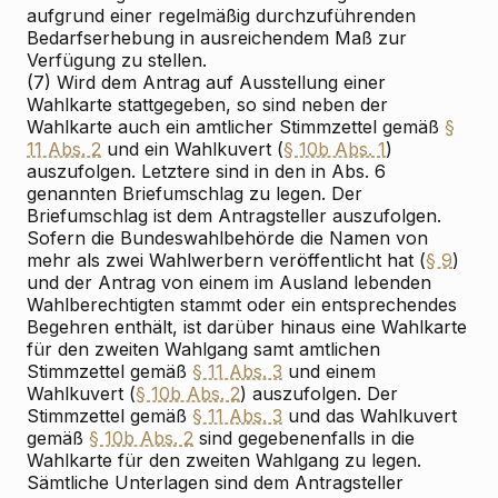
aufgrund einer regelmäßig durchzuführenden
Bedarfserhebung in ausreichendem Maß zur
Verfügung zu stellen.
(7) Wird dem Antrag auf Ausstellung einer
Wahlkarte stattgegeben, so sind neben der
Wahlkarte auch ein amtlicher Stimmzettel gemäß
§
11 Abs. 2
und ein Wahlkuvert (
§ 10b Abs. 1
)
auszufolgen. Letztere sind in den in Abs. 6
genannten Briefumschlag zu legen. Der
Briefumschlag ist dem Antragsteller auszufolgen.
Sofern die Bundeswahlbehörde die Namen von
mehr als zwei Wahlwerbern veröffentlicht hat (
§ 9
)
und der Antrag von einem im Ausland lebenden
Wahlberechtigten stammt oder ein entsprechendes
Begehren enthält, ist darüber hinaus eine Wahlkarte
für den zweiten Wahlgang samt amtlichen
Stimmzettel gemäß
§ 11 Abs. 3
und einem
Wahlkuvert (
§ 10b Abs. 2
) auszufolgen. Der
Stimmzettel gemäß
§ 11 Abs. 3
und das Wahlkuvert
gemäß
§ 10b Abs. 2
sind gegebenenfalls in die
Wahlkarte für den zweiten Wahlgang zu legen.
Sämtliche Unterlagen sind dem Antragsteller