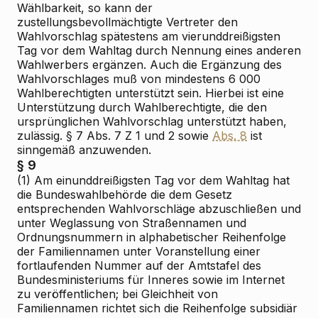
Wählbarkeit, so kann der
zustellungsbevollmächtigte Vertreter den
Wahlvorschlag spätestens am vierunddreißigsten
Tag vor dem Wahltag durch Nennung eines anderen
Wahlwerbers ergänzen. Auch die Ergänzung des
Wahlvorschlages muß von mindestens 6 000
Wahlberechtigten unterstützt sein. Hierbei ist eine
Unterstützung durch Wahlberechtigte, die den
ursprünglichen Wahlvorschlag unterstützt haben,
zulässig. § 7 Abs. 7 Z 1 und 2 sowie
Abs. 8
ist
sinngemäß anzuwenden.
§ 9
(1) Am einunddreißigsten Tag vor dem Wahltag hat
die Bundeswahlbehörde die dem Gesetz
entsprechenden Wahlvorschläge abzuschließen und
unter Weglassung von Straßennamen und
Ordnungsnummern in alphabetischer Reihenfolge
der Familiennamen unter Voranstellung einer
fortlaufenden Nummer auf der Amtstafel des
Bundesministeriums für Inneres sowie im Internet
zu veröffentlichen; bei Gleichheit von
Familiennamen richtet sich die Reihenfolge subsidiär