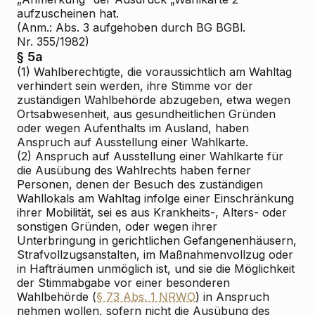
aufzuscheinen hat.
(Anm.: Abs. 3 aufgehoben durch BG BGBl.
Nr. 355/1982)
§ 5a
(1) Wahlberechtigte, die voraussichtlich am Wahltag
verhindert sein werden, ihre Stimme vor der
zuständigen Wahlbehörde abzugeben, etwa wegen
Ortsabwesenheit, aus gesundheitlichen Gründen
oder wegen Aufenthalts im Ausland, haben
Anspruch auf Ausstellung einer Wahlkarte.
(2) Anspruch auf Ausstellung einer Wahlkarte für
die Ausübung des Wahlrechts haben ferner
Personen, denen der Besuch des zuständigen
Wahllokals am Wahltag infolge einer Einschränkung
ihrer Mobilität, sei es aus Krankheits-, Alters- oder
sonstigen Gründen, oder wegen ihrer
Unterbringung in gerichtlichen Gefangenenhäusern,
Strafvollzugsanstalten, im Maßnahmenvollzug oder
in Hafträumen unmöglich ist, und sie die Möglichkeit
der Stimmabgabe vor einer besonderen
Wahlbehörde (
§ 73 Abs. 1 NRWO
) in Anspruch
nehmen wollen, sofern nicht die Ausübung des