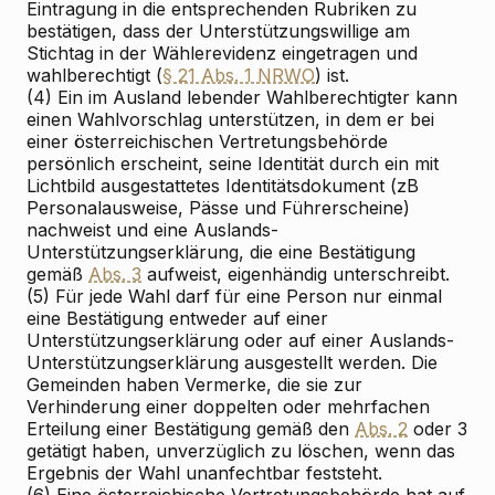
Eintragung in die entsprechenden Rubriken zu
bestätigen, dass der Unterstützungswillige am
Stichtag in der Wählerevidenz eingetragen und
wahlberechtigt (
§ 21 Abs. 1 NRWO
) ist.
(4) Ein im Ausland lebender Wahlberechtigter kann
einen Wahlvorschlag unterstützen, in dem er bei
einer österreichischen Vertretungsbehörde
persönlich erscheint, seine Identität durch ein mit
Lichtbild ausgestattetes Identitätsdokument (zB
Personalausweise, Pässe und Führerscheine)
nachweist und eine Auslands-
Unterstützungserklärung, die eine Bestätigung
gemäß
Abs. 3
aufweist, eigenhändig unterschreibt.
(5) Für jede Wahl darf für eine Person nur einmal
eine Bestätigung entweder auf einer
Unterstützungserklärung oder auf einer Auslands-
Unterstützungserklärung ausgestellt werden. Die
Gemeinden haben Vermerke, die sie zur
Verhinderung einer doppelten oder mehrfachen
Erteilung einer Bestätigung gemäß den
Abs. 2
oder 3
getätigt haben, unverzüglich zu löschen, wenn das
Ergebnis der Wahl unanfechtbar feststeht.
(6) Eine österreichische Vertretungsbehörde hat auf