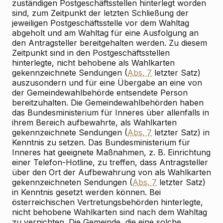
zuständigen Postgeschäftsstellen hinterlegt worden
sind, zum Zeitpunkt der letzten Schließung der
jeweiligen Postgeschäftsstelle vor dem Wahltag
abgeholt und am Wahltag für eine Ausfolgung an
den Antragsteller bereitgehalten werden. Zu diesem
Zeitpunkt sind in den Postgeschäftsstellen
hinterlegte, nicht behobene als Wahlkarten
gekennzeichnete Sendungen (
Abs. 7
letzter Satz)
auszusondern und für eine Übergabe an eine von
der Gemeindewahlbehörde entsendete Person
bereitzuhalten. Die Gemeindewahlbehörden haben
das Bundesministerium für Inneres über allenfalls in
ihrem Bereich aufbewahrte, als Wahlkarten
gekennzeichnete Sendungen (
Abs. 7
letzter Satz) in
Kenntnis zu setzen. Das Bundesministerium für
Inneres hat geeignete Maßnahmen, z. B. Einrichtung
einer Telefon-Hotline, zu treffen, dass Antragsteller
über den Ort der Aufbewahrung von als Wahlkarten
gekennzeichneten Sendungen (
Abs. 7
letzter Satz)
in Kenntnis gesetzt werden können. Bei
österreichischen Vertretungsbehörden hinterlegte,
nicht behobene Wahlkarten sind nach dem Wahltag
zu vernichten. Die Gemeinde, die eine solche