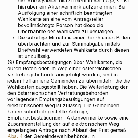
der Antragsteller hierzu nicht in der Lage, so ist
hierüber ein Aktenvermerk aufzunehmen. Bei
Ausfolgung einer schriftlich beantragten
Wahlkarte an eine vom Antragsteller
bevollmächtigte Person hat diese die
Übernahme der Wahlkarte zu bestätigen.
7.
Die sofortige Mitnahme einer durch einen Boten
überbrachten und zur Stimmabgabe mittels
Briefwahl verwendeten Wahlkarte durch diesen
ist unzulässig.
(9) Empfangsbestätigungen über Wahlkarten, die
durch Boten oder im Weg einer österreichischen
Vertretungsbehörde ausgefolgt wurden, sind in
jedem Fall an jene Gemeinden zu übermitteln, die die
Wahlkarten ausgestellt haben. Die Weiterleitung der
den österreichischen Vertretungsbehörden
vorliegenden Empfangsbestätigungen auf
elektronischem Weg ist zulässig. Die Gemeinden
haben schriftlich gestellte Anträge,
Empfangsbestätigungen, Aktenvermerke sowie eine
Zusammenstellung der auf elektronischem Weg
eingelangten Anträge nach Ablauf der Frist gemäß
Abs. 4
der Gemeindewahlbehörde, in