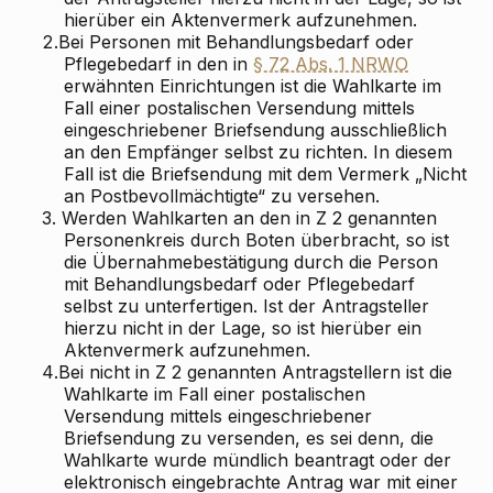
hierüber ein Aktenvermerk aufzunehmen.
2.
Bei Personen mit Behandlungsbedarf oder
Pflegebedarf in den in
§ 72 Abs. 1 NRWO
erwähnten Einrichtungen ist die Wahlkarte im
Fall einer postalischen Versendung mittels
eingeschriebener Briefsendung ausschließlich
an den Empfänger selbst zu richten. In diesem
Fall ist die Briefsendung mit dem Vermerk „Nicht
an Postbevollmächtigte“ zu versehen.
3.
Werden Wahlkarten an den in Z 2 genannten
Personenkreis durch Boten überbracht, so ist
die Übernahmebestätigung durch die Person
mit Behandlungsbedarf oder Pflegebedarf
selbst zu unterfertigen. Ist der Antragsteller
hierzu nicht in der Lage, so ist hierüber ein
Aktenvermerk aufzunehmen.
4.
Bei nicht in Z 2 genannten Antragstellern ist die
Wahlkarte im Fall einer postalischen
Versendung mittels eingeschriebener
Briefsendung zu versenden, es sei denn, die
Wahlkarte wurde mündlich beantragt oder der
elektronisch eingebrachte Antrag war mit einer