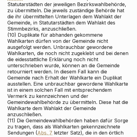
Statutarstädten der jeweiligen Bezirkswahlbehörde,
zu übermitteln. Die jeweils zuständige Behörde hat
die ihr übermittelten Unterlagen dem Wahlakt der
Gemeinde, in Statutarstädten dem Wahlakt des
Stimmbezirks, anzuschließen.
(10) Duplikate für abhanden gekommene
Wahlkarten dürfen von der Gemeinde nicht
ausgefolgt werden. Unbrauchbar gewordene
Wahlkarten, die noch nicht zugeklebt und bei denen
die eidesstattliche Erklärung noch nicht
unterschrieben wurde, können an die Gemeinde
retourniert werden. In diesem Fall kann die
Gemeinde nach Erhalt der Wahlkarte ein Duplikat
ausstellen. Eine unbrauchbar gewordene Wahlkarte
ist in einem solchen Fall mit entsprechendem
Vermerk zu kennzeichnen und der
Gemeindewahlbehörde zu übermitteln. Diese hat die
Wahlkarte dem Wahlakt der Gemeinde
anzuschließen.
(11) Die Gemeindewahlbehörden haben dafür Sorge
zu tragen, dass als Wahlkarten gekennzeichnete
Sendungen (
Abs. 7
letzter Satz), die in den örtlich