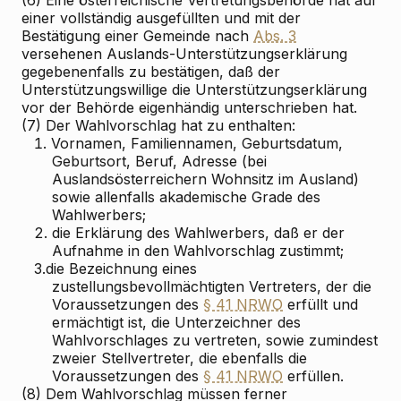
einer vollständig ausgefüllten und mit der
Bestätigung einer Gemeinde nach
Abs. 3
versehenen Auslands-Unterstützungserklärung
gegebenenfalls zu bestätigen, daß der
Unterstützungswillige die Unterstützungserklärung
vor der Behörde eigenhändig unterschrieben hat.
(7) Der Wahlvorschlag hat zu enthalten:
1.
Vornamen, Familiennamen, Geburtsdatum,
Geburtsort, Beruf, Adresse (bei
Auslandsösterreichern Wohnsitz im Ausland)
sowie allenfalls akademische Grade des
Wahlwerbers;
2.
die Erklärung des Wahlwerbers, daß er der
Aufnahme in den Wahlvorschlag zustimmt;
3.
die Bezeichnung eines
zustellungsbevollmächtigten Vertreters, der die
Voraussetzungen des
§ 41 NRWO
erfüllt und
ermächtigt ist, die Unterzeichner des
Wahlvorschlages zu vertreten, sowie zumindest
zweier Stellvertreter, die ebenfalls die
Voraussetzungen des
§ 41 NRWO
erfüllen.
(8) Dem Wahlvorschlag müssen ferner