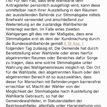
(16) Für den Fall, dass eine Wahlkarte dem
Antragsteller persönlich ausgefolgt wird, kann diese
unmittelbar nach ihrer Ausstellung in den Räumen
der ausstellenden Behörde zur Stimmabgabe mittels
Briefwahl verwendet und anschließend zur
Weiterleitung an die zuständige Wahlbehörde
hinterlegt werden. Im Falle eines zweiten
Wahlganges gilt dies mit der Maßgabe, dass eine
Stimmabgabe erst ab dem der Kundmachung durch
die Bundeswahlbehörde gemäß
§ 19 Abs. 1
folgenden Tag zulässig ist. Die Gemeinde hat durch
Bereitstellung einer Wahlzelle oder eines hierfür
abgetrennten Raumes oder Bereiches dafür Sorge
zu tragen, dass eine solche Stimmabgabe unter
Wahrung des Wahlgeheimnisses möglich ist. Der Ort
für die Wahlzelle, den abgetrennten Raum oder den
abgetrennten Bereich ist so auszuwählen, dass
dieser für Menschen mit Behinderungen barrierefrei
erreichbar ist. Macht der Wähler von der
Möglichkeit der Stimmabgabe nach Ausstellung der
Wahlkarte Gebrauch, so hat der
Gemeindewahlleiter, in Statutarstädten der
Bezirkswahlleiter, allenfalls unter Heranziehung von