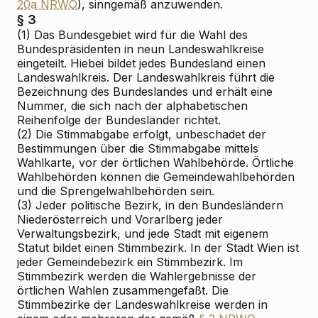
20a NRWO
), sinngemäß anzuwenden.
§ 3
(1) Das Bundesgebiet wird für die Wahl des
Bundespräsidenten in neun Landeswahlkreise
eingeteilt. Hiebei bildet jedes Bundesland einen
Landeswahlkreis. Der Landeswahlkreis führt die
Bezeichnung des Bundeslandes und erhält eine
Nummer, die sich nach der alphabetischen
Reihenfolge der Bundesländer richtet.
(2) Die Stimmabgabe erfolgt, unbeschadet der
Bestimmungen über die Stimmabgabe mittels
Wahlkarte, vor der örtlichen Wahlbehörde. Örtliche
Wahlbehörden können die Gemeindewahlbehörden
und die Sprengelwahlbehörden sein.
(3) Jeder politische Bezirk, in den Bundesländern
Niederösterreich und Vorarlberg jeder
Verwaltungsbezirk, und jede Stadt mit eigenem
Statut bildet einen Stimmbezirk. In der Stadt Wien ist
jeder Gemeindebezirk ein Stimmbezirk. Im
Stimmbezirk werden die Wahlergebnisse der
örtlichen Wahlen zusammengefaßt. Die
Stimmbezirke der Landeswahlkreise werden in