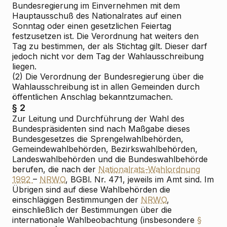
Bundesregierung im Einvernehmen mit dem
Hauptausschuß des Nationalrates auf einen
Sonntag oder einen gesetzlichen Feiertag
festzusetzen ist. Die Verordnung hat weiters den
Tag zu bestimmen, der als Stichtag gilt. Dieser darf
jedoch nicht vor dem Tag der Wahlausschreibung
liegen.
(2) Die Verordnung der Bundesregierung über die
Wahlausschreibung ist in allen Gemeinden durch
öffentlichen Anschlag bekanntzumachen.
§ 2
Zur Leitung und Durchführung der Wahl des
Bundespräsidenten sind nach Maßgabe dieses
Bundesgesetzes die Sprengelwahlbehörden,
Gemeindewahlbehörden, Bezirkswahlbehörden,
Landeswahlbehörden und die Bundeswahlbehörde
berufen, die nach der
Nationalrats-Wahlordnung
1992
–
NRWO
, BGBl. Nr. 471, jeweils im Amt sind. Im
Übrigen sind auf diese Wahlbehörden die
einschlägigen Bestimmungen der
NRWO
,
einschließlich der Bestimmungen über die
internationale Wahlbeobachtung (insbesondere
§