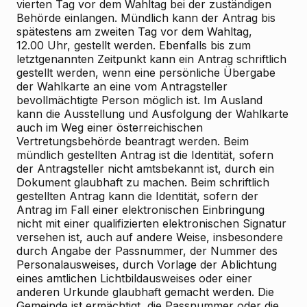
vierten Tag vor dem Wahltag bei der zuständigen
Behörde einlangen. Mündlich kann der Antrag bis
spätestens am zweiten Tag vor dem Wahltag,
12.00 Uhr, gestellt werden. Ebenfalls bis zum
letztgenannten Zeitpunkt kann ein Antrag schriftlich
gestellt werden, wenn eine persönliche Übergabe
der Wahlkarte an eine vom Antragsteller
bevollmächtigte Person möglich ist. Im Ausland
kann die Ausstellung und Ausfolgung der Wahlkarte
auch im Weg einer österreichischen
Vertretungsbehörde beantragt werden. Beim
mündlich gestellten Antrag ist die Identität, sofern
der Antragsteller nicht amtsbekannt ist, durch ein
Dokument glaubhaft zu machen. Beim schriftlich
gestellten Antrag kann die Identität, sofern der
Antrag im Fall einer elektronischen Einbringung
nicht mit einer qualifizierten elektronischen Signatur
versehen ist, auch auf andere Weise, insbesondere
durch Angabe der Passnummer, der Nummer des
Personalausweises, durch Vorlage der Ablichtung
eines amtlichen Lichtbildausweises oder einer
anderen Urkunde glaubhaft gemacht werden. Die
Gemeinde ist ermächtigt, die Passnummer oder die