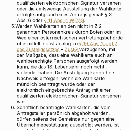
qualifizierten elektronischen Signatur versehen
oder die amtswegige Ausstellung der Wahlkarte
erfolgte aufgrund eines Antrags gemäß § 3
Abs. 6 oder
§ 11 Abs. 4 WEviG
.
5.
Werden Wahlkarten an den nicht in Z 2
genannten Personenkreis durch Boten oder im
Weg einer österreichischen Vertretungsbehörde
übermittelt, so ist analog zu
§ 16 Abs. 1 und 2
des Zustellgesetzes
–
ZustG
vorzugehen, mit
der Maßgabe, dass eine Wahlkarte auch an
wahlberechtigte Personen ausgefolgt werden
kann, die das 18. Lebensjahr noch nicht
vollendet haben. Die Ausfolgung kann ohne
Nachweis erfolgen, wenn die Wahlkarte
mündlich beantragt wurde oder der
elektronisch eingebrachte Antrag mit einer
qualifizierten elektronischen Signatur versehen
war.
6.
Schriftlich beantragte Wahlkarten, die vom
Antragsteller persönlich abgeholt werden,
dürfen seitens der Gemeinde nur gegen eine
Übernahmebestätigung ausgefolgt werden. Ist