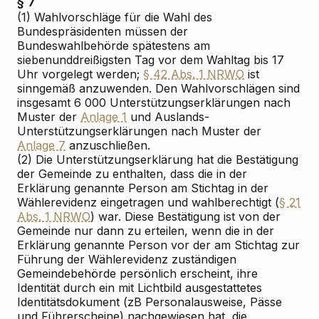
§ 7
(1) Wahlvorschläge für die Wahl des
Bundespräsidenten müssen der
Bundeswahlbehörde spätestens am
siebenunddreißigsten Tag vor dem Wahltag bis 17
Uhr vorgelegt werden;
§ 42 Abs. 1 NRWO
ist
sinngemäß anzuwenden. Den Wahlvorschlägen sind
insgesamt 6 000 Unterstützungserklärungen nach
Muster der
Anlage 1
und Auslands-
Unterstützungserklärungen nach Muster der
Anlage 7
anzuschließen.
(2) Die Unterstützungserklärung hat die Bestätigung
der Gemeinde zu enthalten, dass die in der
Erklärung genannte Person am Stichtag in der
Wählerevidenz eingetragen und wahlberechtigt (
§ 21
Abs. 1 NRWO
) war. Diese Bestätigung ist von der
Gemeinde nur dann zu erteilen, wenn die in der
Erklärung genannte Person vor der am Stichtag zur
Führung der Wählerevidenz zuständigen
Gemeindebehörde persönlich erscheint, ihre
Identität durch ein mit Lichtbild ausgestattetes
Identitätsdokument (zB Personalausweise, Pässe
und Führerscheine) nachgewiesen hat, die