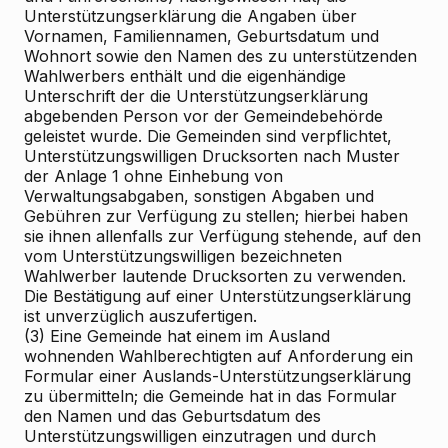
Unterstützungserklärung die Angaben über
Vornamen, Familiennamen, Geburtsdatum und
Wohnort sowie den Namen des zu unterstützenden
Wahlwerbers enthält und die eigenhändige
Unterschrift der die Unterstützungserklärung
abgebenden Person vor der Gemeindebehörde
geleistet wurde. Die Gemeinden sind verpflichtet,
Unterstützungswilligen Drucksorten nach Muster
der
Anlage 1
ohne Einhebung von
Verwaltungsabgaben, sonstigen Abgaben und
Gebühren zur Verfügung zu stellen; hierbei haben
sie ihnen allenfalls zur Verfügung stehende, auf den
vom Unterstützungswilligen bezeichneten
Wahlwerber lautende Drucksorten zu verwenden.
Die Bestätigung auf einer Unterstützungserklärung
ist unverzüglich auszufertigen.
(3) Eine Gemeinde hat einem im Ausland
wohnenden Wahlberechtigten auf Anforderung ein
Formular einer Auslands-Unterstützungserklärung
zu übermitteln; die Gemeinde hat in das Formular
den Namen und das Geburtsdatum des
Unterstützungswilligen einzutragen und durch