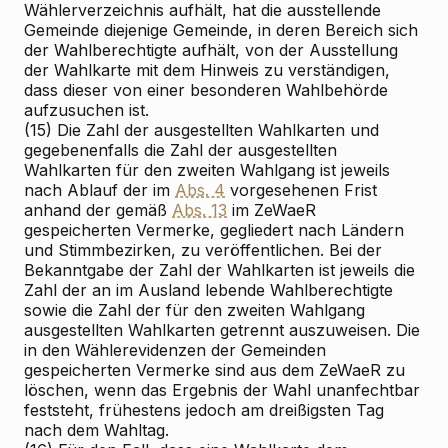
Wählerverzeichnis aufhält, hat die ausstellende
Gemeinde diejenige Gemeinde, in deren Bereich sich
der Wahlberechtigte aufhält, von der Ausstellung
der Wahlkarte mit dem Hinweis zu verständigen,
dass dieser von einer besonderen Wahlbehörde
aufzusuchen ist.
(15) Die Zahl der ausgestellten Wahlkarten und
gegebenenfalls die Zahl der ausgestellten
Wahlkarten für den zweiten Wahlgang ist jeweils
nach Ablauf der im
Abs. 4
vorgesehenen Frist
anhand der gemäß
Abs. 13
im ZeWaeR
gespeicherten Vermerke, gegliedert nach Ländern
und Stimmbezirken, zu veröffentlichen. Bei der
Bekanntgabe der Zahl der Wahlkarten ist jeweils die
Zahl der an im Ausland lebende Wahlberechtigte
sowie die Zahl der für den zweiten Wahlgang
ausgestellten Wahlkarten getrennt auszuweisen. Die
in den Wählerevidenzen der Gemeinden
gespeicherten Vermerke sind aus dem ZeWaeR zu
löschen, wenn das Ergebnis der Wahl unanfechtbar
feststeht, frühestens jedoch am dreißigsten Tag
nach dem Wahltag.