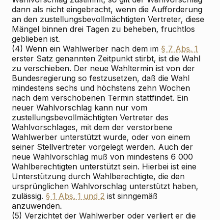
dann als nicht eingebracht, wenn die Aufforderung
an den zustellungsbevollmächtigten Vertreter, diese
Mängel binnen drei Tagen zu beheben, fruchtlos
geblieben ist.
(4) Wenn ein Wahlwerber nach dem im
§ 7 Abs. 1
erster Satz genannten Zeitpunkt stirbt, ist die Wahl
zu verschieben. Der neue Wahltermin ist von der
Bundesregierung so festzusetzen, daß die Wahl
mindestens sechs und höchstens zehn Wochen
nach dem verschobenen Termin stattfindet. Ein
neuer Wahlvorschlag kann nur vom
zustellungsbevollmächtigten Vertreter des
Wahlvorschlages, mit dem der verstorbene
Wahlwerber unterstützt wurde, oder von einem
seiner Stellvertreter vorgelegt werden. Auch der
neue Wahlvorschlag muß von mindestens 6 000
Wahlberechtigten unterstützt sein. Hierbei ist eine
Unterstützung durch Wahlberechtigte, die den
ursprünglichen Wahlvorschlag unterstützt haben,
zulässig.
§ 1 Abs. 1 und 2
ist sinngemäß
anzuwenden.
(5) Verzichtet der Wahlwerber oder verliert er die