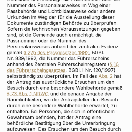
Nummer des Personalausweises im Weg einer
Passbehörde und Lichtbildausweise oder andere
Urkunden im Weg der für die Ausstellung dieser
Dokumente zuständigen Behörde zu überprüfen.
Sofern die technischen Voraussetzungen gegeben
sind, ist die Gemeinde auch ermächtigt, die
Passnummer oder die Nummer des
Personalausweises anhand der zentralen Evidenz
gemäß
§ 22b des Passgesetzes 1992
, BGBl.
Nr. 839/1992, die Nummer des Führerscheins
anhand des Zentralen Führerscheinregisters (
§ 16
des Führerscheingesetzes
, BGBl. I Nr. 120/1997)
selbstständig zu überprüfen. Im Fall des
Abs. 2
hat
der Antrag das ausdrückliche Ersuchen um den
Besuch durch eine besondere Wahlbehörde gemäß
§ 73 Abs. 1 NRWO
und die genaue Angabe der
Räumlichkeiten, wo der Antragsteller den Besuch
durch eine besondere Wahlbehörde erwartet, zu
enthalten. Bei Personen, die sich in öffentlichem
Gewahrsam befinden, hat der Antrag eine
behördliche Bestätigung über die Unterbringung
aufzuweisen. Das Ersuchen um den Besuch durch