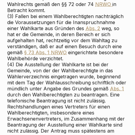
Wahlrechts gemäß den §§ 72 oder 74
NRWO
in
Betracht kommt.
(3) Fallen bei einem Wahlberechtigten nachträglich
die Voraussetzungen für die Inanspruchnahme
einer Wahlkarte aus Gründen des
Abs. 2
weg, so
hat er die Gemeinde, in deren Bereich er sich
aufgehalten hat, rechtzeitig vor dem Wahltag zu
verständigen, daß er auf einen Besuch durch eine
gemäß
§ 73 Abs. 1 NRWO
eingerichtete besondere
Wahlbehörde verzichtet.
(4) Die Ausstellung der Wahlkarte ist bei der
Gemeinde, von der der Wahlberechtigte in das
Wählerverzeichnis eingetragen wurde, beginnend
mit dem Tag der Wahlausschreibung schriftlich oder
mündlich unter Angabe des Grundes gemäß
Abs. 1
durch den Wahlberechtigten zu beantragen. Eine
telefonische Beantragung ist nicht zulässig.
Rechtshandlungen eines Vertreters für einen
Wahlberechtigten, insbesondere eines
Erwachsenenvertreters, im Zusammenhang mit der
Beantragung der Ausstellung einer Wahlkarte sind
nicht zulässig. Der Antrag muss spätestens am