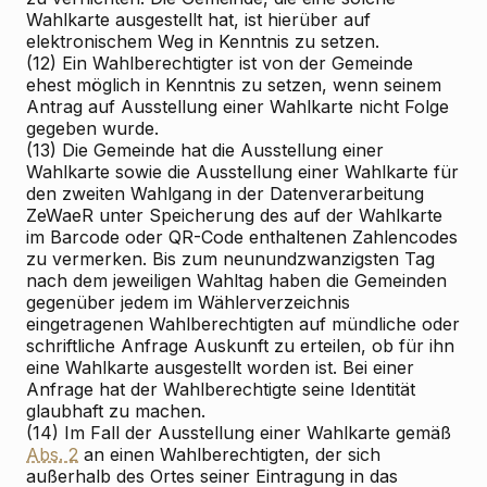
Wahlkarte ausgestellt hat, ist hierüber auf
elektronischem Weg in Kenntnis zu setzen.
(12) Ein Wahlberechtigter ist von der Gemeinde
ehest möglich in Kenntnis zu setzen, wenn seinem
Antrag auf Ausstellung einer Wahlkarte nicht Folge
gegeben wurde.
(13) Die Gemeinde hat die Ausstellung einer
Wahlkarte sowie die Ausstellung einer Wahlkarte für
den zweiten Wahlgang in der Datenverarbeitung
ZeWaeR unter Speicherung des auf der Wahlkarte
im Barcode oder QR-Code enthaltenen Zahlencodes
zu vermerken. Bis zum neunundzwanzigsten Tag
nach dem jeweiligen Wahltag haben die Gemeinden
gegenüber jedem im Wählerverzeichnis
eingetragenen Wahlberechtigten auf mündliche oder
schriftliche Anfrage Auskunft zu erteilen, ob für ihn
eine Wahlkarte ausgestellt worden ist. Bei einer
Anfrage hat der Wahlberechtigte seine Identität
glaubhaft zu machen.
(14) Im Fall der Ausstellung einer Wahlkarte gemäß
Abs. 2
an einen Wahlberechtigten, der sich
außerhalb des Ortes seiner Eintragung in das