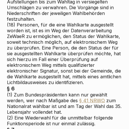
Aufstellungen bis zum Wahltag in versiegelten
Umschlägen zu verwahren. Die Vorgänge sind in
Niederschriften der jeweiligen Wahlbehörden
festzuhalten.
(18) Personen, für die eine Wahlkarte ausgestellt
worden ist, ist es im Weg der Datenverarbeitung
ZeWaeR zu ermöglichen, den Status der Wahlkarte,
soweit technisch möglich, auf elektronischem Weg
zu überprüfen. Eine Person, die den Status der für
sie ausgestellten Wahlkarte überprüfen möchte, hat
sich hierzu im Fall einer Überprüfung auf
elektronischem Weg mittels qualifizierter
elektronischer Signatur, sonst bei der Gemeinde, die
die Wahlkarte ausgestellt hat, mittels eines amtlichen
Lichtbildausweises zu identifizieren.
§ 6
(1) Zum Bundespräsidenten kann nur gewählt
werden, wer nach Maßgabe des
§ 41 NRWO
zum
Nationalrat wählbar ist und am Tag der Wahl das 35.
Lebensjahr vollendet hat.
(2) Eine Wiederwahl für die unmittelbar folgende
Funktionsperiode ist nur einmal zulässig.