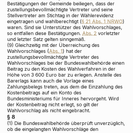
Bestätigungen der Gemeinde beiliegen, dass der
zustellungsbevollmächtigte Vertreter und seine
Stellvertreter am Stichtag in der Wählerevidenz
eingetragen und wahlberechtigt (
§ 21 Abs. 1 NRWO
)
waren. Sind sie Unterstützer des Wahlvorschlages,
so entfallen diese Bestätigungen.
Abs. 2
vorletzter
und letzter Satz gelten sinngemäß.
(9) Gleichzeitig mit der Überreichung des
Wahlvorschlages (
Abs. 1
) hat der
zustellungsbevollmächtigte Vertreter des
Wahlvorschlages bei der Bundeswahlbehörde einen
Beitrag zu den Kosten des Wahlverfahren in der
Höhe von 3 600 Euro bar zu erlegen. Anstelle des
Barerlags kann auch die Vorlage eines
Zahlungsbelegs treten, aus dem die Einzahlung des
Kostenbeitrags auf ein Konto des
Bundesministeriums für Inneres hervorgeht. Wird
der Kostenbeitrag nicht erlegt, so gilt der
Wahlvorschlag als nicht eingebracht.
§ 8
(1) Die Bundeswahlbehörde überprüft unverzüglich,
ob die eingelangten Wahlvorschläge den