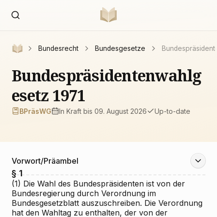
Bundesrecht
Bundesgesetze
Bundespräsident
Bundespräsidentenwahlg
esetz 1971
BPräsWG
In Kraft
bis 09. August 2026
Up-to-date
Vorwort/Präambel
§ 1
(1) Die Wahl des Bundespräsidenten ist von der
Bundesregierung durch Verordnung im
Bundesgesetzblatt auszuschreiben. Die Verordnung
hat den Wahltag zu enthalten, der von der