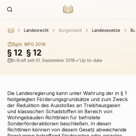
Landesrecht
Burgenland
Landesesetze
Bu
Bgld. WFG 2018
§ 12
§ 12
In Kraft
seit 01. September 2018
Up-to-date
Die Landesregierung kann unter Wahrung der in § 1
festgelegten Förderungsgrundsätze und zum Zweck
der Reduktion des Ausstoßes an Treibhausgasen
und klassischen Schadstoffen im Bereich von
Wohngebäuden Richtlinien für befristete
Sonderförderaktionen beschließen. In diesen
Richtlinien können von diesem Gesetz abweichende
Regelungen betreffend Förderarten oder einzelne