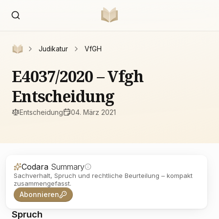
Judikatur
VfGH
E4037/2020 – Vfgh
Entscheidung
Entscheidung
04. März 2021
Codara
Summary
Sachverhalt, Spruch und rechtliche Beurteilung – kompakt
zusammengefasst.
Abonnieren
Spruch