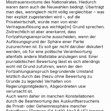
Misstrauensvotums des Nationalrates. Hiedurch
waren dann auch die Neuwahlen bedingt. Überträgt
man dies, wenngleich nicht völlig vergleichbar – was
hier explizit zugestanden wird –, auf die
Privatwirtschaft, würde man von einer
Vertragsauflösung aus wichtige[m] Grund sprechen.
Zivilrechtlich ist aber anerkannt, dass
Fortzahlungsansprüche ausscheiden, wenn der
Auflösungsgrund der Sphäre einer Partei
zuzurechnen ist. Es soll gar nicht darüber diskutiert
werden, ob für eine politische Verantwortung
allenfalls andere Maßstäbe anzulegen sind. Einer
journalistischen Bewertung lässt es sich allerdings
wohl mit Grund zuführen, wenn der den
Fortzahlungsanspruch begründende Umstand
letztlich durch das (hiezu ohne Bewertung zu
Grunde zu legende) Verhalten von
Regierungsmitgliedern, Abgeordneten usw
verursacht ist.
Auch wenn daher im manchen Konstellationen
durch die Beantwortung des Auskunftsersuchens
die Privat- oder Geheimnissphäre mancher