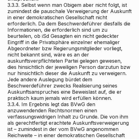
3.3.3. Selbst wenn man Obigem aber nicht folgt, ist
zumindest die pauschale Verweigerung der Auskunft
in einer demokratischen Gesellschaft nicht
erforderlich. Da dem Beschwerdeführer diesfalls die
Informationen, die erforderlich sind um zu
beurteilen, ob iSd Gesagten ein nicht gedeckter
Eingriff in die Privatsphäre einzelner ehemaliger
Abgeordneter bzw Regierungsmitglieder vorliegt,
nicht bekannt sind, wäre es an der
auskunftsverpflichteten Partei gelegen gewesen,
dies hinsichtlich der jeweiligen Person darzutun bzw
nur hinsichtlich dieser die Auskunft zu verweigern.
Jede andere Auslegung bürdet dem
Beschwerdeführer zwecks Realisierung seines
Auskunftsanspruches eine Beweislast auf, die er
praktisch kaum jemals wird erfüllen können.
3.3.4. Im Ergebnis legt das BVwG den
anzuwendenden Rechtsnormen einen
verfassungswidrigen Inhalt zu Grunde. Die von ihm
als gerechtfertigt erachtete Auskunftsverweigerung
ist – zumindest in der vom BVwG angenommen
Reichweite – in einer demokratischen Gesellschaft