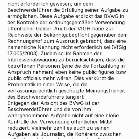
nicht erforderlich gewesen, um dem
Beschwerdeführer die Erfüllung seiner Aufgabe zu
ermöglichen. Diese Aufgabe erblickt das BVwG in
der Kontrolle der ordnungsgemäßen Verwendung
öffentlicher Gelder. Auch der VfGH habe zur
Reichweite der Bekanntgabepflicht gegenüber dem
Rechnungshof zum Ausdruck gebracht, dass eine
namentliche Nennung nicht erforderlich sei (VfSlg
17.065/2003). Zudem sei im Rahmen der
Interessenabwägung zu berücksichtigen, dass die
betroffenen Personen (jene die die Fortzahlung in
Anspruch nehmen) eben keine public figures bzw
public officials mehr wären. Dies verkürzt die
Problematik in einer Weise, die die
verfassungsrechtlich geschützte Meinungsfreiheit
des Beschwerdeführers tangiert:
Entgegen der Ansicht des BVwG ist der
Beschwerdeführer und die von ihm
wahrgenommene Aufgabe nicht auf eine bloße
Kontrolle der Verwendung öffentlicher Mittel
reduziert. Vielmehr zählt es auch zu seinen
Aufgaben als Journalist, die Kohärenz zwischen