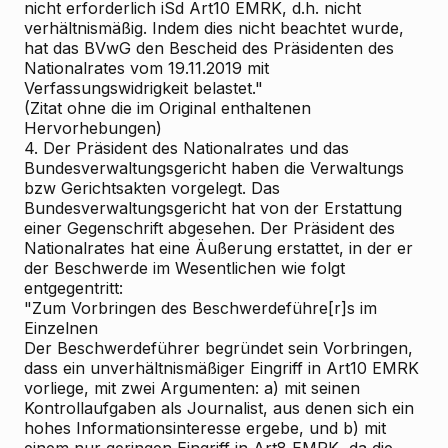
nicht erforderlich iSd Art10 EMRK, d.h. nicht
verhältnismäßig. Indem dies nicht beachtet wurde,
hat das BVwG den Bescheid des Präsidenten des
Nationalrates vom 19.11.2019 mit
Verfassungswidrigkeit belastet."
(Zitat ohne die im Original enthaltenen
Hervorhebungen)
4. Der Präsident des Nationalrates und das
Bundesverwaltungsgericht haben die Verwaltungs
bzw Gerichtsakten vorgelegt. Das
Bundesverwaltungsgericht hat von der Erstattung
einer Gegenschrift abgesehen. Der Präsident des
Nationalrates hat eine Äußerung erstattet, in der er
der Beschwerde im Wesentlichen wie folgt
entgegentritt:
"Zum Vorbringen des Beschwerdeführe[r]s im
Einzelnen
Der Beschwerdeführer begründet sein Vorbringen,
dass ein unverhältnismäßiger Eingriff in Art10 EMRK
vorliege, mit zwei Argumenten: a) mit seinen
Kontrollaufgaben als Journalist, aus denen sich ein
hohes Informationsinteresse ergebe, und b) mit