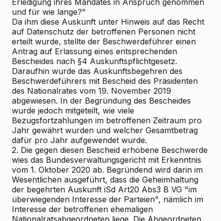
Erledigung ihres Mandates in Anspruch genommen
und für wie lange?"
Da ihm diese Auskunft unter Hinweis auf das Recht
auf Datenschutz der betroffenen Personen nicht
erteilt wurde, stellte der Beschwerdeführer einen
Antrag auf Erlassung eines entsprechenden
Bescheides nach §4 Auskunftspflichtgesetz.
Daraufhin wurde das Auskunftsbegehren des
Beschwerdeführers mit Bescheid des Präsidenten
des Nationalrates vom 19. November 2019
abgewiesen. In der Begründung des Bescheides
wurde jedoch mitgeteilt, wie viele
Bezugsfortzahlungen im betroffenen Zeitraum pro
Jahr gewährt wurden und welcher Gesamtbetrag
dafür pro Jahr aufgewendet wurde.
2. Die gegen diesen Bescheid erhobene Beschwerde
wies das Bundesverwaltungsgericht mit Erkenntnis
vom 1. Oktober 2020 ab. Begründend wird darin im
Wesentlichen ausgeführt, dass die Geheimhaltung
der begehrten Auskunft iSd Art20 Abs3 B
VG "im
überwiegenden Interesse der Parteien", nämlich im
Interesse der betroffenen ehemaligen
Nationalratsabgeordneten liege. Die Abgeordneten