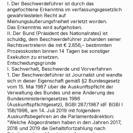
I.
Der Beschwerdeführer ist durch das
angefochtene Erkenntnis im verfassungsgesetzlich
gewährleisteten Recht auf
Meinungsäußerungsfreiheit verletzt worden.
Das Erkenntnis wird aufgehoben.
II.
Der Bund (Präsident des Nationalrates) ist
schuldig, dem Beschwerdeführer zuhanden seiner
Rechtsvertreterin die mit € 2.856,– bestimmten
Prozesskosten binnen 14 Tagen bei sonstiger
Exekution zu ersetzen.
Entscheidungsgründe
I. Sachverhalt, Beschwerde und Vorverfahren
1. Der Beschwerdeführer ist Journalist und wandte
sich in dieser Eigenschaft gemäß §2 Bundesgesetz
vom 15. Mai 1987 über die Auskunftspflicht der
Verwaltung des Bundes und eine Änderung des
Bundesministeriengesetzes 1986
(Auskunftspflichtgesetz), BGBl 287/1987 idF BGBl I
158/1998, am 14. Juli 2019 mit folgendem
Auskunftsbegehren an die Parlamentsdirektion:
"Welche Abgeordneten haben in den Jahren 2017,
2018 und 2019 die Gehaltsfortzahlung nach