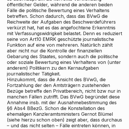
öffentlicher Gelder, während die anderen beiden
Fälle die politische Bewertung eines Verhaltens
betreffen. Schon dadurch, dass das BVwG die
Reichweite der Aufgaben des Beschwerdeführers
verkürzt hat, hat es das angefochtene Erkenntnis
mit Verfassungswidrigkeit belastet. Denn es reduziert
seine von Art10 EMRK geschützte journalistische
Funktion auf eine von mehreren. Natürlich zählt
aber nicht nur die Kontrolle der finanziellen
Gebarung des Staates, sondern auch die politische
oder soziale Bewertung eines Verhaltens von (unter
anderem) Politikern zu den Kernaufgaben
journalistischer Tätigkeit.
Hinzukommt, dass die Ansicht des BVwG, die
Fortzahlung der den Amtsträgern zustehenden
Bezüge betreffe den Privatbereich, nicht bzw nur in
manchen Fällen zutrifft. Das BVwG begründet diese
Annahme insb. mit der Ausnahmebestimmung des
§6 Abs4 BBezG. Schon die Konstellation des
ehemaligen Kanzleramtsministers Gernot Blümel
(siehe hierzu schon oben) zeigt aber, dass durchaus
– und das nicht selten – Fälle eintreten können, in