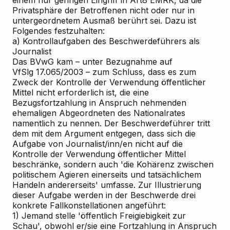
einem nur geringen Eingriff in Art8 EMRK, da die
Privatsphäre der Betroffenen nicht oder nur in
untergeordnetem Ausmaß berührt sei. Dazu ist
Folgendes festzuhalten:
a) Kontrollaufgaben des Beschwerdeführers als
Journalist
Das BVwG kam – unter Bezugnahme auf
VfSlg 17.065/2003 – zum Schluss, dass es zum
Zweck der Kontrolle der Verwendung öffentlicher
Mittel nicht erforderlich ist, die eine
Bezugsfortzahlung in Anspruch nehmenden
ehemaligen Abgeordneten des Nationalrates
namentlich zu nennen. Der Beschwerdeführer tritt
dem mit dem Argument entgegen, dass sich die
Aufgabe von Journalist/inn/en nicht auf die
Kontrolle der Verwendung öffentlicher Mittel
beschränke, sondern auch 'die Kohärenz zwischen
politischem Agieren einerseits und tatsächlichem
Handeln andererseits' umfasse. Zur Illustrierung
dieser Aufgabe werden in der Beschwerde drei
konkrete Fallkonstellationen angeführt:
1) Jemand stelle 'öffentlich Freigiebigkeit zur
Schau', obwohl er/sie eine Fortzahlung in Anspruch