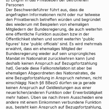
b) Eingriff in das Privatleben der betroffenen
Personen
Der Beschwerdeführer führt aus, dass die
angefragten Informationen nicht oder nur teilweise
den Privatbereich betreffen würden und begründet
dies wiederum mit Beispielen von ehemaligen
Mitgliedern der Bundesregierung, die auch weiterhin
eine öffentliche Funktion ausüben bzw in der
Öffentlichkeit stehen und somit weiterhin 'public
figures' bzw 'public officials' sind. Es wird mehrmals
erwähnt, dass ein ehemaliges Mitglied der
Bundesregierung wieder auf sein ursprüngliches
Mandat im Nationalrat zurückkehren kann (und
deshalb keinen Anspruch auf Bezugsfortzahlung
hat). Gerade diese Fallkonstellation ist aber bei
ehemaligen Abgeordneten des Nationalrates, die
eine Bezugsfortzahlung in Anspruch nehmen, nicht
einschlägig: Nach §6 BBezG dürfen sie ja gerade
keinen Anspruch auf Geldleistungen aus einer
neuerlichen/anderen Funktion oder Erwerbstätigkeit
mehr haben. Üben sie nach ihrem Ausscheiden eine
andere mit einem Einkommen verbundene Funktion
aus, besteht kein Anspruch auf Bezugsfortzahlung,