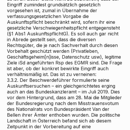
Eingriff zumindest grundsätzlich gesetzlich
vorgesehen ist, zumal in Übernahme der
verfassungsgesetzlichen Vorgabe die
Auskunftspflicht beschränkt wird, sofern ihr eine
gesetzliche Verschwiegenheitspflicht entgegensteht
(§1 Abs1 AuskunftspflichtG). Es soll auch gar nicht
in Abrede gestellt sein, dass die diversen
Rechtsgüter, die je nach Sachverhalt durch diesen
Vorbehalt geschützt werden (Privatleben,
Geschäftsgeheim[n]isse, Datenschutz usw), legitime
Ziele iSd angeführten Rsp des EGMR sind. Die Frage
ist aber, ob der konkret bewirkte Eingriff auch
verhältnismäßig ist. Das ist zu verneinen:
3.3.2. Der Beschwerdeführer formulierte seine
Auskunftsersuchen – ein gleichgerichtetes erging
auch an das Bundeskanzleramt – im Juli 2019. Dies
vor dem Hintergrund, dass am 28. Mai die Mitglieder
der Bundesregierung nach dem Misstrauensvotum
des Nationalrats von Bundespräsident Van der
Bellen ihrer Ämter enthoben wurden. Die politische
Landschaft in Österreich befand sich ab diesem
Zeitpunkt in der Vorbereitung auf eine