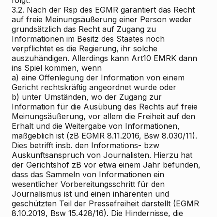
folgt:
3.2. Nach der Rsp des EGMR garantiert das Recht
auf freie Meinungsäußerung einer Person weder
grundsätzlich das Recht auf Zugang zu
Informationen im Besitz des Staates noch
verpflichtet es die Regierung, ihr solche
auszuhändigen. Allerdings kann Art10 EMRK dann
ins Spiel kommen, wenn
a) eine Offenlegung der Information von einem
Gericht rechtskräftig angeordnet wurde oder
b) unter Umständen, wo der Zugang zur
Information für die Ausübung des Rechts auf freie
Meinungsäußerung, vor allem die Freiheit auf den
Erhalt und die Weitergabe von Informationen,
maßgeblich ist (zB EGMR 8.11.2016, Bsw 8.030/11).
Dies betrifft insb. den Informations- bzw
Auskunftsanspruch von Journalisten. Hierzu hat
der Gerichtshof zB vor etwa einem Jahr befunden,
dass das Sammeln von Informationen ein
wesentlicher Vorbereitungsschritt für den
Journalismus ist und einen inhärenten und
geschützten Teil der Pressefreiheit darstellt (EGMR
8.10.2019, Bsw 15.428/16). Die Hindernisse, die