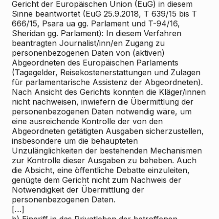
Gericht der Europäischen Union (EuG) in diesem
Sinne beantwortet (EuG 25.9.2018, T
639/15 bis T
666/15, Psara ua gg. Parlament und T-94/16,
Sheridan gg. Parlament): In diesem Verfahren
beantragten Journalist/inn/en Zugang zu
personenbezogenen Daten von (aktiven)
Abgeordneten des Europäischen Parlaments
(Tagegelder, Reisekostenerstattungen und Zulagen
für parlamentarische Assistenz der Abgeordneten).
Nach Ansicht des Gerichts konnten die Kläger/innen
nicht nachweisen, inwiefern die Übermittlung der
personenbezogenen Daten notwendig wäre, um
eine ausreichende Kontrolle der von den
Abgeordneten getätigten Ausgaben sicherzustellen,
insbesondere um die behaupteten
Unzulänglichkeiten der bestehenden Mechanismen
zur Kontrolle dieser Ausgaben zu beheben. Auch
die Absicht, eine öffentliche Debatte einzuleiten,
genügte dem Gericht nicht zum Nachweis der
Notwendigkeit der Übermittlung der
personenbezogenen Daten.
[…]