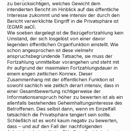
zu berücksichtigen, welches Gewicht dem
intendierten Bericht im Hinblick auf das öffentliche
Interesse zukommt und wie intensiv der durch den
Bericht verwirklichte Eingriff in die Privatsphäre ist
(EGMR aaO).
Wie soeben dargelegt ist die Bezügefortzahlung kein
Umstand, der sich losgelöst von einer davor
liegenden öffentlichen Organfunktion einstellt. Wie
schon angesprochen ist diese vielmehr
anspruchsbegründende Tatsache, sie muss der
Fortzahlung unmittelbar vorangehen und steht mit
ihr aufgrund der maximalen Fortzahlungsdauer in
einem engen zeitlichen Konnex. Dieser
Zusammenhang mit der öffentlichen Funktion ist
sowohl sachlich wie zeitlich derart intensiv, dass in
einer Gesamtbewertung richtigerweise der
Informationsanspruch höher zu bewerten ist als ein
allenfalls bestehendes Geheimhaltungsinteresse des
Betroffenen. Dies selbst dann, wenn im Einzelfall
tatsächlich die Privatsphäre tangiert sein sollte.
Schließlich ist es wohl kaum negativ zu bewerten,
dass – und auf den Fall der nachfolgenden