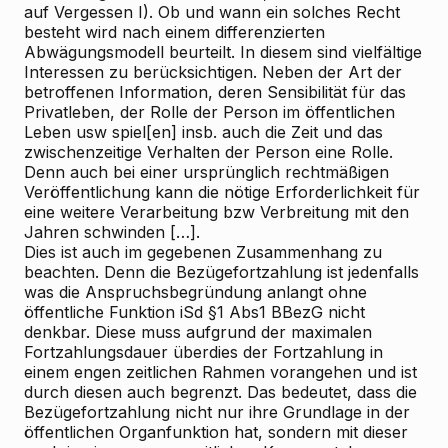
auf Vergessen I). Ob und wann ein solches Recht
besteht wird nach einem differenzierten
Abwägungsmodell beurteilt. In diesem sind vielfältige
Interessen zu berücksichtigen. Neben der Art der
betroffenen Information, deren Sensibilität für das
Privatleben, der Rolle der Person im öffentlichen
Leben usw spiel[en] insb. auch die Zeit und das
zwischenzeitige Verhalten der Person eine Rolle.
Denn auch bei einer ursprünglich rechtmäßigen
Veröffentlichung kann die nötige Erforderlichkeit für
eine weitere Verarbeitung bzw Verbreitung mit den
Jahren schwinden […].
Dies ist auch im gegebenen Zusammenhang zu
beachten. Denn die Bezügefortzahlung ist jedenfalls
was die Anspruchsbegründung anlangt ohne
öffentliche Funktion iSd §1 Abs1 BBezG nicht
denkbar. Diese muss aufgrund der maximalen
Fortzahlungsdauer überdies der Fortzahlung in
einem engen zeitlichen Rahmen vorangehen und ist
durch diesen auch begrenzt. Das bedeutet, dass die
Bezügefortzahlung nicht nur ihre Grundlage in der
öffentlichen Organfunktion hat, sondern mit dieser