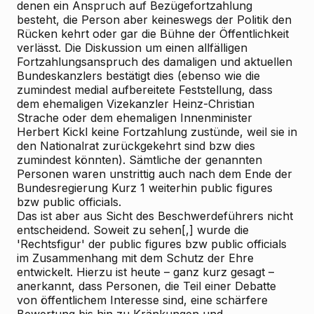
denen ein Anspruch auf Bezügefortzahlung
besteht, die Person aber keineswegs der Politik den
Rücken kehrt oder gar die Bühne der Öffentlichkeit
verlässt. Die Diskussion um einen allfälligen
Fortzahlungsanspruch des damaligen und aktuellen
Bundeskanzlers bestätigt dies (ebenso wie die
zumindest medial aufbereitete Feststellung, dass
dem ehemaligen Vizekanzler Heinz-Christian
Strache oder dem ehemaligen Innenminister
Herbert Kickl keine Fortzahlung zustünde, weil sie in
den Nationalrat zurückgekehrt sind bzw dies
zumindest könnten). Sämtliche der genannten
Personen waren unstrittig auch nach dem Ende der
Bundesregierung Kurz 1 weiterhin public figures
bzw public officials.
Das ist aber aus Sicht des Beschwerdeführers nicht
entscheidend. Soweit zu sehen[,] wurde die
'Rechtsfigur' der public figures bzw public officials
im Zusammenhang mit dem Schutz der Ehre
entwickelt. Hierzu ist heute – ganz kurz gesagt –
anerkannt, dass Personen, die Teil einer Debatte
von öffentlichem Interesse sind, eine schärfere