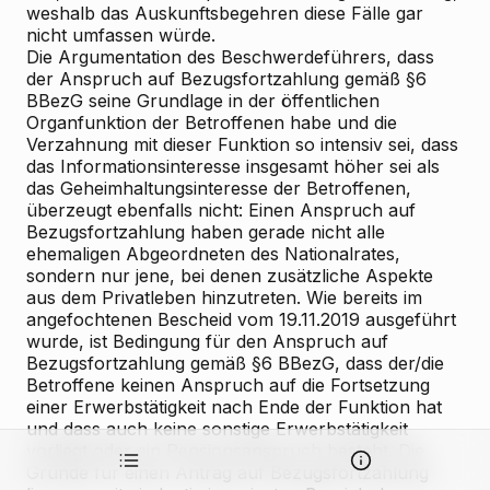
weshalb das Auskunftsbegehren diese Fälle gar
nicht umfassen würde.
Die Argumentation des Beschwerdeführers, dass
der Anspruch auf Bezugsfortzahlung gemäß §6
BBezG seine Grundlage in der öffentlichen
Organfunktion der Betroffenen habe und die
Verzahnung mit dieser Funktion so intensiv sei, dass
das Informationsinteresse insgesamt höher sei als
das Geheimhaltungsinteresse der Betroffenen,
überzeugt ebenfalls nicht: Einen Anspruch auf
Bezugsfortzahlung haben gerade nicht alle
ehemaligen Abgeordneten des Nationalrates,
sondern nur jene, bei denen zusätzliche Aspekte
aus dem Privatleben hinzutreten. Wie bereits im
angefochtenen Bescheid vom 19.11.2019 ausgeführt
wurde, ist Bedingung für den Anspruch auf
Bezugsfortzahlung gemäß §6 BBezG, dass der/die
Betroffene keinen Anspruch auf die Fortsetzung
einer Erwerbstätigkeit nach Ende der Funktion hat
und dass auch keine sonstige Erwerbstätigkeit
vorliegt oder ein Pensionsanspruch besteht. Die
Gründe für einen Antrag auf Bezugsfortzahlung