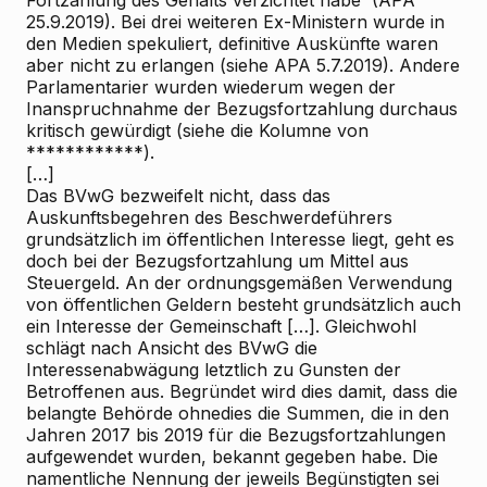
Fortzahlung des Gehalts verzichtet habe' (APA
25.9.2019). Bei drei weiteren Ex-Ministern wurde in
den Medien spekuliert, definitive Auskünfte waren
aber nicht zu erlangen (siehe APA 5.7.2019). Andere
Parlamentarier wurden wiederum wegen der
Inanspruchnahme der Bezugsfortzahlung durchaus
kritisch gewürdigt (siehe die Kolumne von
************).
[…]
Das BVwG bezweifelt nicht, dass das
Auskunftsbegehren des Beschwerdeführers
grundsätzlich im öffentlichen Interesse liegt, geht es
doch bei der Bezugsfortzahlung um Mittel aus
Steuergeld. An der ordnungsgemäßen Verwendung
von öffentlichen Geldern besteht grundsätzlich auch
ein Interesse der Gemeinschaft […]. Gleichwohl
schlägt nach Ansicht des BVwG die
Interessenabwägung letztlich zu Gunsten der
Betroffenen aus. Begründet wird dies damit, dass die
belangte Behörde ohnedies die Summen, die in den
Jahren 2017 bis 2019 für die Bezugsfortzahlungen
aufgewendet wurden, bekannt gegeben habe. Die
namentliche Nennung der jeweils Begünstigten sei