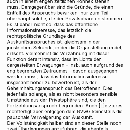
auch in einem engen zeitlichen Konnex stehen
muss. Demgegenüber sind die Gründe, die einen
Entfall des Anspruchs bewirken, nur zum Teil
überhaupt solche, die der Privatsphäre entstammen.
Es ist daher nicht so, dass das öffentliche
Informationsinteresse, das letztlich die
rechtspolitische Grundlage des
Auskunftsanspruches ist, gleichsam in der
juristischen Sekunde, in der die Organstellung endet,
erlischt. Vielmehr ist die Verzahnung mit dieser
Funktion derart intensiv, dass im Lichte der
dargestellten Erwägungen – insb. auch aufgrund des
eng begrenzten Zeitraumes – davon ausgegangen
werden muss, dass das Informationsinteresse
insgesamt höher zu bewerten ist, als der
Geheimhaltungsanspruch des Betroffenen. Dies
jedenfalls solange, als es nicht besonders sensible
Umstände aus der Privatsphäre sind, die den
Fortzahlungsanspruch begründen. Auch [L]etzteres
rechtfertigt aber entgegen dem BVwG keinesfalls die
pauschale Verweigerung der Auskunft.
Der Vollständigkeit halber sind an dieser Stelle noch
zwei Überlegungen anzuführen, die ebenfalls