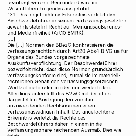
beantragt werden. Begründend wird im
Wesentlichen Folgendes ausgeführt:
"3.1. Das angefochtene Erkenntnis verletzt den
Beschwerdeführer in seinem verfassungsgesetzlich
gewährleistete[n] Recht auf Meinungsäußerungs-
und Medienfreiheit (Art10 EMRK).
[…]
Die […] Normen des BBezG konkretisieren die
verfassungsrechtlich durch Art20 Abs4 B
VG ua für
Organe des Bundes vorgezeichnete
Auskunftsverpflichtung. Der Beschwerdeführer
bezweifelt nicht, dass diese Normen grundsätzlich
verfassungskonform sind, zumal sie im materiell-
rechtlichen Gehalt den verfassungsgesetzlichen
Wortlaut mehr oder minder nur wiederholen.
Allerdings unterstellt das BVwG mit der oben
dargestellten Auslegung den von ihm
anzuwendenden Rechtsnormen einen
verfassungswidrigen Inhalt. Das angefochtene
Erkenntnis verletzt die Rechte des
Beschwerdeführers daher in einem in die
Verfassungssphäre reichenden Ausmaß. Dies wie