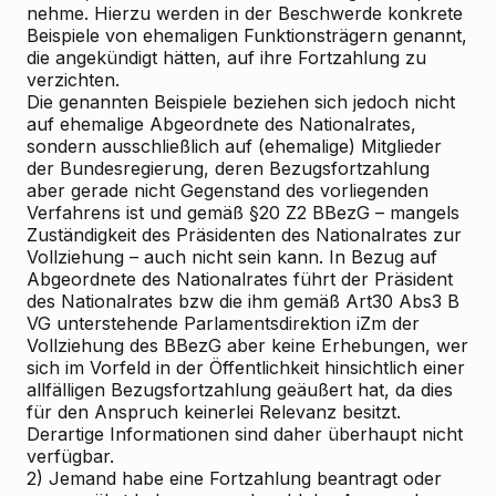
nehme. Hierzu werden in der Beschwerde konkrete
Beispiele von ehemaligen Funktionsträgern genannt,
die angekündigt hätten, auf ihre Fortzahlung zu
verzichten.
Die genannten Beispiele beziehen sich jedoch nicht
auf ehemalige Abgeordnete des Nationalrates,
sondern ausschließlich auf (ehemalige) Mitglieder
der Bundesregierung, deren Bezugsfortzahlung
aber gerade nicht Gegenstand des vorliegenden
Verfahrens ist und gemäß §20 Z2 BBezG – mangels
Zuständigkeit des Präsidenten des Nationalrates zur
Vollziehung – auch nicht sein kann. In Bezug auf
Abgeordnete des Nationalrates führt der Präsident
des Nationalrates bzw die ihm gemäß Art30 Abs3 B
VG unterstehende Parlamentsdirektion iZm der
Vollziehung des BBezG aber keine Erhebungen, wer
sich im Vorfeld in der Öffentlichkeit hinsichtlich einer
allfälligen Bezugsfortzahlung geäußert hat, da dies
für den Anspruch keinerlei Relevanz besitzt.
Derartige Informationen sind daher überhaupt nicht
verfügbar.
2) Jemand habe eine Fortzahlung beantragt oder