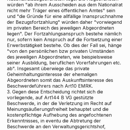
würden "ab ihrem Ausscheiden aus dem Nationalrat
nicht mehr Träger eines öffentlichen Amtes" sein
und "die Gründe für eine allfällige Inanspruchnahme
der Bezugsfortzahlung" würden daher "vorwiegend
im privaten Bereich des jeweiligen Abgeordneten
liegen". Der Fortzahlungsanspruch bestehe nämlich
nur, sofern kein Anspruch auf die Fortsetzung einer
Erwerbstätigkeit bestehe. Ob dies der Fall sei, hänge
"von den persönlichen bzw privaten Umständen
des jeweiligen Abgeordneten, wie beispielsweise
seiner Ausbildung, beruflichen Vorerfahrungen etc.
ab". Insgesamt überwiege das private
Geheimhaltungsinteresse der ehemaligen
Abgeordneten somit das Auskunftsinteresse des
Beschwerdeführers nach Art10 EMRK.
3. Gegen diese Entscheidung richtet sich die
vorliegende, auf Art144 B
VG gestützte
Beschwerde, in der die Verletzung im Recht auf
Meinungsäußerungsfreiheit behauptet und die
kostenpflichtige Aufhebung des angefochtenen
Erkenntnisses, in eventu die Abtretung der
Beschwerde an den Verwaltungsgerichtshof,