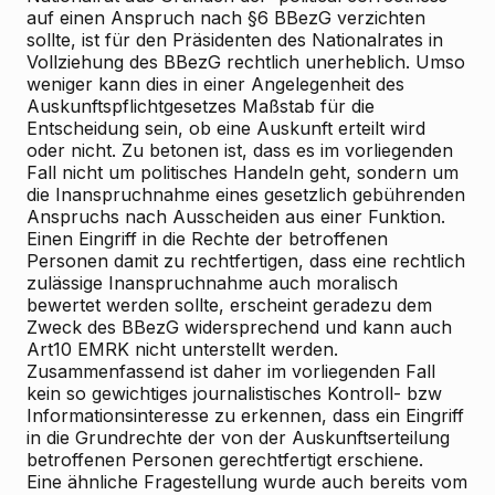
auf einen Anspruch nach §6 BBezG verzichten
sollte, ist für den Präsidenten des Nationalrates in
Vollziehung des BBezG rechtlich unerheblich. Umso
weniger kann dies in einer Angelegenheit des
Auskunftspflichtgesetzes Maßstab für die
Entscheidung sein, ob eine Auskunft erteilt wird
oder nicht. Zu betonen ist, dass es im vorliegenden
Fall nicht um politisches Handeln geht, sondern um
die Inanspruchnahme eines gesetzlich gebührenden
Anspruchs nach Ausscheiden aus einer Funktion.
Einen Eingriff in die Rechte der betroffenen
Personen damit zu rechtfertigen, dass eine rechtlich
zulässige Inanspruchnahme auch moralisch
bewertet werden sollte, erscheint geradezu dem
Zweck des BBezG widersprechend und kann auch
Art10 EMRK nicht unterstellt werden.
Zusammenfassend ist daher im vorliegenden Fall
kein so gewichtiges journalistisches Kontroll- bzw
Informationsinteresse zu erkennen, dass ein Eingriff
in die Grundrechte der von der Auskunftserteilung
betroffenen Personen gerechtfertigt erschiene.
Eine ähnliche Fragestellung wurde auch bereits vom