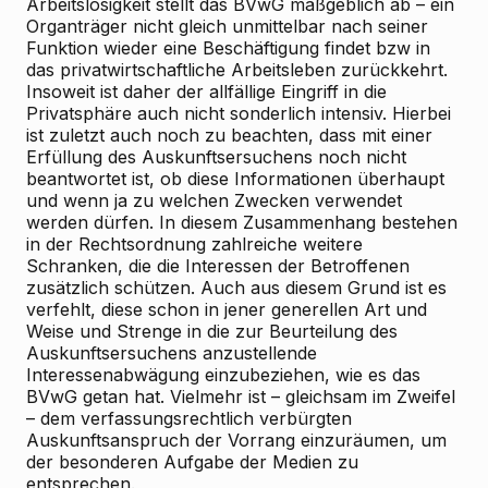
Arbeitslosigkeit stellt das BVwG maßgeblich ab – ein
Organträger nicht gleich unmittelbar nach seiner
Funktion wieder eine Beschäftigung findet bzw in
das privatwirtschaftliche Arbeitsleben zurückkehrt.
Insoweit ist daher der allfällige Eingriff in die
Privatsphäre auch nicht sonderlich intensiv. Hierbei
ist zuletzt auch noch zu beachten, dass mit einer
Erfüllung des Auskunftsersuchens noch nicht
beantwortet ist, ob diese Informationen überhaupt
und wenn ja zu welchen Zwecken verwendet
werden dürfen. In diesem Zusammenhang bestehen
in der Rechtsordnung zahlreiche weitere
Schranken, die die Interessen der Betroffenen
zusätzlich schützen. Auch aus diesem Grund ist es
verfehlt, diese schon in jener generellen Art und
Weise und Strenge in die zur Beurteilung des
Auskunftsersuchens anzustellende
Interessenabwägung einzubeziehen, wie es das
BVwG getan hat. Vielmehr ist – gleichsam im Zweifel
– dem verfassungsrechtlich verbürgten
Auskunftsanspruch der Vorrang einzuräumen, um
der besonderen Aufgabe der Medien zu
entsprechen.