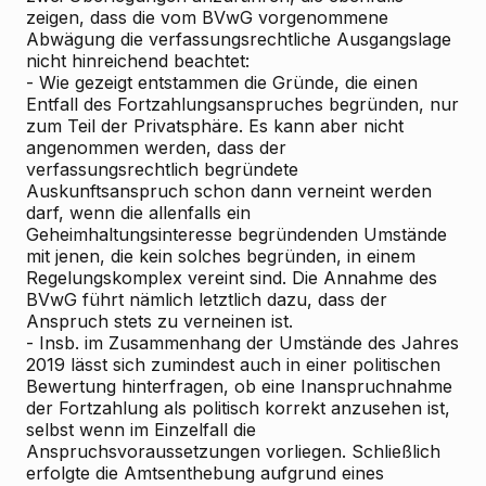
zeigen, dass die vom BVwG vorgenommene
Abwägung die verfassungsrechtliche Ausgangslage
nicht hinreichend beachtet:
- Wie gezeigt entstammen die Gründe, die einen
Entfall des Fortzahlungsanspruches begründen, nur
zum Teil der Privatsphäre. Es kann aber nicht
angenommen werden, dass der
verfassungsrechtlich begründete
Auskunftsanspruch schon dann verneint werden
darf, wenn die allenfalls ein
Geheimhaltungsinteresse begründenden Umstände
mit jenen, die kein solches begründen, in einem
Regelungskomplex vereint sind. Die Annahme des
BVwG führt nämlich letztlich dazu, dass der
Anspruch stets zu verneinen ist.
- Insb. im Zusammenhang der Umstände des Jahres
2019 lässt sich zumindest auch in einer politischen
Bewertung hinterfragen, ob eine Inanspruchnahme
der Fortzahlung als politisch korrekt anzusehen ist,
selbst wenn im Einzelfall die
Anspruchsvoraussetzungen vorliegen. Schließlich
erfolgte die Amtsenthebung aufgrund eines