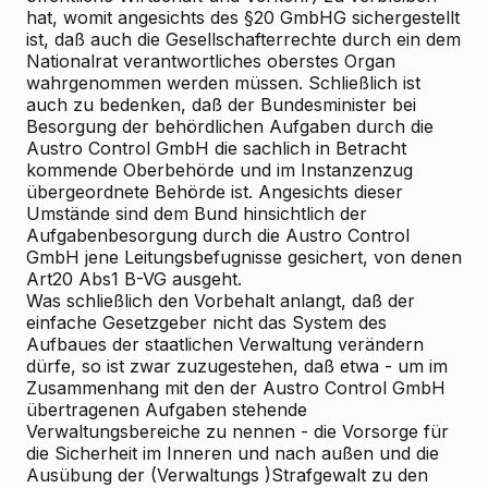
hat, womit angesichts des §20 GmbHG sichergestellt
ist, daß auch die Gesellschafterrechte durch ein dem
Nationalrat verantwortliches oberstes Organ
wahrgenommen werden müssen. Schließlich ist
auch zu bedenken, daß der Bundesminister bei
Besorgung der behördlichen Aufgaben durch die
Austro Control GmbH die sachlich in Betracht
kommende Oberbehörde und im Instanzenzug
übergeordnete Behörde ist. Angesichts dieser
Umstände sind dem Bund hinsichtlich der
Aufgabenbesorgung durch die Austro Control
GmbH jene Leitungsbefugnisse gesichert, von denen
Art20 Abs1 B-VG ausgeht.
Was schließlich den Vorbehalt anlangt, daß der
einfache Gesetzgeber nicht das System des
Aufbaues der staatlichen Verwaltung verändern
dürfe, so ist zwar zuzugestehen, daß etwa - um im
Zusammenhang mit den der Austro Control GmbH
übertragenen Aufgaben stehende
Verwaltungsbereiche zu nennen - die Vorsorge für
die Sicherheit im Inneren und nach außen und die
Ausübung der (Verwaltungs
)Strafgewalt zu den