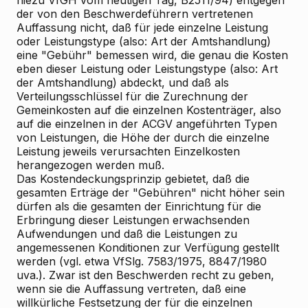
hiezu VfGH vom heutigen Tag, B2511/94) entgegen
der von den Beschwerdeführern vertretenen
Auffassung nicht, daß für jede einzelne Leistung
oder Leistungstype (also: Art der Amtshandlung)
eine "Gebühr" bemessen wird, die genau die Kosten
eben dieser Leistung oder Leistungstype (also: Art
der Amtshandlung) abdeckt, und daß als
Verteilungsschlüssel für die Zurechnung der
Gemeinkosten auf die einzelnen Kostenträger, also
auf die einzelnen in der ACGV angeführten Typen
von Leistungen, die Höhe der durch die einzelne
Leistung jeweils verursachten Einzelkosten
herangezogen werden muß.
Das Kostendeckungsprinzip gebietet, daß die
gesamten Erträge der "Gebühren" nicht höher sein
dürfen als die gesamten der Einrichtung für die
Erbringung dieser Leistungen erwachsenden
Aufwendungen und daß die Leistungen zu
angemessenen Konditionen zur Verfügung gestellt
werden (vgl. etwa VfSlg. 7583/1975, 8847/1980
uva.). Zwar ist den Beschwerden recht zu geben,
wenn sie die Auffassung vertreten, daß eine
willkürliche Festsetzung der für die einzelnen