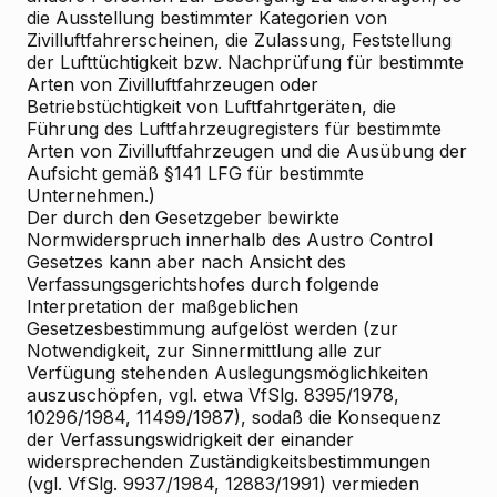
die Ausstellung bestimmter Kategorien von
Zivilluftfahrerscheinen, die Zulassung, Feststellung
der Lufttüchtigkeit bzw. Nachprüfung für bestimmte
Arten von Zivilluftfahrzeugen oder
Betriebstüchtigkeit von Luftfahrtgeräten, die
Führung des Luftfahrzeugregisters für bestimmte
Arten von Zivilluftfahrzeugen und die Ausübung der
Aufsicht gemäß §141 LFG für bestimmte
Unternehmen.)
Der durch den Gesetzgeber bewirkte
Normwiderspruch innerhalb des Austro Control
Gesetzes kann aber nach Ansicht des
Verfassungsgerichtshofes durch folgende
Interpretation der maßgeblichen
Gesetzesbestimmung aufgelöst werden (zur
Notwendigkeit, zur Sinnermittlung alle zur
Verfügung stehenden Auslegungsmöglichkeiten
auszuschöpfen, vgl. etwa VfSlg. 8395/1978,
10296/1984, 11499/1987), sodaß die Konsequenz
der Verfassungswidrigkeit der einander
widersprechenden Zuständigkeitsbestimmungen
(vgl. VfSlg. 9937/1984, 12883/1991) vermieden