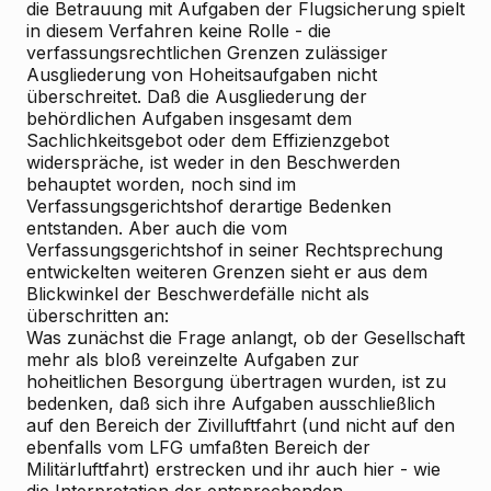
die Betrauung mit Aufgaben der Flugsicherung spielt
in diesem Verfahren keine Rolle - die
verfassungsrechtlichen Grenzen zulässiger
Ausgliederung von Hoheitsaufgaben nicht
überschreitet. Daß die Ausgliederung der
behördlichen Aufgaben insgesamt dem
Sachlichkeitsgebot oder dem Effizienzgebot
widerspräche, ist weder in den Beschwerden
behauptet worden, noch sind im
Verfassungsgerichtshof derartige Bedenken
entstanden. Aber auch die vom
Verfassungsgerichtshof in seiner Rechtsprechung
entwickelten weiteren Grenzen sieht er aus dem
Blickwinkel der Beschwerdefälle nicht als
überschritten an:
Was zunächst die Frage anlangt, ob der Gesellschaft
mehr als bloß vereinzelte Aufgaben zur
hoheitlichen Besorgung übertragen wurden, ist zu
bedenken, daß sich ihre Aufgaben ausschließlich
auf den Bereich der Zivilluftfahrt (und nicht auf den
ebenfalls vom LFG umfaßten Bereich der
Militärluftfahrt) erstrecken und ihr auch hier - wie