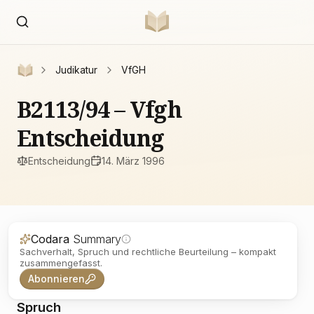
Judikatur
VfGH
B2113/94 – Vfgh
Entscheidung
Entscheidung
14. März 1996
Codara
Summary
Sachverhalt, Spruch und rechtliche Beurteilung – kompakt
zusammengefasst.
Abonnieren
Spruch