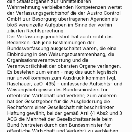
den Staatsorganen zur unmittelbaren
Wahrnehmung verbleibenden Kompetenzen wertet
der Verfassungsgerichtshof die der Austro Control
GmbH zur Besorgung übertragenen Agenden als
bloß vereinzelte Aufgaben im Sinne der vorhin
zitierten Rechtsprechung.
Der Verfassungsgerichtshof hat auch nicht das
Bedenken, daß jene Bestimmungen der
Bundesverfassung ausgeschaltet wären, die eine
Einbindung in den Weisungszusammenhang, die
Organisationsverantwortung und die
Verantwortlichkeit der obersten Organe verlangen.
Es bestehen zum einen - mag das auch legistisch
nur unvollkommen zum Ausdruck kommen (vgl.
Raschauer, aaO, 435) - umfassende Aufsichts- und
Weisungsbefugnisse des Bundesministers für
öffentliche Wirtschaft und Verkehr; zum anderen
hat der Gesetzgeber für die Ausgliederung die
Rechtsform einer Gesellschaft mit beschränkter
Haftung gewählt, bei der gemäß ArtI §1 Abs2 und 3
ACG die Mehrheit der Gesellschaftsanteile beim
Bund (vertreten durch den Bundesminister für
öffentliche Wirtschaft und Verkehr) zu verbleiben