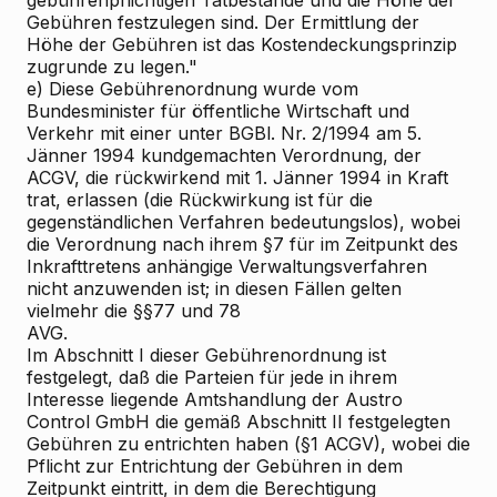
gebührenpflichtigen Tatbestände und die Höhe der
Gebühren festzulegen sind. Der Ermittlung der
Höhe der Gebühren ist das Kostendeckungsprinzip
zugrunde zu legen."
e) Diese Gebührenordnung wurde vom
Bundesminister für öffentliche Wirtschaft und
Verkehr mit einer unter BGBl. Nr. 2/1994 am 5.
Jänner 1994 kundgemachten Verordnung, der
ACGV, die rückwirkend mit 1. Jänner 1994 in Kraft
trat, erlassen (die Rückwirkung ist für die
gegenständlichen Verfahren bedeutungslos), wobei
die Verordnung nach ihrem §7 für im Zeitpunkt des
Inkrafttretens anhängige Verwaltungsverfahren
nicht anzuwenden ist; in diesen Fällen gelten
vielmehr die §§77 und 78
AVG.
Im Abschnitt I dieser Gebührenordnung ist
festgelegt, daß die Parteien für jede in ihrem
Interesse liegende Amtshandlung der Austro
Control GmbH die gemäß Abschnitt II festgelegten
Gebühren zu entrichten haben (§1 ACGV), wobei die
Pflicht zur Entrichtung der Gebühren in dem
Zeitpunkt eintritt, in dem die Berechtigung