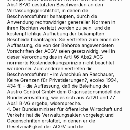
Abs1 B-VG gestützten Beschwerden an den
Verfassungsgerichtshof, in denen die
Beschwerdeführer behaupten, durch die
Anwendung rechtswidriger genereller Normen in
ihren Rechten verletzt worden zu sein, und die
kostenpflichtige Aufhebung der bekämpften
Bescheide beantragen. Sie vertreten zum einen die
Auffassung, die von der Behörde angewendeten
Vorschriften der ACGV seien gesetzwidrig, weil in
dieser Verordnung das in ArtI §6 Abs2 ACG
normierte Kostendeckungsprinzip nicht beachtet
worden sei. Zum anderen vertreten die
Beschwerdeführer - im Anschluß an Raschauer,
Keine Grenzen für Privatisierungen?, ecolex 1994,
434 ff. - die Auffassung, daß die Beleihung der
Austro Control GmbH dem Organisationsmodell der
Bundesverwaltung, wie es sich aus Art20 und 77
Abs1 B-VG ergebe, widerspreche.
4. Der Bundesminister für öffentliche Wirtschaft und
Verkehr hat die Verwaltungsakten vorgelegt und
Gegenschriften erstattet, in denen er die
Gesetzmäßigkeit der ACGV und die