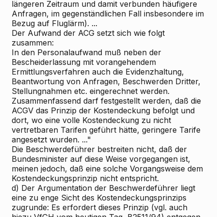
längeren Zeitraum und damit verbunden häufigere
Anfragen, im gegenständlichen Fall insbesondere im
Bezug auf Fluglärm). ...
Der Aufwand der ACG setzt sich wie folgt
zusammen:
In den Personalaufwand muß neben der
Bescheiderlassung mit vorangehendem
Ermittlungsverfahren auch die Evidenzhaltung,
Beantwortung von Anfragen, Beschwerden Dritter,
Stellungnahmen etc. eingerechnet werden.
Zusammenfassend darf festgestellt werden, daß die
ACGV das Prinzip der Kostendeckung befolgt und
dort, wo eine volle Kostendeckung zu nicht
vertretbaren Tarifen geführt hätte, geringere Tarife
angesetzt wurden. ..."
Die Beschwerdeführer bestreiten nicht, daß der
Bundesminister auf diese Weise vorgegangen ist,
meinen jedoch, daß eine solche Vorgangsweise dem
Kostendeckungsprinzip nicht entspricht.
d) Der Argumentation der Beschwerdeführer liegt
eine zu enge Sicht des Kostendeckungsprinzips
zugrunde: Es erfordert dieses Prinzip (vgl. auch