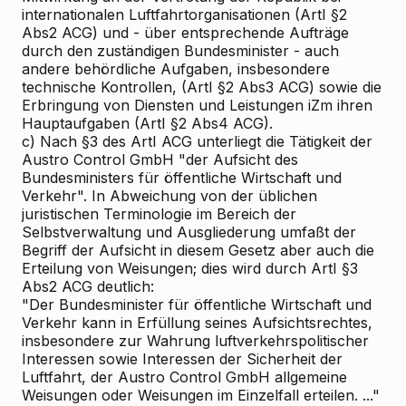
internationalen Luftfahrtorganisationen (ArtI §2
Abs2 ACG) und - über entsprechende Aufträge
durch den zuständigen Bundesminister - auch
andere behördliche Aufgaben, insbesondere
technische Kontrollen, (ArtI §2 Abs3 ACG) sowie die
Erbringung von Diensten und Leistungen iZm ihren
Hauptaufgaben (ArtI §2 Abs4 ACG).
c) Nach §3 des ArtI ACG unterliegt die Tätigkeit der
Austro Control GmbH "der Aufsicht des
Bundesministers für öffentliche Wirtschaft und
Verkehr". In Abweichung von der üblichen
juristischen Terminologie im Bereich der
Selbstverwaltung und Ausgliederung umfaßt der
Begriff der Aufsicht in diesem Gesetz aber auch die
Erteilung von Weisungen; dies wird durch ArtI §3
Abs2 ACG deutlich:
"Der Bundesminister für öffentliche Wirtschaft und
Verkehr kann in Erfüllung seines Aufsichtsrechtes,
insbesondere zur Wahrung luftverkehrspolitischer
Interessen sowie Interessen der Sicherheit der
Luftfahrt, der Austro Control GmbH allgemeine
Weisungen oder Weisungen im Einzelfall erteilen. ..."