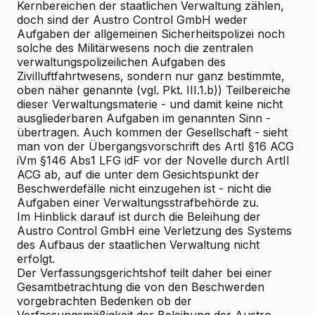
Kernbereichen der staatlichen Verwaltung zählen,
doch sind der Austro Control GmbH weder
Aufgaben der allgemeinen Sicherheitspolizei noch
solche des Militärwesens noch die zentralen
verwaltungspolizeilichen Aufgaben des
Zivilluftfahrtwesens, sondern nur ganz bestimmte,
oben näher genannte (vgl. Pkt. III.1.b)) Teilbereiche
dieser Verwaltungsmaterie - und damit keine nicht
ausgliederbaren Aufgaben im genannten Sinn -
übertragen. Auch kommen der Gesellschaft - sieht
man von der Übergangsvorschrift des ArtI §16 ACG
iVm §146 Abs1 LFG idF vor der Novelle durch ArtII
ACG ab, auf die unter dem Gesichtspunkt der
Beschwerdefälle nicht einzugehen ist - nicht die
Aufgaben einer Verwaltungsstrafbehörde zu.
Im Hinblick darauf ist durch die Beleihung der
Austro Control GmbH eine Verletzung des Systems
des Aufbaus der staatlichen Verwaltung nicht
erfolgt.
Der Verfassungsgerichtshof teilt daher bei einer
Gesamtbetrachtung die von den Beschwerden
vorgebrachten Bedenken ob der