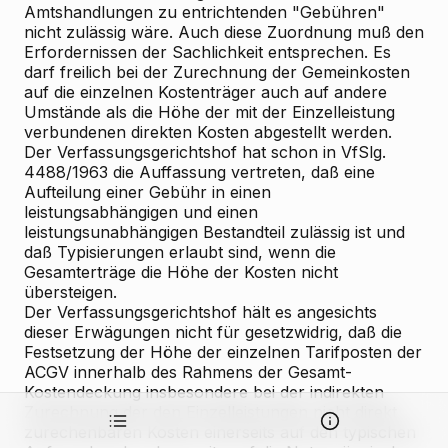
Amtshandlungen zu entrichtenden "Gebühren"
nicht zulässig wäre. Auch diese Zuordnung muß den
Erfordernissen der Sachlichkeit entsprechen. Es
darf freilich bei der Zurechnung der Gemeinkosten
auf die einzelnen Kostenträger auch auf andere
Umstände als die Höhe der mit der Einzelleistung
verbundenen direkten Kosten abgestellt werden.
Der Verfassungsgerichtshof hat schon in VfSlg.
4488/1963 die Auffassung vertreten, daß eine
Aufteilung einer Gebühr in einen
leistungsabhängigen und einen
leistungsunabhängigen Bestandteil zulässig ist und
daß Typisierungen erlaubt sind, wenn die
Gesamterträge die Höhe der Kosten nicht
übersteigen.
Der Verfassungsgerichtshof hält es angesichts
dieser Erwägungen nicht für gesetzwidrig, daß die
Festsetzung der Höhe der einzelnen Tarifposten der
ACGV innerhalb des Rahmens der Gesamt-
Kostendeckung insbesondere bei der indirekten
Zurechnung der den Einzelleistungen nicht direkt
zurechenbaren Kosten einerseits auf den typischen