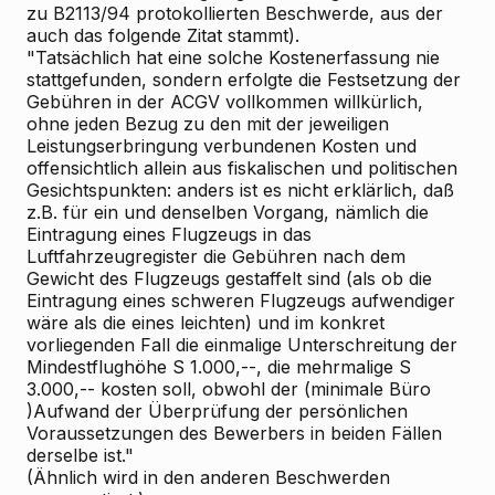
zu B2113/94 protokollierten Beschwerde, aus der
auch das folgende Zitat stammt).
"Tatsächlich hat eine solche Kostenerfassung nie
stattgefunden, sondern erfolgte die Festsetzung der
Gebühren in der ACGV vollkommen willkürlich,
ohne jeden Bezug zu den mit der jeweiligen
Leistungserbringung verbundenen Kosten und
offensichtlich allein aus fiskalischen und politischen
Gesichtspunkten: anders ist es nicht erklärlich, daß
z.B. für ein und denselben Vorgang, nämlich die
Eintragung eines Flugzeugs in das
Luftfahrzeugregister die Gebühren nach dem
Gewicht des Flugzeugs gestaffelt sind (als ob die
Eintragung eines schweren Flugzeugs aufwendiger
wäre als die eines leichten) und im konkret
vorliegenden Fall die einmalige Unterschreitung der
Mindestflughöhe S 1.000,--, die mehrmalige S
3.000,-- kosten soll, obwohl der (minimale Büro
)Aufwand der Überprüfung der persönlichen
Voraussetzungen des Bewerbers in beiden Fällen
derselbe ist."
(Ähnlich wird in den anderen Beschwerden