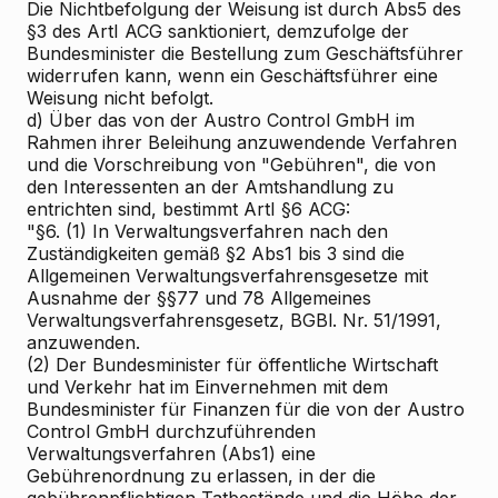
Die Nichtbefolgung der Weisung ist durch Abs5 des
§3 des ArtI ACG sanktioniert, demzufolge der
Bundesminister die Bestellung zum Geschäftsführer
widerrufen kann, wenn ein Geschäftsführer eine
Weisung nicht befolgt.
d) Über das von der Austro Control GmbH im
Rahmen ihrer Beleihung anzuwendende Verfahren
und die Vorschreibung von "Gebühren", die von
den Interessenten an der Amtshandlung zu
entrichten sind, bestimmt ArtI §6 ACG:
"§6. (1) In Verwaltungsverfahren nach den
Zuständigkeiten gemäß §2 Abs1 bis 3 sind die
Allgemeinen Verwaltungsverfahrensgesetze mit
Ausnahme der §§77 und 78 Allgemeines
Verwaltungsverfahrensgesetz, BGBl. Nr. 51/1991,
anzuwenden.
(2) Der Bundesminister für öffentliche Wirtschaft
und Verkehr hat im Einvernehmen mit dem
Bundesminister für Finanzen für die von der Austro
Control GmbH durchzuführenden
Verwaltungsverfahren (Abs1) eine
Gebührenordnung zu erlassen, in der die