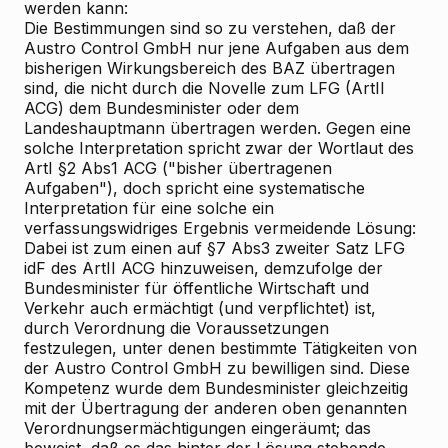
werden kann:
Die Bestimmungen sind so zu verstehen, daß der
Austro Control GmbH nur jene Aufgaben aus dem
bisherigen Wirkungsbereich des BAZ übertragen
sind, die nicht durch die Novelle zum LFG (ArtII
ACG) dem Bundesminister oder dem
Landeshauptmann übertragen werden. Gegen eine
solche Interpretation spricht zwar der Wortlaut des
ArtI §2 Abs1 ACG ("bisher übertragenen
Aufgaben"), doch spricht eine systematische
Interpretation für eine solche ein
verfassungswidriges Ergebnis vermeidende Lösung:
Dabei ist zum einen auf §7 Abs3 zweiter Satz LFG
idF des ArtII ACG hinzuweisen, demzufolge der
Bundesminister für öffentliche Wirtschaft und
Verkehr auch ermächtigt (und verpflichtet) ist,
durch Verordnung die Voraussetzungen
festzulegen, unter denen bestimmte Tätigkeiten von
der Austro Control GmbH zu bewilligen sind. Diese
Kompetenz wurde dem Bundesminister gleichzeitig
mit der Übertragung der anderen oben genannten
Verordnungsermächtigungen eingeräumt; das