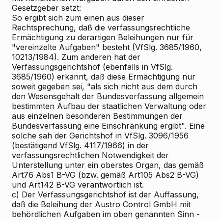
Gesetzgeber setzt:
So ergibt sich zum einen aus dieser
Rechtsprechung, daß die verfassungsrechtliche
Ermächtigung zu derartigen Beleihungen nur für
"vereinzelte Aufgaben" besteht (VfSlg. 3685/1960,
10213/1984). Zum anderen hat der
Verfassungsgerichtshof (ebenfalls in VfSlg.
3685/1960) erkannt, daß diese Ermächtigung nur
soweit gegeben sei, "als sich nicht aus dem durch
den Wesensgehalt der Bundesverfassung allgemein
bestimmten Aufbau der staatlichen Verwaltung oder
aus einzelnen besonderen Bestimmungen der
Bundesverfassung eine Einschränkung ergibt". Eine
solche sah der Gerichtshof in VfSlg. 3096/1956
(bestätigend VfSlg. 4117/1966) in der
verfassungsrechtlichen Notwendigkeit der
Unterstellung unter ein oberstes Organ, das gemäß
Art76 Abs1 B-VG (bzw. gemäß Art105 Abs2 B-VG)
und Art142 B-VG verantwortlich ist.
c) Der Verfassungsgerichtshof ist der Auffassung,
daß die Beleihung der Austro Control GmbH mit
behördlichen Aufgaben im oben genannten Sinn -