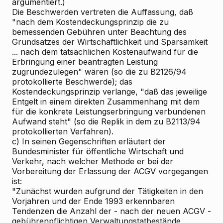
argumentiert.)
Die Beschwerden vertreten die Auffassung, daß
"nach dem Kostendeckungsprinzip die zu
bemessenden Gebühren unter Beachtung des
Grundsatzes der Wirtschaftlichkeit und Sparsamkeit
... nach dem tatsächlichen Kostenaufwand für die
Erbringung einer beantragten Leistung
zugrundezulegen" wären (so die zu B2126/94
protokollierte Beschwerde); das
Kostendeckungsprinzip verlange, "daß das jeweilige
Entgelt in einem direkten Zusammenhang mit dem
für die konkrete Leistungserbringung verbundenen
Aufwand steht" (so die Replik in dem zu B2113/94
protokollierten Verfahren).
c) In seinen Gegenschriften erläutert der
Bundesminister für öffentliche Wirtschaft und
Verkehr, nach welcher Methode er bei der
Vorbereitung der Erlassung der ACGV vorgegangen
ist:
"Zunächst wurden aufgrund der Tätigkeiten in den
Vorjahren und der Ende 1993 erkennbaren
Tendenzen die Anzahl der - nach der neuen ACGV -
gebührenpflichtigen Verwaltungstatbestände