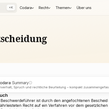
+K
Codara
Recht
Themen
Über uns
tscheidung
odara
Summary
verhalt, Spruch und rechtliche Beurteilung – kompakt zusammengefass
ruch
 Beschwerdeführer ist durch den angefochtenen Bescheid 
ährleisteten Recht auf ein Verfahren vor dem gesetzlichen 