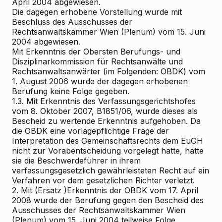
April 2004 abgewiesen.
Die dagegen erhobene Vorstellung wurde mit
Beschluss des Ausschusses der
Rechtsanwaltskammer Wien (Plenum) vom 15. Juni
2004 abgewiesen.
Mit Erkenntnis der Obersten Berufungs- und
Disziplinarkommission für Rechtsanwälte und
Rechtsanwaltsanwärter (im Folgenden: OBDK) vom
1. August 2006 wurde der dagegen erhobenen
Berufung keine Folge gegeben.
1.3. Mit Erkenntnis des Verfassungsgerichtshofes
vom 8. Oktober 2007, B1851/06, wurde dieses als
Bescheid zu wertende Erkenntnis aufgehoben. Da
die OBDK eine vorlagepflichtige Frage der
Interpretation des Gemeinschaftsrechts dem EuGH
nicht zur Vorabentscheidung vorgelegt hatte, hatte
sie die Beschwerdeführer in ihrem
verfassungsgesetzlich gewährleisteten Recht auf ein
Verfahren vor dem gesetzlichen Richter verletzt.
2. Mit (Ersatz
)Erkenntnis der OBDK vom 17. April
2008 wurde der Berufung gegen den Bescheid des
Ausschusses der Rechtsanwaltskammer Wien
(Plenum) vom 15. Juni 2004 teilweise Folge