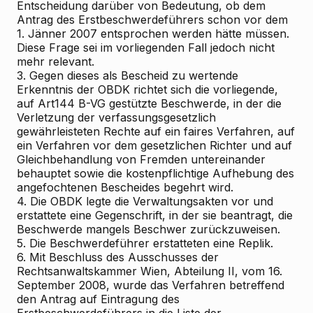
Entscheidung darüber von Bedeutung, ob dem
Antrag des Erstbeschwerdeführers schon vor dem
1. Jänner 2007 entsprochen werden hätte müssen.
Diese Frage sei im vorliegenden Fall jedoch nicht
mehr relevant.
3. Gegen dieses als Bescheid zu wertende
Erkenntnis der OBDK richtet sich die vorliegende,
auf Art144 B-VG gestützte Beschwerde, in der die
Verletzung der verfassungsgesetzlich
gewährleisteten Rechte auf ein faires Verfahren, auf
ein Verfahren vor dem gesetzlichen Richter und auf
Gleichbehandlung von Fremden untereinander
behauptet sowie die kostenpflichtige Aufhebung des
angefochtenen Bescheides begehrt wird.
4. Die OBDK legte die Verwaltungsakten vor und
erstattete eine Gegenschrift, in der sie beantragt, die
Beschwerde mangels Beschwer zurückzuweisen.
5. Die Beschwerdeführer erstatteten eine Replik.
6. Mit Beschluss des Ausschusses der
Rechtsanwaltskammer Wien, Abteilung II, vom 16.
September 2008, wurde das Verfahren betreffend
den Antrag auf Eintragung des