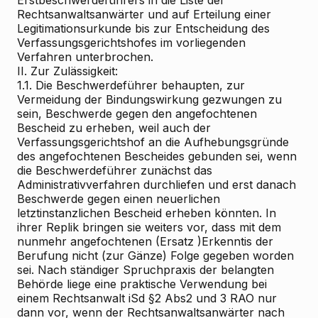
Erstbeschwerdeführers in die Liste der
Rechtsanwaltsanwärter und auf Erteilung einer
Legitimationsurkunde bis zur Entscheidung des
Verfassungsgerichtshofes im vorliegenden
Verfahren unterbrochen.
II. Zur Zulässigkeit:
1.1. Die Beschwerdeführer behaupten, zur
Vermeidung der Bindungswirkung gezwungen zu
sein, Beschwerde gegen den angefochtenen
Bescheid zu erheben, weil auch der
Verfassungsgerichtshof an die Aufhebungsgründe
des angefochtenen Bescheides gebunden sei, wenn
die Beschwerdeführer zunächst das
Administrativverfahren durchliefen und erst danach
Beschwerde gegen einen neuerlichen
letztinstanzlichen Bescheid erheben könnten. In
ihrer Replik bringen sie weiters vor, dass mit dem
nunmehr angefochtenen (Ersatz
)Erkenntis der
Berufung nicht (zur Gänze) Folge gegeben worden
sei. Nach ständiger Spruchpraxis der belangten
Behörde liege eine praktische Verwendung bei
einem Rechtsanwalt iSd §2 Abs2 und 3 RAO nur
dann vor, wenn der Rechtsanwaltsanwärter nach