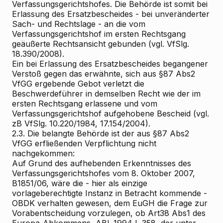
Verfassungsgerichtshofes. Die Behörde ist somit bei
Erlassung des Ersatzbescheides - bei unveränderter
Sach- und Rechtslage - an die vom
Verfassungsgerichtshof im ersten Rechtsgang
geäußerte Rechtsansicht gebunden (vgl. VfSlg.
18.390/2008).
Ein bei Erlassung des Ersatzbescheides begangener
Verstoß gegen das erwähnte, sich aus §87 Abs2
VfGG ergebende Gebot verletzt die
Beschwerdeführer in demselben Recht wie der im
ersten Rechtsgang erlassene und vom
Verfassungsgerichtshof aufgehobene Bescheid (vgl.
zB VfSlg. 10.220/1984, 17.154/2004).
2.3. Die belangte Behörde ist der aus §87 Abs2
VfGG erfließenden Verpflichtung nicht
nachgekommen:
Auf Grund des aufhebenden Erkenntnisses des
Verfassungsgerichtshofes vom 8. Oktober 2007,
B1851/06, wäre die - hier als einzige
vorlageberechtigte Instanz in Betracht kommende -
OBDK verhalten gewesen, dem EuGH die Frage zur
Vorabentscheidung vorzulegen, ob Art38 Abs1 des