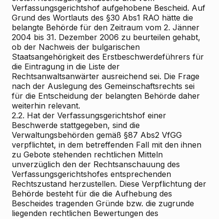
Verfassungsgerichtshof aufgehobene Bescheid. Auf
Grund des Wortlauts des §30 Abs1 RAO hätte die
belangte Behörde für den Zeitraum vom 2. Jänner
2004 bis 31. Dezember 2006 zu beurteilen gehabt,
ob der Nachweis der bulgarischen
Staatsangehörigkeit des Erstbeschwerdeführers für
die Eintragung in die Liste der
Rechtsanwaltsanwärter ausreichend sei. Die Frage
nach der Auslegung des Gemeinschaftsrechts sei
für die Entscheidung der belangten Behörde daher
weiterhin relevant.
2.2. Hat der Verfassungsgerichtshof einer
Beschwerde stattgegeben, sind die
Verwaltungsbehörden gemäß §87 Abs2 VfGG
verpflichtet, in dem betreffenden Fall mit den ihnen
zu Gebote stehenden rechtlichen Mitteln
unverzüglich den der Rechtsanschauung des
Verfassungsgerichtshofes entsprechenden
Rechtszustand herzustellen. Diese Verpflichtung der
Behörde besteht für die die Aufhebung des
Bescheides tragenden Gründe bzw. die zugrunde
liegenden rechtlichen Bewertungen des