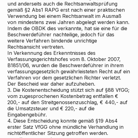
und anderseits auch die Rechtsanwaltsprüfung
gemäß §2 Abs1 RAPG erst nach einer praktischen
Verwendung bei einem Rechtsanwalt im Ausmaß
von mindestens zwei Jahren abgelegt werden kann.
Indem die OBDK dies verkannte, hat sie eine für die
Beschwerdeführer nachteilige, jedoch für das
weitere Verfahren bindende unrichtige
Rechtsansicht vertreten.
In Verkennung des Erkenntnisses des
Verfassungsgerichtshofes vom 8. Oktober 2007,
B1851/06, wurden die Beschwerdeführer in ihrem
verfassungsgesetzlich gewährleisteten Recht auf ein
Verfahren vor dem gesetzlichen Richter verletzt.
Der Bescheid war daher aufzuheben.
3. Die Kostenentscheidung stützt sich auf §88 VfGG;
vom zugesprochenen Kostenbetrag entfallen €
200,- auf den Streitgenossenzuschlag, € 440,- auf
die Umsatzsteuer und € 220,- auf die
Eingabengebühr.
4. Diese Entscheidung konnte gemäß §19 Abs4
erster Satz VfGG ohne mündliche Verhandlung in
nichtöffentlicher Sitzung getroffen werden.