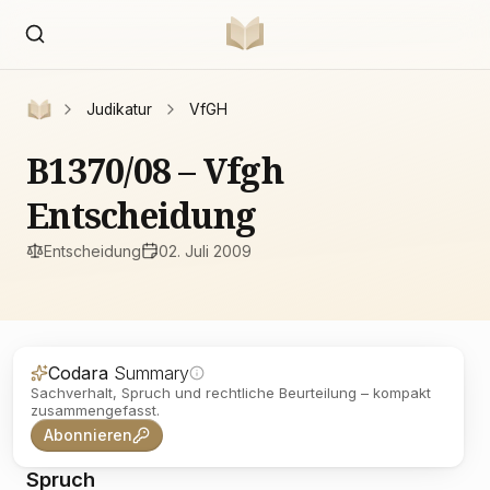
Judikatur
VfGH
B1370/08 – Vfgh
Entscheidung
Entscheidung
02. Juli 2009
Codara
Summary
Sachverhalt, Spruch und rechtliche Beurteilung – kompakt
zusammengefasst.
Abonnieren
Spruch