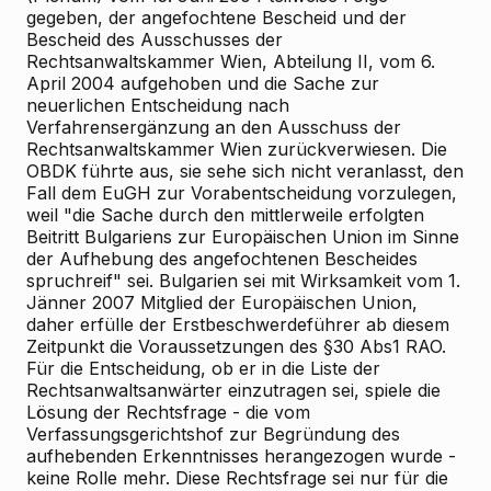
gegeben, der angefochtene Bescheid und der
Bescheid des Ausschusses der
Rechtsanwaltskammer Wien, Abteilung II, vom 6.
April 2004 aufgehoben und die Sache zur
neuerlichen Entscheidung nach
Verfahrensergänzung an den Ausschuss der
Rechtsanwaltskammer Wien zurückverwiesen. Die
OBDK führte aus, sie sehe sich nicht veranlasst, den
Fall dem EuGH zur Vorabentscheidung vorzulegen,
weil "die Sache durch den mittlerweile erfolgten
Beitritt Bulgariens zur Europäischen Union im Sinne
der Aufhebung des angefochtenen Bescheides
spruchreif" sei. Bulgarien sei mit Wirksamkeit vom 1.
Jänner 2007 Mitglied der Europäischen Union,
daher erfülle der Erstbeschwerdeführer ab diesem
Zeitpunkt die Voraussetzungen des §30 Abs1 RAO.
Für die Entscheidung, ob er in die Liste der
Rechtsanwaltsanwärter einzutragen sei, spiele die
Lösung der Rechtsfrage - die vom
Verfassungsgerichtshof zur Begründung des
aufhebenden Erkenntnisses herangezogen wurde -
keine Rolle mehr. Diese Rechtsfrage sei nur für die