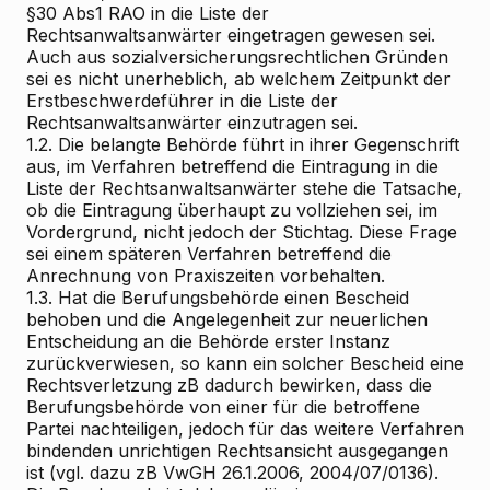
§30 Abs1 RAO in die Liste der
Rechtsanwaltsanwärter eingetragen gewesen sei.
Auch aus sozialversicherungsrechtlichen Gründen
sei es nicht unerheblich, ab welchem Zeitpunkt der
Erstbeschwerdeführer in die Liste der
Rechtsanwaltsanwärter einzutragen sei.
1.2. Die belangte Behörde führt in ihrer Gegenschrift
aus, im Verfahren betreffend die Eintragung in die
Liste der Rechtsanwaltsanwärter stehe die Tatsache,
ob die Eintragung überhaupt zu vollziehen sei, im
Vordergrund, nicht jedoch der Stichtag. Diese Frage
sei einem späteren Verfahren betreffend die
Anrechnung von Praxiszeiten vorbehalten.
1.3. Hat die Berufungsbehörde einen Bescheid
behoben und die Angelegenheit zur neuerlichen
Entscheidung an die Behörde erster Instanz
zurückverwiesen, so kann ein solcher Bescheid eine
Rechtsverletzung zB dadurch bewirken, dass die
Berufungsbehörde von einer für die betroffene
Partei nachteiligen, jedoch für das weitere Verfahren
bindenden unrichtigen Rechtsansicht ausgegangen
ist (vgl. dazu zB VwGH 26.1.2006, 2004/07/0136).