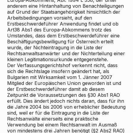
Europa-Abkommens, ABl. 1994 L 358, der unter
anderem eine Hintanhaltung von Benachteiligungen
auf Grund der Staatsangehörigkeit hinsichtlich der
Arbeitsbedingungen vorsieht, auf den
Erstbeschwerdeführer Anwendung findet und ob
Art38 Abs1 des Europa-Abkommens trotz des
Umstandes, dass dem Erstbeschwerdeführer eine
Beschäftigungsbewilligung für Österreich erteilt
wurde, der Nichteintragung in die Liste der
Rechtsanwaltsanwärter und der Nichterteilung einer
kleinen Legitimationsurkunde entgegenstehe.
Der Verfassungsgerichtshof verkennt nicht, dass
sich die Rechtslage insofern geändert hat, als
Bulgarien mit Wirksamkeit vom 1. Jänner 2007
Mitglied der Europäischen Union geworden ist und
der Erstbeschwerdeführer damit ab diesem
Zeitpunkt die Voraussetzungen des §30 Abs1 RAO
erfüllt. Dies ändert jedoch nichts daran, dass für ihn
die Jahre 2004 bis 2006 von erheblicher Bedeutung
sind, weil er für die Eintragung in die Liste der
Rechtsanwälte einerseits eine praktische
Verwendung bei einem Rechtsanwalt im Ausmaß
von mindestens drei Jahren benötigt (§2 Abs2 RAO)