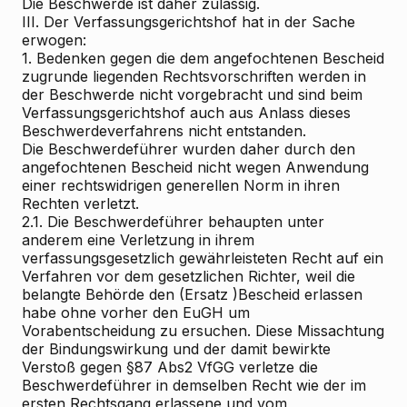
Die Beschwerde ist daher zulässig.
III. Der Verfassungsgerichtshof hat in der Sache
erwogen:
1. Bedenken gegen die dem angefochtenen Bescheid
zugrunde liegenden Rechtsvorschriften werden in
der Beschwerde nicht vorgebracht und sind beim
Verfassungsgerichtshof auch aus Anlass dieses
Beschwerdeverfahrens nicht entstanden.
Die Beschwerdeführer wurden daher durch den
angefochtenen Bescheid nicht wegen Anwendung
einer rechtswidrigen generellen Norm in ihren
Rechten verletzt.
2.1. Die Beschwerdeführer behaupten unter
anderem eine Verletzung in ihrem
verfassungsgesetzlich gewährleisteten Recht auf ein
Verfahren vor dem gesetzlichen Richter, weil die
belangte Behörde den (Ersatz
)Bescheid erlassen
habe ohne vorher den EuGH um
Vorabentscheidung zu ersuchen. Diese Missachtung
der Bindungswirkung und der damit bewirkte
Verstoß gegen §87 Abs2 VfGG verletze die
Beschwerdeführer in demselben Recht wie der im
ersten Rechtsgang erlassene und vom