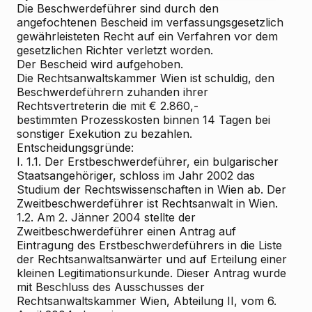
Die Beschwerdeführer sind durch den
angefochtenen Bescheid im verfassungsgesetzlich
gewährleisteten Recht auf ein Verfahren vor dem
gesetzlichen Richter verletzt worden.
Der Bescheid wird aufgehoben.
Die Rechtsanwaltskammer Wien ist schuldig, den
Beschwerdeführern zuhanden ihrer
Rechtsvertreterin die mit € 2.860,-
bestimmten Prozesskosten binnen 14 Tagen bei
sonstiger Exekution zu bezahlen.
Entscheidungsgründe:
I. 1.1. Der Erstbeschwerdeführer, ein bulgarischer
Staatsangehöriger, schloss im Jahr 2002 das
Studium der Rechtswissenschaften in Wien ab. Der
Zweitbeschwerdeführer ist Rechtsanwalt in Wien.
1.2. Am 2. Jänner 2004 stellte der
Zweitbeschwerdeführer einen Antrag auf
Eintragung des Erstbeschwerdeführers in die Liste
der Rechtsanwaltsanwärter und auf Erteilung einer
kleinen Legitimationsurkunde. Dieser Antrag wurde
mit Beschluss des Ausschusses der
Rechtsanwaltskammer Wien, Abteilung II, vom 6.