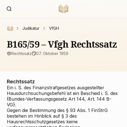
Judikatur
VfGH
B165/59 – Vfgh Rechtssatz
Rechtssatz
07. Oktober 1959
Rechtssatz
Ein i. S. des Finanzstrafgesetzes ausgestellter
Hausdurchsuchungsbefehl ist ein Bescheid i. S. des
{Bundes-Verfassungsgesetz Art 144, Art. 144 B-
VG}.
Gegen die Bestimmung des § 93 Abs. 1 FinStrG
bestehen im Hinblick auf § 3 des
Hausrechtsschutzgesetzes keine