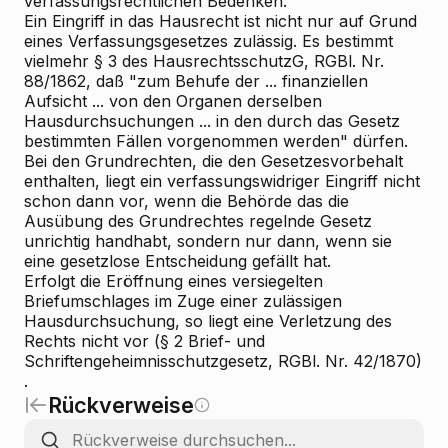
verfassungsrechtlichen Bedenken.
Ein Eingriff in das Hausrecht ist nicht nur auf Grund
eines Verfassungsgesetzes zulässig. Es bestimmt
vielmehr § 3 des HausrechtsschutzG, RGBl. Nr.
88/1862, daß "zum Behufe der ... finanziellen
Aufsicht ... von den Organen derselben
Hausdurchsuchungen ... in den durch das Gesetz
bestimmten Fällen vorgenommen werden" dürfen.
Bei den Grundrechten, die den Gesetzesvorbehalt
enthalten, liegt ein verfassungswidriger Eingriff nicht
schon dann vor, wenn die Behörde das die
Ausübung des Grundrechtes regelnde Gesetz
unrichtig handhabt, sondern nur dann, wenn sie
eine gesetzlose Entscheidung gefällt hat.
Erfolgt die Eröffnung eines versiegelten
Briefumschlages im Zuge einer zulässigen
Hausdurchsuchung, so liegt eine Verletzung des
Rechts nicht vor (§ 2 Brief- und
Schriftengeheimnisschutzgesetz, RGBl. Nr. 42/1870)
.
Rückverweise