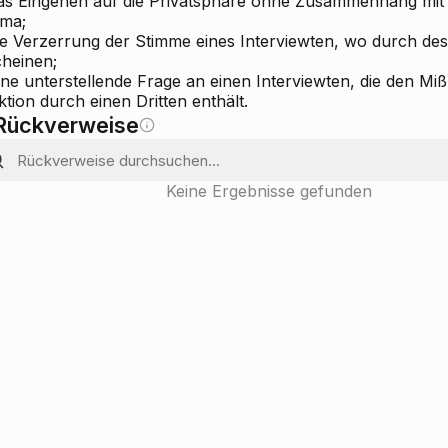
das Eingehen auf die Privatsphäre ohne Zusammenhang mit
ma;
die Verzerrung der Stimme eines Interviewten, wo durch de
cheinen;
ine unterstellende Frage an einen Interviewten, die den Mi
tion durch einen Dritten enthält.
Rückverweise
Keine Ergebnisse gefunden