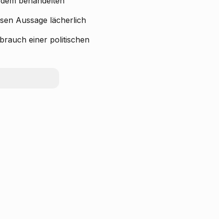
 dem behandelten
ssen Aussage lächerlich
ßbrauch einer politischen