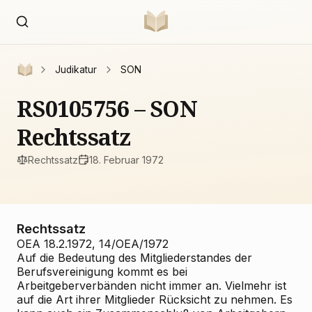
Judikatur
SON
RS0105756 – SON
Rechtssatz
Rechtssatz
18. Februar 1972
Rechtssatz
OEA 18.2.1972, 14/OEA/1972
Auf die Bedeutung des Mitgliederstandes der
Berufsvereinigung kommt es bei
Arbeitgeberverbänden nicht immer an. Vielmehr ist
auf die Art ihrer Mitglieder Rücksicht zu nehmen. Es