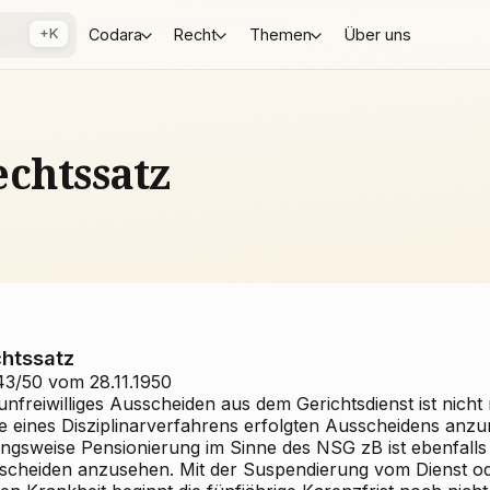
+K
Codara
Recht
Themen
Über uns
chtssatz
htssatz
43/50 vom 28.11.1950
unfreiwilliges Ausscheiden aus dem Gerichtsdienst ist nicht 
e eines Disziplinarverfahrens erfolgten Ausscheidens anz
ngsweise Pensionierung im Sinne des NSG zB ist ebenfalls a
scheiden anzusehen. Mit der Suspendierung vom Dienst ode