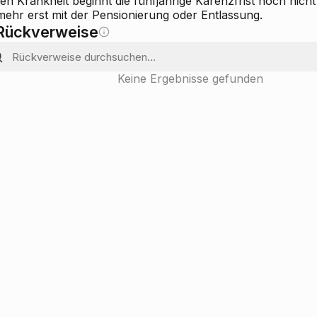
n Krankheit beginnt die fünfjährige Karenzfrist noch nicht 
mehr erst mit der Pensionierung oder Entlassung.
Rückverweise
Keine Ergebnisse gefunden