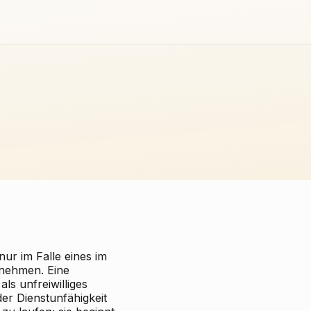
nur im Falle eines im
unehmen. Eine
ls unfreiwilliges
r Dienstunfähigkeit