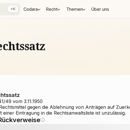
+K
Codara
Recht
Themen
Über uns
chtssatz
htssatz
41/49 vom 3.11.1950
 Rechtsmittel gegen die Ablehnung von Anträgen auf Zuer
t einer Eintragung in die Rechtsanwaltsliste ist unzulässig.
Rückverweise