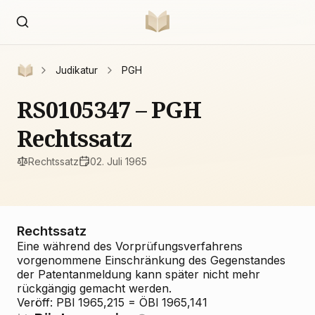
Judikatur
PGH
RS0105347 – PGH
Rechtssatz
Rechtssatz
02. Juli 1965
Rechtssatz
Eine während des Vorprüfungsverfahrens
vorgenommene Einschränkung des Gegenstandes
der Patentanmeldung kann später nicht mehr
rückgängig gemacht werden.
Veröff: PBl 1965,215 = ÖBl 1965,141