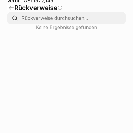
Veröff: ÖBl 1972,145
Rückverweise
Keine Ergebnisse gefunden