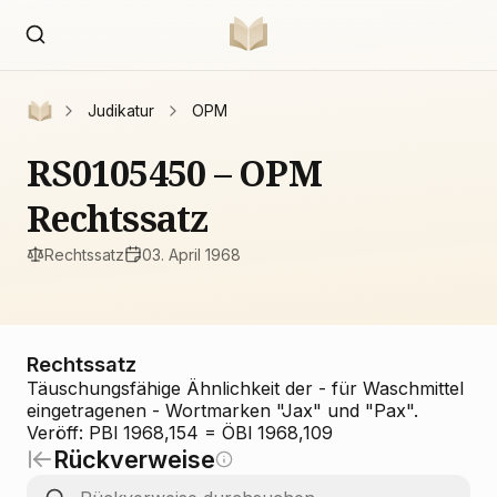
Judikatur
OPM
RS0105450 – OPM
Rechtssatz
Rechtssatz
03. April 1968
Rechtssatz
Täuschungsfähige Ähnlichkeit der - für Waschmittel
eingetragenen - Wortmarken "Jax" und "Pax".
Veröff: PBl 1968,154 = ÖBl 1968,109
Rückverweise