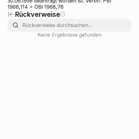
30.06.1958 beantragt worden ist. Veröff: PBl
1968,114 = ÖBl 1968,78
Rückverweise
Keine Ergebnisse gefunden