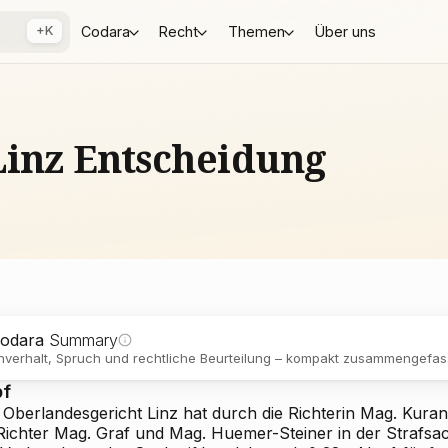
+K
Codara
Recht
Themen
Über uns
Linz Entscheidung
odara
Summary
verhalt, Spruch und rechtliche Beurteilung – kompakt zusammengefass
pf
 Oberlandesgericht Linz hat durch die Richterin Mag. Kuran
 Richter Mag. Graf und Mag. Huemer-Steiner in der Strafs