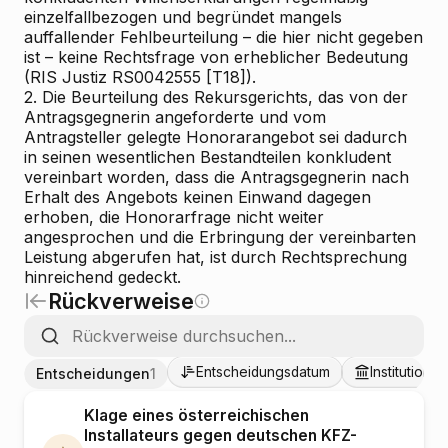
einzelfallbezogen und begründet mangels
auffallender Fehlbeurteilung – die hier nicht gegeben
ist – keine Rechtsfrage von erheblicher Bedeutung
(RIS
Justiz RS0042555 [T18]).
2. Die Beurteilung des Rekursgerichts, das von der
Antragsgegnerin angeforderte und vom
Antragsteller gelegte Honorarangebot sei dadurch
in seinen wesentlichen Bestandteilen konkludent
vereinbart worden, dass die Antragsgegnerin nach
Erhalt des Angebots keinen Einwand dagegen
erhoben, die Honorarfrage nicht weiter
angesprochen und die Erbringung der vereinbarten
Leistung abgerufen hat, ist durch Rechtsprechung
hinreichend gedeckt.
Rückverweise
Entscheidungsdatum
Institutionen
Entscheidungen
1
Klage eines österreichischen
Installateurs gegen deutschen KFZ-