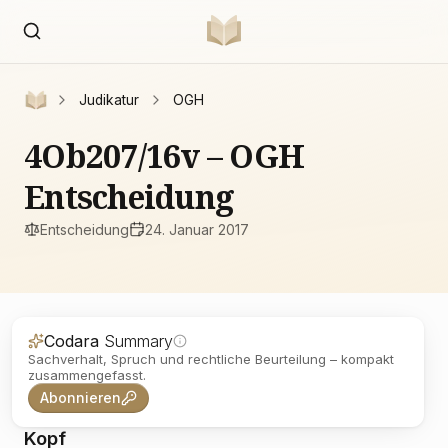
Judikatur
OGH
4Ob207/16v – OGH
Entscheidung
Entscheidung
24. Januar 2017
Codara
Summary
Sachverhalt, Spruch und rechtliche Beurteilung – kompakt
zusammengefasst.
Abonnieren
Kopf