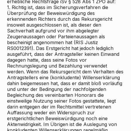
erhebliche Rechtsfrage iSv § 528 Abs 1 ZPO auf:
1. Richtig ist, dass im Sicherungsverfahren die
Überprüfung der Beweiswürdigung des
erkennenden Richters durch das Rekursgericht
insoweit ausgeschlossen ist, als dieser den
Sachverhalt aufgrund vor ihm abgelegter
Zeugenaussagen oder Parteienaussagen als
bescheinigt angenommen hat (RIS
Justiz
RS0012391). Das Erstgericht hat jedoch lediglich
ausgeführt, dass der Antragsteller keinen Einwand
dagegen hatte, dass seine Fotos vor
Rechnungslegung und Bezahlung verwendet
werden. Wenn das Rekursgericht dem Verhalten des
Antragstellers eine (konkludente) Willenserklärung
dahin beigemessen hat, dass er damit bloß vorläufig
und unter der Bedingung der nachfolgenden
Begleichung des vereinbarten Honorars die
einstweilige Nutzung seiner Fotos gestattete, liegt
darin entgegen der im Rechtsmittel vertretenen
Auffassung weder ein Widerspruch zur
erstgerichtlichen Beweiswürdigung noch eine
Aktenwidrigkeit. Im Übrigen ist die Auslegung von
konkludenten Willenserklärungen regelmäßig