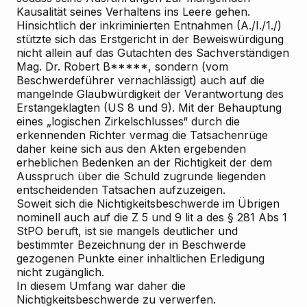
Kausalität seines Verhaltens ins Leere gehen.
Hinsichtlich der inkriminierten Entnahmen (A./I./1./)
stützte sich das Erstgericht in der Beweiswürdigung
nicht allein auf das Gutachten des Sachverständigen
Mag. Dr. Robert B*****, sondern (vom
Beschwerdeführer vernachlässigt) auch auf die
mangelnde Glaubwürdigkeit der Verantwortung des
Erstangeklagten (US 8 und 9). Mit der Behauptung
eines „logischen Zirkelschlusses“ durch die
erkennenden Richter vermag die Tatsachenrüge
daher keine sich aus den Akten ergebenden
erheblichen Bedenken an der Richtigkeit der dem
Ausspruch über die Schuld zugrunde liegenden
entscheidenden Tatsachen aufzuzeigen.
Soweit sich die Nichtigkeitsbeschwerde im Übrigen
nominell auch auf die Z 5 und 9 lit a des § 281 Abs 1
StPO beruft, ist sie mangels deutlicher und
bestimmter Bezeichnung der in Beschwerde
gezogenen Punkte einer inhaltlichen Erledigung
nicht zugänglich.
In diesem Umfang war daher die
Nichtigkeitsbeschwerde zu verwerfen.