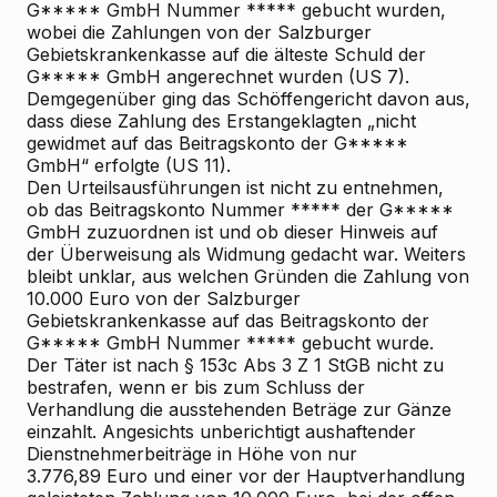
G***** GmbH Nummer ***** gebucht wurden,
wobei die Zahlungen von der Salzburger
Gebietskrankenkasse auf die älteste Schuld der
G***** GmbH angerechnet wurden (US 7).
Demgegenüber ging das Schöffengericht davon aus,
dass diese Zahlung des Erstangeklagten „nicht
gewidmet auf das Beitragskonto der G*****
GmbH“ erfolgte (US 11).
Den Urteilsausführungen ist nicht zu entnehmen,
ob das Beitragskonto Nummer ***** der G*****
GmbH zuzuordnen ist und ob dieser Hinweis auf
der Überweisung als Widmung gedacht war. Weiters
bleibt unklar, aus welchen Gründen die Zahlung von
10.000 Euro von der Salzburger
Gebietskrankenkasse auf das Beitragskonto der
G***** GmbH Nummer ***** gebucht wurde.
Der Täter ist nach § 153c Abs 3 Z 1 StGB nicht zu
bestrafen, wenn er bis zum Schluss der
Verhandlung die ausstehenden Beträge zur Gänze
einzahlt. Angesichts unberichtigt aushaftender
Dienstnehmerbeiträge in Höhe von nur
3.776,89 Euro und einer vor der Hauptverhandlung