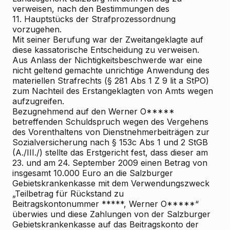
verweisen, nach den Bestimmungen des
11. Hauptstücks der Strafprozessordnung
vorzugehen.
Mit seiner Berufung war der Zweitangeklagte auf
diese kassatorische Entscheidung zu verweisen.
Aus Anlass der Nichtigkeitsbeschwerde war eine
nicht geltend gemachte unrichtige Anwendung des
materiellen Strafrechts (§ 281 Abs 1 Z 9 lit a StPO)
zum Nachteil des Erstangeklagten von Amts wegen
aufzugreifen.
Bezugnehmend auf den Werner O*****
betreffenden Schuldspruch wegen des Vergehens
des Vorenthaltens von Dienstnehmerbeiträgen zur
Sozialversicherung nach § 153c Abs 1 und 2 StGB
(A./III./) stellte das Erstgericht fest, dass dieser am
23. und am 24. September 2009 einen Betrag von
insgesamt 10.000 Euro an die Salzburger
Gebietskrankenkasse mit dem Verwendungszweck
„Teilbetrag für Rückstand zu
Beitragskontonummer *****, Werner O*****“
überwies und diese Zahlungen von der Salzburger
Gebietskrankenkasse auf das Beitragskonto der