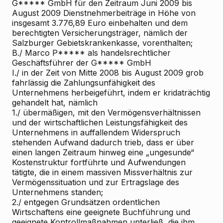
G***** GmbH für den Zeitraum Juni 2009 bis
August 2009 Dienstnehmerbeiträge in Höhe von
insgesamt 3.776,89 Euro einbehalten und dem
berechtigten Versicherungsträger, nämlich der
Salzburger Gebietskrankenkasse, vorenthalten;
B./ Marco P***** als handelsrechtlicher
Geschäftsführer der G***** GmbH
I./ in der Zeit von Mitte 2008 bis August 2009 grob
fahrlässig die Zahlungsunfähigkeit des
Unternehmens herbeigeführt, indem er kridaträchtig
gehandelt hat, nämlich
1./ übermäßigen, mit den Vermögensverhältnissen
und der wirtschaftlichen Leistungsfähigkeit des
Unternehmens in auffallendem Widerspruch
stehenden Aufwand dadurch trieb, dass er über
einen langen Zeitraum hinweg eine „ungesunde“
Kostenstruktur fortführte und Aufwendungen
tätigte, die in einem massiven Missverhältnis zur
Vermögenssituation und zur Ertragslage des
Unternehmens standen;
2./ entgegen Grundsätzen ordentlichen
Wirtschaftens eine geeignete Buchführung und
geeignete Kontrollmaßnahmen unterließ, die ihm