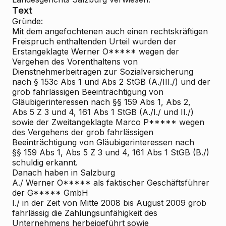
Text
Gründe:
Mit dem angefochtenen
auch einen rechtskräftigen
Freispruch enthaltenden
Urteil wurden der
Erstangeklagte Werner O***** wegen der
Vergehen des Vorenthaltens von
Dienstnehmerbeiträgen zur Sozialversicherung
nach § 153c Abs 1 und Abs 2 StGB (A./III./) und der
grob fahrlässigen Beeinträchtigung von
Gläubigerinteressen nach §§ 159 Abs 1, Abs 2,
Abs 5 Z 3 und 4, 161 Abs 1 StGB (A./I./ und II./)
sowie der Zweitangeklagte Marco P***** wegen
des Vergehens der grob fahrlässigen
Beeinträchtigung von Gläubigerinteressen nach
§§ 159 Abs 1, Abs 5 Z 3 und 4, 161 Abs 1 StGB (B./)
schuldig erkannt.
Danach haben in Salzburg
A./ Werner O***** als faktischer Geschäftsführer
der G***** GmbH
I./ in der Zeit von Mitte 2008 bis August 2009 grob
fahrlässig die Zahlungsunfähigkeit des
Unternehmens herbeigeführt sowie