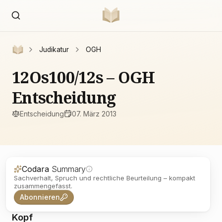
Judikatur
OGH
12Os100/12s – OGH
Entscheidung
Entscheidung
07. März 2013
Codara
Summary
Sachverhalt, Spruch und rechtliche Beurteilung – kompakt
zusammengefasst.
Abonnieren
Kopf