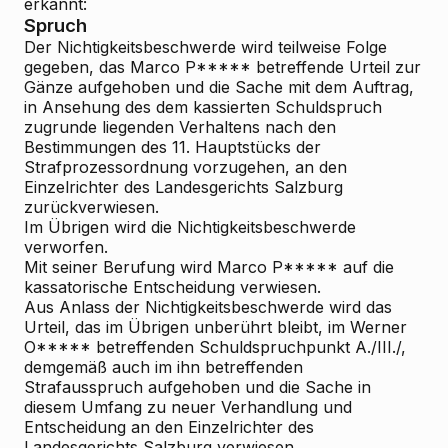
erkannt:
Spruch
Der Nichtigkeitsbeschwerde wird teilweise Folge
gegeben, das Marco P***** betreffende Urteil zur
Gänze aufgehoben und die Sache mit dem Auftrag,
in Ansehung des dem kassierten Schuldspruch
zugrunde liegenden Verhaltens nach den
Bestimmungen des 11. Hauptstücks der
Strafprozessordnung vorzugehen, an den
Einzelrichter des Landesgerichts Salzburg
zurückverwiesen.
Im Übrigen wird die Nichtigkeitsbeschwerde
verworfen.
Mit seiner Berufung wird Marco P***** auf die
kassatorische Entscheidung verwiesen.
Aus Anlass der Nichtigkeitsbeschwerde wird das
Urteil, das im Übrigen unberührt bleibt, im Werner
O***** betreffenden Schuldspruchpunkt A./III./,
demgemäß auch im ihn betreffenden
Strafausspruch aufgehoben und die Sache in
diesem Umfang zu neuer Verhandlung und
Entscheidung an den Einzelrichter des
Landesgerichts Salzburg verwiesen.