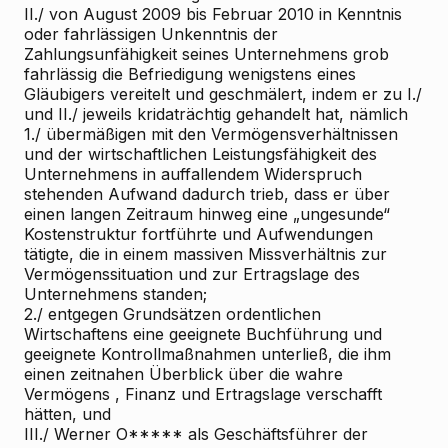
II./ von August 2009 bis Februar 2010 in Kenntnis
oder fahrlässigen Unkenntnis der
Zahlungsunfähigkeit seines Unternehmens grob
fahrlässig die Befriedigung wenigstens eines
Gläubigers vereitelt und geschmälert, indem er zu I./
und II./ jeweils kridaträchtig gehandelt hat, nämlich
1./ übermäßigen mit den Vermögensverhältnissen
und der wirtschaftlichen Leistungsfähigkeit des
Unternehmens in auffallendem Widerspruch
stehenden Aufwand dadurch trieb, dass er über
einen langen Zeitraum hinweg eine „ungesunde“
Kostenstruktur fortführte und Aufwendungen
tätigte, die in einem massiven Missverhältnis zur
Vermögenssituation und zur Ertragslage des
Unternehmens standen;
2./ entgegen Grundsätzen ordentlichen
Wirtschaftens eine geeignete Buchführung und
geeignete Kontrollmaßnahmen unterließ, die ihm
einen zeitnahen Überblick über die wahre
Vermögens
, Finanz
und Ertragslage verschafft
hätten, und
III./ Werner O***** als Geschäftsführer der