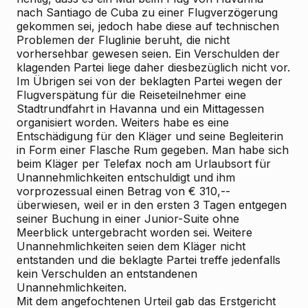
nach Santiago de Cuba zu einer Flugverzögerung
gekommen sei, jedoch habe diese auf technischen
Problemen der Fluglinie beruht, die nicht
vorhersehbar gewesen seien. Ein Verschulden der
klagenden Partei liege daher diesbezüglich nicht vor.
Im Übrigen sei von der beklagten Partei wegen der
Flugverspätung für die Reiseteilnehmer eine
Stadtrundfahrt in Havanna und ein Mittagessen
organisiert worden. Weiters habe es eine
Entschädigung für den Kläger und seine Begleiterin
in Form einer Flasche Rum gegeben. Man habe sich
beim Kläger per Telefax noch am Urlaubsort für
Unannehmlichkeiten entschuldigt und ihm
vorprozessual einen Betrag von € 310,--
überwiesen, weil er in den ersten 3 Tagen entgegen
seiner Buchung in einer Junior-Suite ohne
Meerblick untergebracht worden sei. Weitere
Unannehmlichkeiten seien dem Kläger nicht
entstanden und die beklagte Partei treffe jedenfalls
kein Verschulden an entstandenen
Unannehmlichkeiten.
Mit dem angefochtenen Urteil gab das Erstgericht