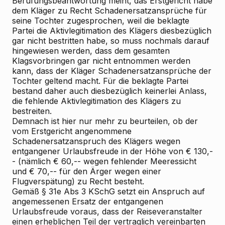
Berufungsbeantwortung meint, das Erstgericht habe
dem Kläger zu Recht Schadenersatzansprüche für
seine Tochter zugesprochen, weil die beklagte
Partei die Aktivlegitimation des Klägers diesbezüglich
gar nicht bestritten habe, so muss nochmals darauf
hingewiesen werden, dass dem gesamten
Klagsvorbringen gar nicht entnommen werden
kann, dass der Kläger Schadenersatzansprüche der
Tochter geltend macht. Für die beklagte Partei
bestand daher auch diesbezüglich keinerlei Anlass,
die fehlende Aktivlegitimation des Klägers zu
bestreiten.
Demnach ist hier nur mehr zu beurteilen, ob der
vom Erstgericht angenommene
Schadenersatzanspruch des Klägers wegen
entgangener Urlaubsfreude in der Höhe von € 130,-
- (nämlich € 60,-- wegen fehlender Meeressicht
und € 70,-- für den Ärger wegen einer
Flugverspätung) zu Recht besteht.
Gemäß § 31e Abs 3 KSchG setzt ein Anspruch auf
angemessenen Ersatz der entgangenen
Urlaubsfreude voraus, dass der Reiseveranstalter
einen erheblichen Teil der vertraglich vereinbarten