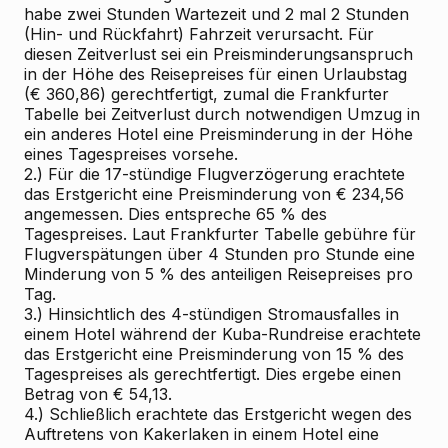
habe zwei Stunden Wartezeit und 2 mal 2 Stunden
(Hin- und Rückfahrt) Fahrzeit verursacht. Für
diesen Zeitverlust sei ein Preisminderungsanspruch
in der Höhe des Reisepreises für einen Urlaubstag
(€ 360,86) gerechtfertigt, zumal die Frankfurter
Tabelle bei Zeitverlust durch notwendigen Umzug in
ein anderes Hotel eine Preisminderung in der Höhe
eines Tagespreises vorsehe.
2.) Für die 17-stündige Flugverzögerung erachtete
das Erstgericht eine Preisminderung von € 234,56
angemessen. Dies entspreche 65 % des
Tagespreises. Laut Frankfurter Tabelle gebühre für
Flugverspätungen über 4 Stunden pro Stunde eine
Minderung von 5 % des anteiligen Reisepreises pro
Tag.
3.) Hinsichtlich des 4-stündigen Stromausfalles in
einem Hotel während der Kuba-Rundreise erachtete
das Erstgericht eine Preisminderung von 15 % des
Tagespreises als gerechtfertigt. Dies ergebe einen
Betrag von € 54,13.
4.) Schließlich erachtete das Erstgericht wegen des
Auftretens von Kakerlaken in einem Hotel eine