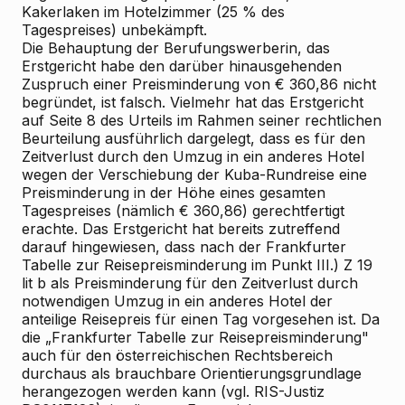
Kakerlaken im Hotelzimmer (25 % des
Tagespreises) unbekämpft.
Die Behauptung der Berufungswerberin, das
Erstgericht habe den darüber hinausgehenden
Zuspruch einer Preisminderung von € 360,86 nicht
begründet, ist falsch. Vielmehr hat das Erstgericht
auf Seite 8 des Urteils im Rahmen seiner rechtlichen
Beurteilung ausführlich dargelegt, dass es für den
Zeitverlust durch den Umzug in ein anderes Hotel
wegen der Verschiebung der Kuba-Rundreise eine
Preisminderung in der Höhe eines gesamten
Tagespreises (nämlich € 360,86) gerechtfertigt
erachte. Das Erstgericht hat bereits zutreffend
darauf hingewiesen, dass nach der Frankfurter
Tabelle zur Reisepreisminderung im Punkt III.) Z 19
lit b als Preisminderung für den Zeitverlust durch
notwendigen Umzug in ein anderes Hotel der
anteilige Reisepreis für einen Tag vorgesehen ist. Da
die „Frankfurter Tabelle zur Reisepreisminderung"
auch für den österreichischen Rechtsbereich
durchaus als brauchbare Orientierungsgrundlage
herangezogen werden kann (vgl. RIS-Justiz