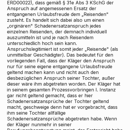
ERD00022), dass gemäß § 31e Abs 3 KSchG der
Anspruch auf angemessenen Ersatz der
entgangenen Urlaubsfreude dem „Reisenden"
zusteht. Es handelt sich dabei also um einen
„orginären" Schadenersatzanspruch jedes
einzelnen Reisenden, der demnach individuell
auszumitteln ist und je nach Reisendem
unterschiedlich hoch sein kann.
Anspruchslegitimiert ist somit jeder „Reisende" (als
unmittelbar Geschädigter). Das bedeutet für den
vorliegenden Fall, dass der Kläger den Anspruch
nur für seine eigene entgangene Urlaubsfreude
geltend machen kann und nicht auch den
diesbezüglichen Anspruch seiner Tochter, außer
dieser wäre ihm abgetreten worden. Der Kläger hat
in seinem gesamten Prozessvorbringen I. Instanz
gar nicht geltend gemacht, dass er hier
Schadenersatzansprüche der Tochter geltend
macht, geschweige denn hat er vorgebracht, dass
ihm seine Tochter allfällige
Schadenersatzansprüche abgetreten habe. Wenn
der Kläger nunmehr in seiner