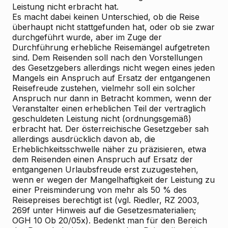
Leistung nicht erbracht hat.
Es macht dabei keinen Unterschied, ob die Reise
überhaupt nicht stattgefunden hat, oder ob sie zwar
durchgeführt wurde, aber im Zuge der
Durchführung erhebliche Reisemängel aufgetreten
sind. Dem Reisenden soll nach den Vorstellungen
des Gesetzgebers allerdings nicht wegen eines jeden
Mangels ein Anspruch auf Ersatz der entgangenen
Reisefreude zustehen, vielmehr soll ein solcher
Anspruch nur dann in Betracht kommen, wenn der
Veranstalter einen erheblichen Teil der vertraglich
geschuldeten Leistung nicht (ordnungsgemäß)
erbracht hat. Der österreichische Gesetzgeber sah
allerdings ausdrücklich davon ab, die
Erheblichkeitsschwelle näher zu präzisieren, etwa
dem Reisenden einen Anspruch auf Ersatz der
entgangenen Urlaubsfreude erst zuzugestehen,
wenn er wegen der Mangelhaftigkeit der Leistung zu
einer Preisminderung von mehr als 50 % des
Reisepreises berechtigt ist (vgl. Riedler, RZ 2003,
269f unter Hinweis auf die Gesetzesmaterialien;
OGH 10 Ob 20/05x). Bedenkt man für den Bereich