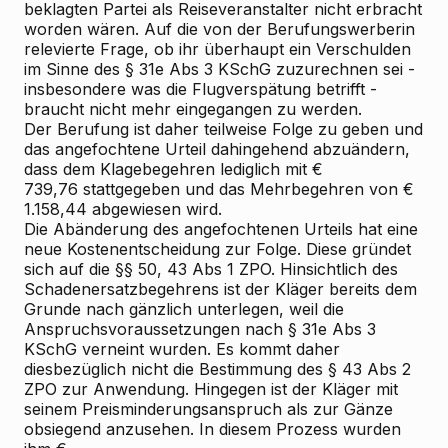
beklagten Partei als Reiseveranstalter nicht erbracht
worden wären. Auf die von der Berufungswerberin
relevierte Frage, ob ihr überhaupt ein Verschulden
im Sinne des § 31e Abs 3 KSchG zuzurechnen sei -
insbesondere was die Flugverspätung betrifft -
braucht nicht mehr eingegangen zu werden.
Der Berufung ist daher teilweise Folge zu geben und
das angefochtene Urteil dahingehend abzuändern,
dass dem Klagebegehren lediglich mit €
739,76 stattgegeben und das Mehrbegehren von €
1.158,44 abgewiesen wird.
Die Abänderung des angefochtenen Urteils hat eine
neue Kostenentscheidung zur Folge. Diese gründet
sich auf die §§ 50, 43 Abs 1 ZPO. Hinsichtlich des
Schadenersatzbegehrens ist der Kläger bereits dem
Grunde nach gänzlich unterlegen, weil die
Anspruchsvoraussetzungen nach § 31e Abs 3
KSchG verneint wurden. Es kommt daher
diesbezüglich nicht die Bestimmung des § 43 Abs 2
ZPO zur Anwendung. Hingegen ist der Kläger mit
seinem Preisminderungsanspruch als zur Gänze
obsiegend anzusehen. In diesem Prozess wurden