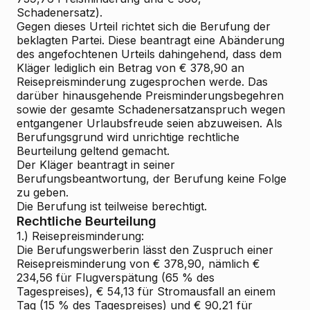
Schadenersatz).
Gegen dieses Urteil richtet sich die Berufung der
beklagten Partei. Diese beantragt eine Abänderung
des angefochtenen Urteils dahingehend, dass dem
Kläger lediglich ein Betrag von € 378,90 an
Reisepreisminderung zugesprochen werde. Das
darüber hinausgehende Preisminderungsbegehren
sowie der gesamte Schadenersatzanspruch wegen
entgangener Urlaubsfreude seien abzuweisen. Als
Berufungsgrund wird unrichtige rechtliche
Beurteilung geltend gemacht.
Der Kläger beantragt in seiner
Berufungsbeantwortung, der Berufung keine Folge
zu geben.
Die Berufung ist teilweise berechtigt.
Rechtliche Beurteilung
1.) Reisepreisminderung:
Die Berufungswerberin lässt den Zuspruch einer
Reisepreisminderung von € 378,90, nämlich €
234,56 für Flugverspätung (65 % des
Tagespreises), € 54,13 für Stromausfall an einem
Tag (15 % des Tagespreises) und € 90,21 für