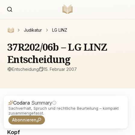
Judikatur
LG LINZ
37R202/06b – LG LINZ
Entscheidung
Entscheidung
15. Februar 2007
Codara
Summary
Sachverhalt, Spruch und rechtliche Beurteilung – kompakt
zusammengefasst.
Abonnieren
Kopf