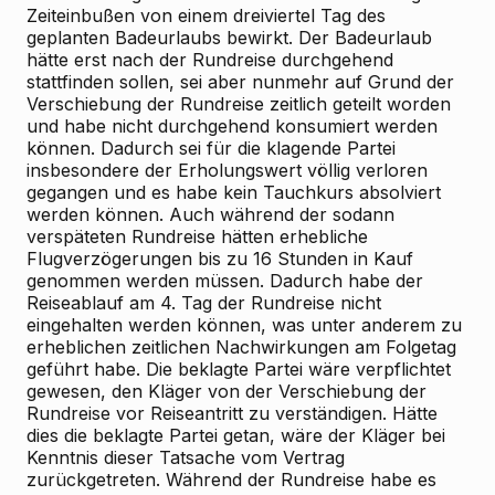
Zeiteinbußen von einem dreiviertel Tag des
geplanten Badeurlaubs bewirkt. Der Badeurlaub
hätte erst nach der Rundreise durchgehend
stattfinden sollen, sei aber nunmehr auf Grund der
Verschiebung der Rundreise zeitlich geteilt worden
und habe nicht durchgehend konsumiert werden
können. Dadurch sei für die klagende Partei
insbesondere der Erholungswert völlig verloren
gegangen und es habe kein Tauchkurs absolviert
werden können. Auch während der sodann
verspäteten Rundreise hätten erhebliche
Flugverzögerungen bis zu 16 Stunden in Kauf
genommen werden müssen. Dadurch habe der
Reiseablauf am 4. Tag der Rundreise nicht
eingehalten werden können, was unter anderem zu
erheblichen zeitlichen Nachwirkungen am Folgetag
geführt habe. Die beklagte Partei wäre verpflichtet
gewesen, den Kläger von der Verschiebung der
Rundreise vor Reiseantritt zu verständigen. Hätte
dies die beklagte Partei getan, wäre der Kläger bei
Kenntnis dieser Tatsache vom Vertrag
zurückgetreten. Während der Rundreise habe es