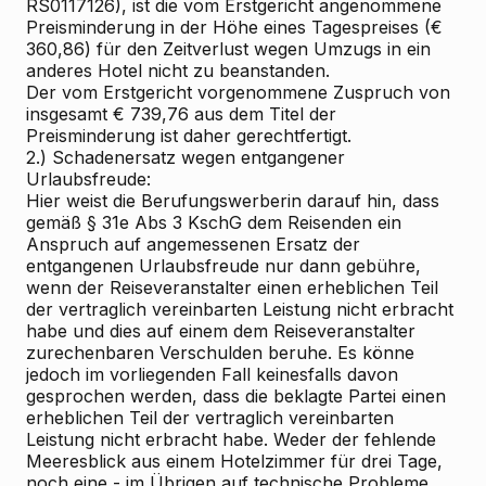
RS0117126), ist die vom Erstgericht angenommene
Preisminderung in der Höhe eines Tagespreises (€
360,86) für den Zeitverlust wegen Umzugs in ein
anderes Hotel nicht zu beanstanden.
Der vom Erstgericht vorgenommene Zuspruch von
insgesamt € 739,76 aus dem Titel der
Preisminderung ist daher gerechtfertigt.
2.) Schadenersatz wegen entgangener
Urlaubsfreude:
Hier weist die Berufungswerberin darauf hin, dass
gemäß § 31e Abs 3 KschG dem Reisenden ein
Anspruch auf angemessenen Ersatz der
entgangenen Urlaubsfreude nur dann gebühre,
wenn der Reiseveranstalter einen erheblichen Teil
der vertraglich vereinbarten Leistung nicht erbracht
habe und dies auf einem dem Reiseveranstalter
zurechenbaren Verschulden beruhe. Es könne
jedoch im vorliegenden Fall keinesfalls davon
gesprochen werden, dass die beklagte Partei einen
erheblichen Teil der vertraglich vereinbarten
Leistung nicht erbracht habe. Weder der fehlende
Meeresblick aus einem Hotelzimmer für drei Tage,
noch eine - im Übrigen auf technische Probleme