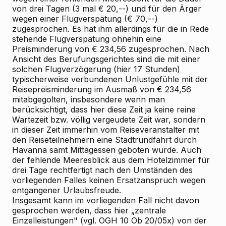
von drei Tagen (3 mal € 20,--) und für den Ärger
wegen einer Flugverspätung (€ 70,--)
zugesprochen. Es hat ihm allerdings für die in Rede
stehende Flugverspätung ohnehin eine
Preisminderung von € 234,56 zugesprochen. Nach
Ansicht des Berufungsgerichtes sind die mit einer
solchen Flugverzögerung (hier 17 Stunden)
typischerweise verbundenen Unlustgefühle mit der
Reisepreisminderung im Ausmaß von € 234,56
mitabgegolten, insbesondere wenn man
berücksichtigt, dass hier diese Zeit ja keine reine
Wartezeit bzw. völlig vergeudete Zeit war, sondern
in dieser Zeit immerhin vom Reiseveranstalter mit
den Reiseteilnehmern eine Stadtrundfahrt durch
Havanna samt Mittagessen geboten wurde. Auch
der fehlende Meeresblick aus dem Hotelzimmer für
drei Tage rechtfertigt nach den Umständen des
vorliegenden Falles keinen Ersatzanspruch wegen
entgangener Urlaubsfreude.
Insgesamt kann im vorliegenden Fall nicht davon
gesprochen werden, dass hier „zentrale
Einzelleistungen" (vgl. OGH 10 Ob 20/05x) von der