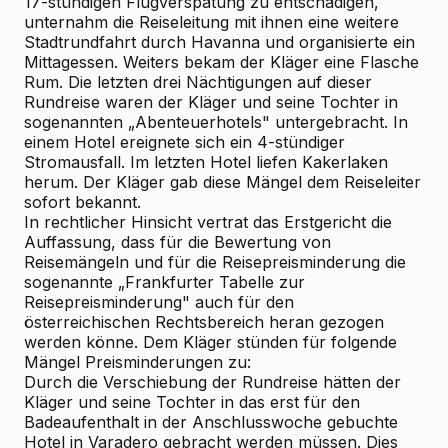
17-stündigen Flugverspätung zu entschädigen,
unternahm die Reiseleitung mit ihnen eine weitere
Stadtrundfahrt durch Havanna und organisierte ein
Mittagessen. Weiters bekam der Kläger eine Flasche
Rum. Die letzten drei Nächtigungen auf dieser
Rundreise waren der Kläger und seine Tochter in
sogenannten „Abenteuerhotels" untergebracht. In
einem Hotel ereignete sich ein 4-stündiger
Stromausfall. Im letzten Hotel liefen Kakerlaken
herum. Der Kläger gab diese Mängel dem Reiseleiter
sofort bekannt.
In rechtlicher Hinsicht vertrat das Erstgericht die
Auffassung, dass für die Bewertung von
Reisemängeln und für die Reisepreisminderung die
sogenannte „Frankfurter Tabelle zur
Reisepreisminderung" auch für den
österreichischen Rechtsbereich heran gezogen
werden könne. Dem Kläger stünden für folgende
Mängel Preisminderungen zu:
Durch die Verschiebung der Rundreise hätten der
Kläger und seine Tochter in das erst für den
Badeaufenthalt in der Anschlusswoche gebuchte
Hotel in Varadero gebracht werden müssen. Dies