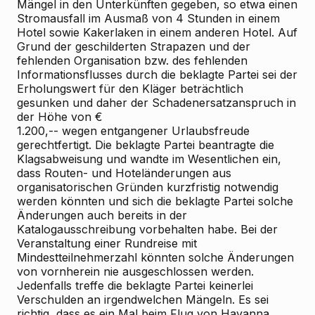
Mängel in den Unterkünften gegeben, so etwa einen
Stromausfall im Ausmaß von 4 Stunden in einem
Hotel sowie Kakerlaken in einem anderen Hotel. Auf
Grund der geschilderten Strapazen und der
fehlenden Organisation bzw. des fehlenden
Informationsflusses durch die beklagte Partei sei der
Erholungswert für den Kläger beträchtlich
gesunken und daher der Schadenersatzanspruch in
der Höhe von €
1.200,-- wegen entgangener Urlaubsfreude
gerechtfertigt. Die beklagte Partei beantragte die
Klagsabweisung und wandte im Wesentlichen ein,
dass Routen- und Hoteländerungen aus
organisatorischen Gründen kurzfristig notwendig
werden könnten und sich die beklagte Partei solche
Änderungen auch bereits in der
Katalogausschreibung vorbehalten habe. Bei der
Veranstaltung einer Rundreise mit
Mindestteilnehmerzahl könnten solche Änderungen
von vornherein nie ausgeschlossen werden.
Jedenfalls treffe die beklagte Partei keinerlei
Verschulden an irgendwelchen Mängeln. Es sei
richtig, dass es ein Mal beim Flug von Havanna