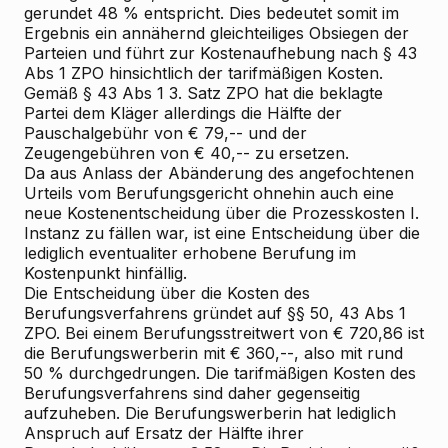
gerundet 48 % entspricht. Dies bedeutet somit im
Ergebnis ein annähernd gleichteiliges Obsiegen der
Parteien und führt zur Kostenaufhebung nach § 43
Abs 1 ZPO hinsichtlich der tarifmäßigen Kosten.
Gemäß § 43 Abs 1 3. Satz ZPO hat die beklagte
Partei dem Kläger allerdings die Hälfte der
Pauschalgebühr von € 79,-- und der
Zeugengebühren von € 40,-- zu ersetzen.
Da aus Anlass der Abänderung des angefochtenen
Urteils vom Berufungsgericht ohnehin auch eine
neue Kostenentscheidung über die Prozesskosten I.
Instanz zu fällen war, ist eine Entscheidung über die
lediglich eventualiter erhobene Berufung im
Kostenpunkt hinfällig.
Die Entscheidung über die Kosten des
Berufungsverfahrens gründet auf §§ 50, 43 Abs 1
ZPO. Bei einem Berufungsstreitwert von € 720,86 ist
die Berufungswerberin mit € 360,--, also mit rund
50 % durchgedrungen. Die tarifmäßigen Kosten des
Berufungsverfahrens sind daher gegenseitig
aufzuheben. Die Berufungswerberin hat lediglich
Anspruch auf Ersatz der Hälfte ihrer