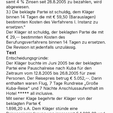
samt 4 % Zinsen seit 28.8.2005 zu bezahlen, wird
abgewiesen.
3.) Die beklagte Partei ist schuldig, dem Kläger
binnen 14 Tagen die mit € 59,50 (Barauslagen)
bestimmten Kosten des Verfahrens I. Instanz zu
ersetzen."
Der Kläger ist schuldig, der beklagten Partei die mit
€ 29,-- bestimmten Kosten des
Berufungsverfahrens binnen 14 Tagen zu ersetzen.
Die Revision ist jedenfalls unzulässig.
Text
Entscheidungsgründe:
Der Kläger buchte im Juni 2005 bei der beklagten
Partei eine Pauschalreise nach Kuba für den
Zeitraum vom 12.8.2005 bis 26.8.2005 für zwei
Personen. Der Reisepreis betrug € 5.052,--. Darin
enthalten waren Flug, 7 Tage Rundreise „Große
Kuba-Reise" und 7 Nächte Anschlussaufenthalt im
Hotel ***** all inclusive.
Mit seiner Klage begehrte der Kläger von der
beklagten Partei €
1.898,20 s.A. Dem Kläger stünde eine