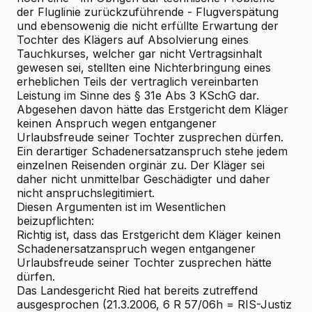
der Fluglinie zurückzuführende - Flugverspätung
und ebensowenig die nicht erfüllte Erwartung der
Tochter des Klägers auf Absolvierung eines
Tauchkurses, welcher gar nicht Vertragsinhalt
gewesen sei, stellten eine Nichterbringung eines
erheblichen Teils der vertraglich vereinbarten
Leistung im Sinne des § 31e Abs 3 KSchG dar.
Abgesehen davon hätte das Erstgericht dem Kläger
keinen Anspruch wegen entgangener
Urlaubsfreude seiner Tochter zusprechen dürfen.
Ein derartiger Schadenersatzanspruch stehe jedem
einzelnen Reisenden orginär zu. Der Kläger sei
daher nicht unmittelbar Geschädigter und daher
nicht anspruchslegitimiert.
Diesen Argumenten ist im Wesentlichen
beizupflichten:
Richtig ist, dass das Erstgericht dem Kläger keinen
Schadenersatzanspruch wegen entgangener
Urlaubsfreude seiner Tochter zusprechen hätte
dürfen.
Das Landesgericht Ried hat bereits zutreffend
ausgesprochen (21.3.2006, 6 R 57/06h = RIS-Justiz