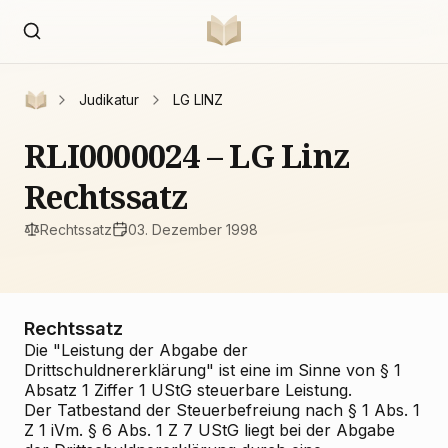
Judikatur
LG LINZ
RLI0000024 – LG Linz
Rechtssatz
Rechtssatz
03. Dezember 1998
Rechtssatz
Die "Leistung der Abgabe der
Drittschuldnererklärung" ist eine im Sinne von § 1
Absatz 1 Ziffer 1 UStG steuerbare Leistung.
Der Tatbestand der Steuerbefreiung nach § 1 Abs. 1
Z 1 iVm. § 6 Abs. 1 Z 7 UStG liegt bei der Abgabe