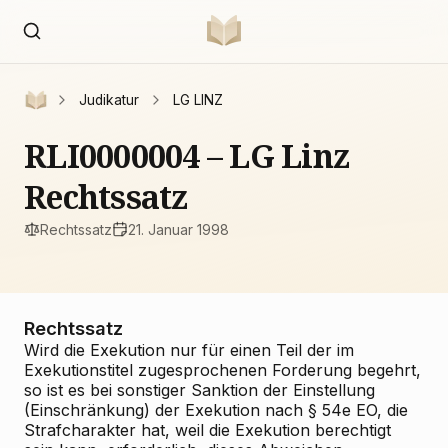
Judikatur
LG LINZ
RLI0000004 – LG Linz
Rechtssatz
Rechtssatz
21. Januar 1998
Rechtssatz
Wird die Exekution nur für einen Teil der im
Exekutionstitel zugesprochenen Forderung begehrt,
so ist es bei sonstiger Sanktion der Einstellung
(Einschränkung) der Exekution nach § 54e EO, die
Strafcharakter hat, weil die Exekution berechtigt