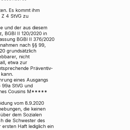
ten. Es kommt ihm
2 Z 4 StVG zu
e und der aus diesem
, BGBl II 120/2020 in
Fassung BGBl II 376/2020
maßnahmen nach §§ 99,
20 grundsätzlich
bbarer, nicht
all, etwa zur
entsprechende Präventiv-
 kann.
hrung eines Ausgangs
§ 99a StVG und
eines Cousins M*****
eidung vom 8.9.2020
hebungen, die keinen
nüber dem Sozialen
ch die Schwester des
 ersten Haft lediglich ein