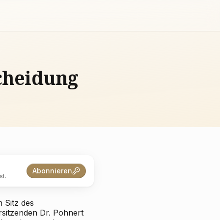
scheidung
Abonnieren
t.
 Sitz des
rsitzenden Dr. Pohnert