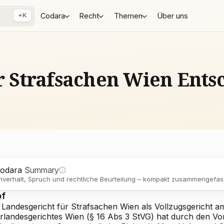
+K
Codara
Recht
Themen
Über uns
ür Strafsachen Wien Ent
odara
Summary
verhalt, Spruch und rechtliche Beurteilung – kompakt zusammengefass
pf
 Landesgericht für Strafsachen Wien als Vollzugsgericht am
rlandesgerichtes Wien (§ 16 Abs 3 StVG) hat durch den Vo