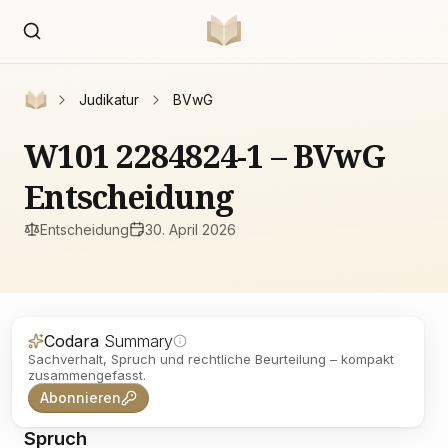
Judikatur
BVwG
W101 2284824-1 – BVwG
Entscheidung
Entscheidung
30. April 2026
Codara
Summary
Sachverhalt, Spruch und rechtliche Beurteilung – kompakt
zusammengefasst.
Abonnieren
Spruch