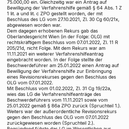
75.000,00 ein. Gleichzeitig war ein Antrag auf
Bewilligung der Verfahrenshilfe gemäß § 64 Abs. 1 Z
1 lit. a und lit. c ZPO gestellt worden, der mit
Beschluss des LG vom 27.10.2021, Zl. 30 Cg 60/21x,
abgewiesen worden war.
Dem dagegen erhobenen Rekurs gab das
Oberlandesgericht Wien (in der Folge: OLG) mit
rechtskräftigem Beschluss vom 07.01.2022, Zl. 11 R
205/21d, nicht Folge. Mit dem Rekurs war am
11.11.2021 ein weiterer Verfahrenshilfeantrag
eingebracht worden. In der Folge stellte der
Beschwerdeführer am 25.01.2022 einen Antrag auf
Bewilligung der Verfahrenshilfe zur Einbringung
eines Revisionsrekurses gegen den Beschluss des
OLG vom 07.01.2022.
Mit Beschluss vom 01.02.2022, Zl. 31 Cg 19/22a,
wies das LG die Verfahrenshilfeanträge des
Beschwerdeführers vom 11.11.2021 sowie vom
25.01.2022 gemäß § 86a ZPO zurück (Spruchteil 1.).
Weiters war der außerordentliche Revisionsrekurs
gegen den Beschluss des OLG vom 07.01.2022
zurückgewiesen worden (Spruchteil 2.).
Begründend führte das LG im Wesentlichen aus,