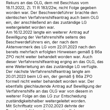
Rekurs an das OLG, dem mit Beschluss vom
18.11.2022, Zl. 11 R 183/22w, nicht Folge gegeben
worden war. Der Beschwerdeführer brachte den
identischen Verfahrenshilfeantrag auch beim OLG
ein, der anschließend an das zuständige LG
weitergeleitet worden war.
Am 16.12.2022 langte ein weiterer Antrag auf
Bewilligung der Verfahrenshilfe seitens des
Beschwerdeführers ein, der nach dem
Aktenvermerk des LG vom 22.01.2023 nach den
bereits mehrfach erfolgten Hinweisen gemäß § 86a
ZPO nicht weiter behandelt worden war. Auch
dieser Verfahrenshilfeantrag erging an das OLG, das
eine Weiterleitung an das zuständige LG verfügte.
Der nächste Verfahrenshilfeantrag langte am
20.01.2023 beim LG ein, der gemäß § 86a ZPO
formell nicht weiter behandelt worden war. Der
ebenfalls gleichlautende Antrag auf Bewilligung der
Verfahrenshilfe an das OLG war von diesem in
weiterer Folge an das LG zur Entscheidung
zuständigkeitshalber weitergeleitet worden.
Mit Schriftsatz vom 27.02.2023 dehnte der