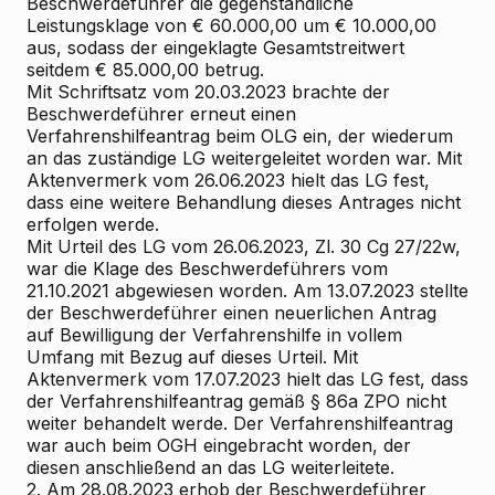
Beschwerdeführer die gegenständliche
Leistungsklage von € 60.000,00 um € 10.000,00
aus, sodass der eingeklagte Gesamtstreitwert
seitdem € 85.000,00 betrug.
Mit Schriftsatz vom 20.03.2023 brachte der
Beschwerdeführer erneut einen
Verfahrenshilfeantrag beim OLG ein, der wiederum
an das zuständige LG weitergeleitet worden war. Mit
Aktenvermerk vom 26.06.2023 hielt das LG fest,
dass eine weitere Behandlung dieses Antrages nicht
erfolgen werde.
Mit Urteil des LG vom 26.06.2023, Zl. 30 Cg 27/22w,
war die Klage des Beschwerdeführers vom
21.10.2021 abgewiesen worden. Am 13.07.2023 stellte
der Beschwerdeführer einen neuerlichen Antrag
auf Bewilligung der Verfahrenshilfe in vollem
Umfang mit Bezug auf dieses Urteil. Mit
Aktenvermerk vom 17.07.2023 hielt das LG fest, dass
der Verfahrenshilfeantrag gemäß § 86a ZPO nicht
weiter behandelt werde. Der Verfahrenshilfeantrag
war auch beim OGH eingebracht worden, der
diesen anschließend an das LG weiterleitete.
2. Am 28.08.2023 erhob der Beschwerdeführer