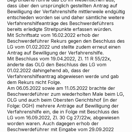
dass über den ursprünglich gestellten Antrag auf
Bewilligung der Verfahrenshilfe mittlerweile endgültig
entschieden worden sei und daher sämtliche weitere
Verfahrenshilfeanträge des Beschwerdeführers
bereits erledigte Streitpunkte erfassen würden.
Mit Schriftsatz vom 16.02.2022 erhob der
Beschwerdeführer Rekurs gegen den Beschluss des
LG vom 01.02.2022 und stellte zudem erneut einen
Antrag auf Bewilligung der Verfahrenshilfe.
Mit Beschluss vom 19.04.2022, Zl. 11 R 55/22x,
änderte das OLG den Beschluss des LG vom
01.02.2022 dahingehend ab, dass der
Verfahrenshilfeantrag abgewiesen werde und gab
dem Rekurs nicht Folge.
Am 06.05.2022 sowie am 11.05.2022 brachte der
Beschwerdeführer zum wiederholten Male beim LG,
OLG und auch beim Obersten Gerichtshof (in der
Folge: OGH) mehrere Anträge auf Bewilligung der
Verfahrenshilfe ein, die in Folge mit Beschluss des
LG vom 16.09.2022, Zl. 30 Cg 27/22w, abgewiesen
worden waren. Auch dagegen erhob der
Beschwerdeführer mit Eingabe vom 29.09.2022