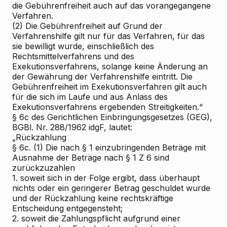
die Gebührenfreiheit auch auf das vorangegangene
Verfahren.
(2) Die Gebührenfreiheit auf Grund der
Verfahrenshilfe gilt nur für das Verfahren, für das
sie bewilligt wurde, einschließlich des
Rechtsmittelverfahrens und des
Exekutionsverfahrens, solange keine Änderung an
der Gewährung der Verfahrenshilfe eintritt. Die
Gebührenfreiheit im Exekutionsverfahren gilt auch
für die sich im Laufe und aus Anlass des
Exekutionsverfahrens ergebenden Streitigkeiten.“
§ 6c des Gerichtlichen Einbringungsgesetzes (GEG),
BGBl. Nr. 288/1962 idgF, lautet:
„Rückzahlung
§ 6c. (1) Die nach § 1 einzubringenden Beträge mit
Ausnahme der Beträge nach § 1 Z 6 sind
zurückzuzahlen
1. soweit sich in der Folge ergibt, dass überhaupt
nichts oder ein geringerer Betrag geschuldet wurde
und der Rückzahlung keine rechtskräftige
Entscheidung entgegensteht;
2. soweit die Zahlungspflicht aufgrund einer