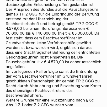
diesbezügliche Entscheidung offen gestanden ist.
Der Anspruch des Bundes auf die Pauschalgebühr
gemäß TP 2 GGG für die Einbringung der Berufung
entstand mit der Überreichung der
Rechtsmittelschrift und beträgt gemäß TP 2 GGG €
4.579,00 bei einem Berufungsinteresse von €
70.000,00 bis € 140.000,00 (hier: € 85.000,00). Da
fest steht, dass dem Beschwerdeführer im
Grundverfahren keine Verfahrenshilfe gewährt
worden ist bzw. werden wird, ergibt sich daraus,
dass eine (nachträgliche) Befreiung der entrichteten
Gerichtsgebühren nicht eingetreten ist. Die
Pauschalgebühr iHv € 4.579,00 ist daher tatsächlich
angefallen.
Im vorliegenden Fall erfolgte somit die Entrichtung
der vom Beschwerdeführer im Grundverfahren
geschuldeten Pauschalgebühr gemäß TP 2 GGG zu
Recht durch Abbuchung und Einziehung vom Konto
des ehemaligen Rechtsvertreters des
Beschwerdeführers.
Weitere Gründe für eine Rückzahlung nach § 6c
Abs. 1 Z 1 oder Z 2 GEG wurden vom