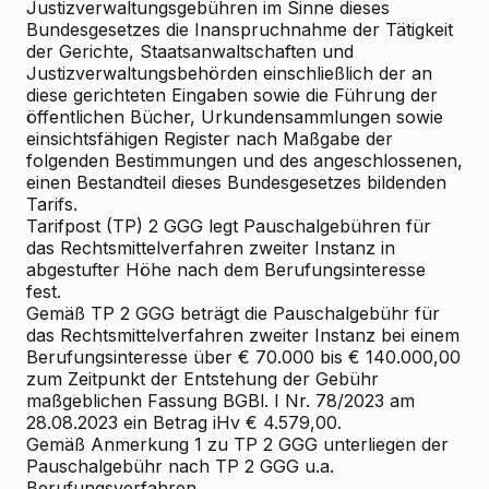
Justizverwaltungsgebühren im Sinne dieses
Bundesgesetzes die Inanspruchnahme der Tätigkeit
der Gerichte, Staatsanwaltschaften und
Justizverwaltungsbehörden einschließlich der an
diese gerichteten Eingaben sowie die Führung der
öffentlichen Bücher, Urkundensammlungen sowie
einsichtsfähigen Register nach Maßgabe der
folgenden Bestimmungen und des angeschlossenen,
einen Bestandteil dieses Bundesgesetzes bildenden
Tarifs.
Tarifpost (TP) 2 GGG legt Pauschalgebühren für
das Rechtsmittelverfahren zweiter Instanz in
abgestufter Höhe nach dem Berufungsinteresse
fest.
Gemäß TP 2 GGG beträgt die Pauschalgebühr für
das Rechtsmittelverfahren zweiter Instanz bei einem
Berufungsinteresse über € 70.000 bis € 140.000,00
zum Zeitpunkt der Entstehung der Gebühr
maßgeblichen Fassung BGBl. I Nr. 78/2023 am
28.08.2023 ein Betrag iHv € 4.579,00.
Gemäß Anmerkung 1 zu TP 2 GGG unterliegen der
Pauschalgebühr nach TP 2 GGG u.a.
Berufungsverfahren.