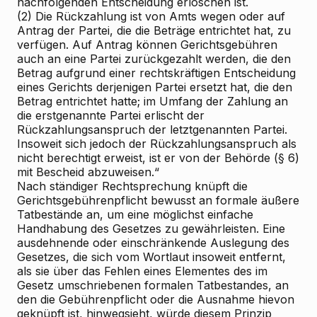
nachfolgenden Entscheidung erloschen ist.
(2) Die Rückzahlung ist von Amts wegen oder auf
Antrag der Partei, die die Beträge entrichtet hat, zu
verfügen. Auf Antrag können Gerichtsgebühren
auch an eine Partei zurückgezahlt werden, die den
Betrag aufgrund einer rechtskräftigen Entscheidung
eines Gerichts derjenigen Partei ersetzt hat, die den
Betrag entrichtet hatte; im Umfang der Zahlung an
die erstgenannte Partei erlischt der
Rückzahlungsanspruch der letztgenannten Partei.
Insoweit sich jedoch der Rückzahlungsanspruch als
nicht berechtigt erweist, ist er von der Behörde (§ 6)
mit Bescheid abzuweisen.“
Nach ständiger Rechtsprechung knüpft die
Gerichtsgebührenpflicht bewusst an formale äußere
Tatbestände an, um eine möglichst einfache
Handhabung des Gesetzes zu gewährleisten. Eine
ausdehnende oder einschränkende Auslegung des
Gesetzes, die sich vom Wortlaut insoweit entfernt,
als sie über das Fehlen eines Elementes des im
Gesetz umschriebenen formalen Tatbestandes, an
den die Gebührenpflicht oder die Ausnahme hievon
geknüpft ist, hinwegsieht, würde diesem Prinzip