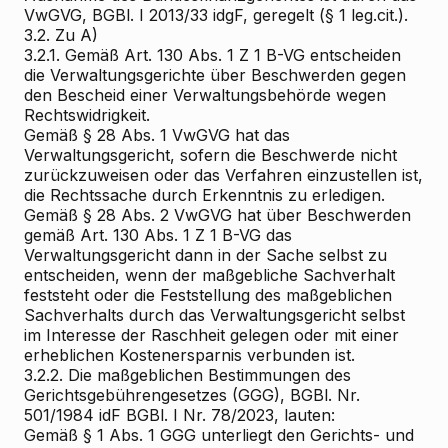
VwGVG, BGBl. I 2013/33 idgF, geregelt (§ 1 leg.cit.).
3.2. Zu A)
3.2.1. Gemäß Art. 130 Abs. 1 Z 1 B-VG entscheiden
die Verwaltungsgerichte über Beschwerden gegen
den Bescheid einer Verwaltungsbehörde wegen
Rechtswidrigkeit.
Gemäß § 28 Abs. 1 VwGVG hat das
Verwaltungsgericht, sofern die Beschwerde nicht
zurückzuweisen oder das Verfahren einzustellen ist,
die Rechtssache durch Erkenntnis zu erledigen.
Gemäß § 28 Abs. 2 VwGVG hat über Beschwerden
gemäß Art. 130 Abs. 1 Z 1 B-VG das
Verwaltungsgericht dann in der Sache selbst zu
entscheiden, wenn der maßgebliche Sachverhalt
feststeht oder die Feststellung des maßgeblichen
Sachverhalts durch das Verwaltungsgericht selbst
im Interesse der Raschheit gelegen oder mit einer
erheblichen Kostenersparnis verbunden ist.
3.2.2. Die maßgeblichen Bestimmungen des
Gerichtsgebührengesetzes (GGG), BGBl. Nr.
501/1984 idF BGBl. I Nr. 78/2023, lauten:
Gemäß § 1 Abs. 1 GGG unterliegt den Gerichts- und