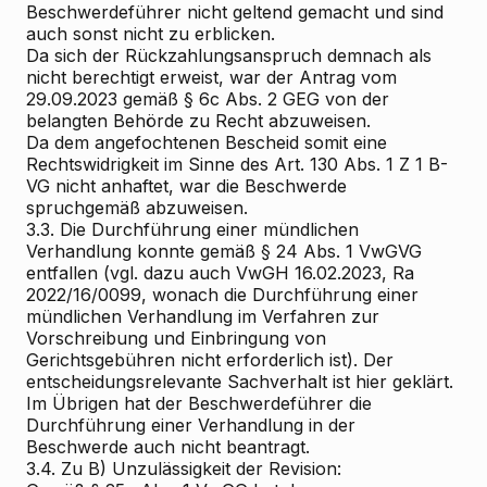
Beschwerdeführer nicht geltend gemacht und sind
auch sonst nicht zu erblicken.
Da sich der Rückzahlungsanspruch demnach als
nicht berechtigt erweist, war der Antrag vom
29.09.2023 gemäß § 6c Abs. 2 GEG von der
belangten Behörde zu Recht abzuweisen.
Da dem angefochtenen Bescheid somit eine
Rechtswidrigkeit im Sinne des Art. 130 Abs. 1 Z 1 B-
VG nicht anhaftet, war die Beschwerde
spruchgemäß abzuweisen.
3.3. Die Durchführung einer mündlichen
Verhandlung konnte gemäß § 24 Abs. 1 VwGVG
entfallen (vgl. dazu auch VwGH 16.02.2023, Ra
2022/16/0099, wonach die Durchführung einer
mündlichen Verhandlung im Verfahren zur
Vorschreibung und Einbringung von
Gerichtsgebühren nicht erforderlich ist). Der
entscheidungsrelevante Sachverhalt ist hier geklärt.
Im Übrigen hat der Beschwerdeführer die
Durchführung einer Verhandlung in der
Beschwerde auch nicht beantragt.
3.4. Zu B) Unzulässigkeit der Revision: