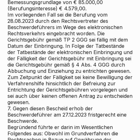
Bemessungsgrundlage von € 85.000,00
(Berufungsinteresse) € 4.579,00.
Im vorliegenden Fall sei die Berufung vom
28.08.2023 durch den Rechtsvertreter des
Beschwerdeführers im Wege des elektronischen
Rechtsverkehrs eingebracht worden. Die
Gerichtsgebühr gemäß TP 2 GGG sei fällig mit dem
Datum der Einbringung. In Folge der Tatbestände
der Tatbestände der elektronischen Einbringung und
der Fälligkeit der Gerichtsgebühr mit Einbringung sei
die Gerichtsgebühr gemäß § 4 Abs. 4 GGG durch
Abbuchung und Einziehung zu entrichten gewesen.
Zum Zeitpunkt der Fälligkeit sei keine Bewilligung der
Verfahrenshilfe hinsichtlich der Befreiung zur
Entrichtung der Gerichtsgebühren vorgelegen und
sei auch über keinen offenen Antrag zu entscheiden
gewesen.
7. Gegen diesen Bescheid erhob der
Beschwerdeführer am 27.12.2023 fristgerecht eine
Beschwerde.
Begründend führte er darin im Wesentlichen
Folgendes aus: Obwohl im Grundverfahren die
Rechtssachen in Bezug auf Gewährung der