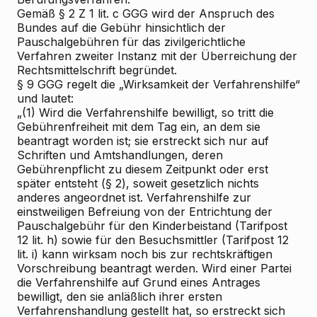
Gemäß § 2 Z 1 lit. c GGG wird der Anspruch des
Bundes auf die Gebühr hinsichtlich der
Pauschalgebühren für das zivilgerichtliche
Verfahren zweiter Instanz mit der Überreichung der
Rechtsmittelschrift begründet.
§ 9 GGG regelt die „Wirksamkeit der Verfahrenshilfe“
und lautet:
„(1) Wird die Verfahrenshilfe bewilligt, so tritt die
Gebührenfreiheit mit dem Tag ein, an dem sie
beantragt worden ist; sie erstreckt sich nur auf
Schriften und Amtshandlungen, deren
Gebührenpflicht zu diesem Zeitpunkt oder erst
später entsteht (§ 2), soweit gesetzlich nichts
anderes angeordnet ist. Verfahrenshilfe zur
einstweiligen Befreiung von der Entrichtung der
Pauschalgebühr für den Kinderbeistand (Tarifpost
12 lit. h) sowie für den Besuchsmittler (Tarifpost 12
lit. i) kann wirksam noch bis zur rechtskräftigen
Vorschreibung beantragt werden. Wird einer Partei
die Verfahrenshilfe auf Grund eines Antrages
bewilligt, den sie anläßlich ihrer ersten
Verfahrenshandlung gestellt hat, so erstreckt sich