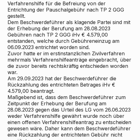
Verfahrenshilfe für die Befreiung von der
Entrichtung der Pauschalgebühr nach TP 2 GGG
gestellt.
Dem Beschwerdeführer als klagende Partei sind mit
der Erhebung der Berufung am 28.08.2023
Gebühren nach TP 2 GGG iHv € 4.579,00
entstanden, welche durch Gebühreneinzug am
06.09.2023 entrichtet worden sind.
Zuvor hatte er im erstinstanzlichen Zivilverfahren
mehrmals Verfahrenshilfeanträge eingebracht, über
die zuvor bereits rechtskräftig entschieden worden
war.
Am 29.09.2023 hat der Beschwerdeführer die
Rückzahlung des entrichteten Betrages iHv €
4.579,00 beantragt.
Maßgebend ist, dass dem Beschwerdeführer zum
Zeitpunkt der Erhebung der Berufung am
28.08.2023 gegen das Urteil des LG vom 26.06.2023
weder Verfahrenshilfe gewährt wurde noch über
einen offenen Verfahrenshilfeantrag zu entscheiden
gewesen wäre. Daher kann dem Beschwerdeführer
eine Rückzahlung der entrichteten Gebühr nicht