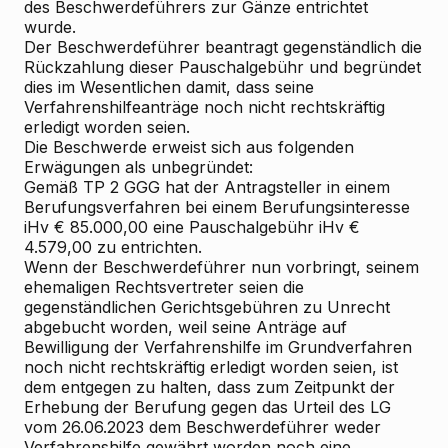
des Beschwerdeführers zur Gänze entrichtet
wurde.
Der Beschwerdeführer beantragt gegenständlich die
Rückzahlung dieser Pauschalgebühr und begründet
dies im Wesentlichen damit, dass seine
Verfahrenshilfeanträge noch nicht rechtskräftig
erledigt worden seien.
Die Beschwerde erweist sich aus folgenden
Erwägungen als unbegründet:
Gemäß TP 2 GGG hat der Antragsteller in einem
Berufungsverfahren bei einem Berufungsinteresse
iHv € 85.000,00 eine Pauschalgebühr iHv €
4.579,00 zu entrichten.
Wenn der Beschwerdeführer nun vorbringt, seinem
ehemaligen Rechtsvertreter seien die
gegenständlichen Gerichtsgebühren zu Unrecht
abgebucht worden, weil seine Anträge auf
Bewilligung der Verfahrenshilfe im Grundverfahren
noch nicht rechtskräftig erledigt worden seien, ist
dem entgegen zu halten, dass zum Zeitpunkt der
Erhebung der Berufung gegen das Urteil des LG
vom 26.06.2023 dem Beschwerdeführer weder
Verfahrenshilfe gewährt worden noch eine