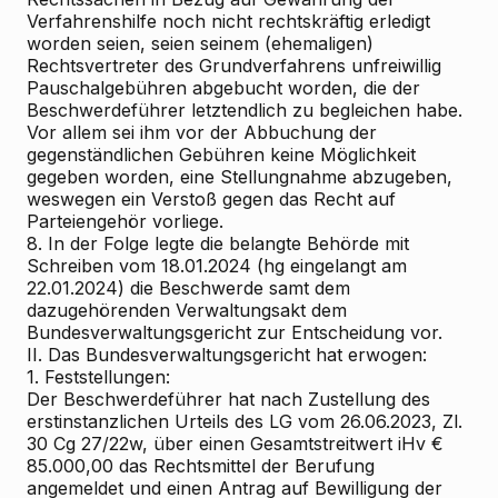
Verfahrenshilfe noch nicht rechtskräftig erledigt
worden seien, seien seinem (ehemaligen)
Rechtsvertreter des Grundverfahrens unfreiwillig
Pauschalgebühren abgebucht worden, die der
Beschwerdeführer letztendlich zu begleichen habe.
Vor allem sei ihm vor der Abbuchung der
gegenständlichen Gebühren keine Möglichkeit
gegeben worden, eine Stellungnahme abzugeben,
weswegen ein Verstoß gegen das Recht auf
Parteiengehör vorliege.
8. In der Folge legte die belangte Behörde mit
Schreiben vom 18.01.2024 (hg eingelangt am
22.01.2024) die Beschwerde samt dem
dazugehörenden Verwaltungsakt dem
Bundesverwaltungsgericht zur Entscheidung vor.
II. Das Bundesverwaltungsgericht hat erwogen:
1. Feststellungen:
Der Beschwerdeführer hat nach Zustellung des
erstinstanzlichen Urteils des LG vom 26.06.2023, Zl.
30 Cg 27/22w, über einen Gesamtstreitwert iHv €
85.000,00 das Rechtsmittel der Berufung
angemeldet und einen Antrag auf Bewilligung der