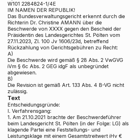
W101 2284824-1/4E
IM NAMEN DER REPUBLIK!
Das Bundesverwaltungsgericht erkennt durch die
Richterin Dr. Christine AMANN über die
Beschwerde von XXXX gegen den Bescheid der
Präsidentin des Landesgerichtes St. Pölten vom
27.11.2023, Zl. 100 Jv 1606/23d, betreffend
Rückzahlung von Gerichtsgebühren zu Recht:
A)
Die Beschwerde wird gemäß § 28 Abs. 2 VwGVG
iVm § 6c Abs. 2 GEG idgF als unbegründet
abgewiesen.
B)
Die Revision ist gemäß Art. 133 Abs. 4 B-VG nicht
zulässig.
Text
Entscheidungsgründe:
I. Verfahrensgang:
1. Am 21.10.2021 brachte der Beschwerdeführer
beim Landesgericht St. Pölten (in der Folge: LG) als
klagende Partei eine Feststellungs- und
Leistungsklage mit einem Gesamtstreitwert iHv €