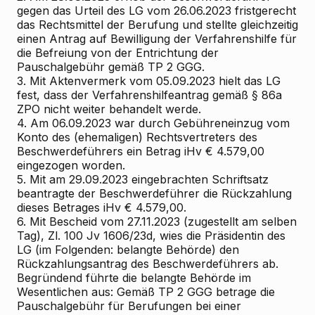
gegen das Urteil des LG vom 26.06.2023 fristgerecht
das Rechtsmittel der Berufung und stellte gleichzeitig
einen Antrag auf Bewilligung der Verfahrenshilfe für
die Befreiung von der Entrichtung der
Pauschalgebühr gemäß TP 2 GGG.
3. Mit Aktenvermerk vom 05.09.2023 hielt das LG
fest, dass der Verfahrenshilfeantrag gemäß § 86a
ZPO nicht weiter behandelt werde.
4. Am 06.09.2023 war durch Gebühreneinzug vom
Konto des (ehemaligen) Rechtsvertreters des
Beschwerdeführers ein Betrag iHv € 4.579,00
eingezogen worden.
5. Mit am 29.09.2023 eingebrachten Schriftsatz
beantragte der Beschwerdeführer die Rückzahlung
dieses Betrages iHv € 4.579,00.
6. Mit Bescheid vom 27.11.2023 (zugestellt am selben
Tag), Zl. 100 Jv 1606/23d, wies die Präsidentin des
LG (im Folgenden: belangte Behörde) den
Rückzahlungsantrag des Beschwerdeführers ab.
Begründend führte die belangte Behörde im
Wesentlichen aus: Gemäß TP 2 GGG betrage die
Pauschalgebühr für Berufungen bei einer