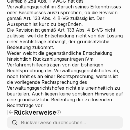
Gemäß § 25a Abs. 1 VwGG hat das
Verwaltungsgericht im Spruch seines Erkenntnisses
oder Beschlusses auszusprechen, ob die Revision
gemäß Art. 133 Abs. 4 B-VG zulässig ist. Der
Ausspruch ist kurz zu begründen.
Die Revision ist gemäß Art. 133 Abs. 4 B-VG nicht
zulässig, weil die Entscheidung nicht von der Lösung
einer Rechtsfrage abhängt, der grundsätzliche
Bedeutung zukommt.
Weder weicht die gegenständliche Entscheidung
hinsichtlich Rückzahlungsanträgen iVm
Verfahrenshilfeanträgen von der bisherigen
Rechtsprechung des Verwaltungsgerichtshofes ab,
noch fehlt es an einer Rechtsprechung; weiters ist
die vorliegende Rechtsprechung des
Verwaltungsgerichtshofes nicht als uneinheitlich zu
beurteilen. Auch liegen keine sonstigen Hinweise auf
eine grundsätzliche Bedeutung der zu lösenden
Rechtsfrage vor.
Rückverweise