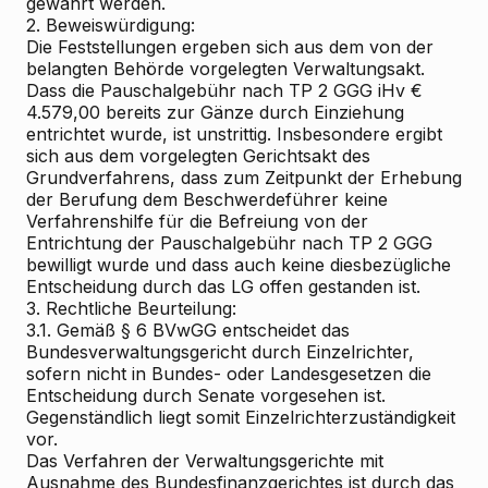
gewährt werden.
2. Beweiswürdigung:
Die Feststellungen ergeben sich aus dem von der
belangten Behörde vorgelegten Verwaltungsakt.
Dass die Pauschalgebühr nach TP 2 GGG iHv €
4.579,00 bereits zur Gänze durch Einziehung
entrichtet wurde, ist unstrittig. Insbesondere ergibt
sich aus dem vorgelegten Gerichtsakt des
Grundverfahrens, dass zum Zeitpunkt der Erhebung
der Berufung dem Beschwerdeführer keine
Verfahrenshilfe für die Befreiung von der
Entrichtung der Pauschalgebühr nach TP 2 GGG
bewilligt wurde und dass auch keine diesbezügliche
Entscheidung durch das LG offen gestanden ist.
3. Rechtliche Beurteilung:
3.1. Gemäß § 6 BVwGG entscheidet das
Bundesverwaltungsgericht durch Einzelrichter,
sofern nicht in Bundes- oder Landesgesetzen die
Entscheidung durch Senate vorgesehen ist.
Gegenständlich liegt somit Einzelrichterzuständigkeit
vor.
Das Verfahren der Verwaltungsgerichte mit
Ausnahme des Bundesfinanzgerichtes ist durch das