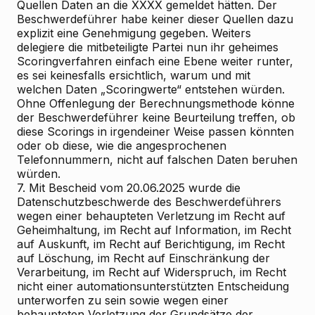
Quellen Daten an die XXXX gemeldet hätten. Der
Beschwerdeführer habe keiner dieser Quellen dazu
explizit eine Genehmigung gegeben. Weiters
delegiere die mitbeteiligte Partei nun ihr geheimes
Scoringverfahren einfach eine Ebene weiter runter,
es sei keinesfalls ersichtlich, warum und mit
welchen Daten „Scoringwerte“ entstehen würden.
Ohne Offenlegung der Berechnungsmethode könne
der Beschwerdeführer keine Beurteilung treffen, ob
diese Scorings in irgendeiner Weise passen könnten
oder ob diese, wie die angesprochenen
Telefonnummern, nicht auf falschen Daten beruhen
würden.
7. Mit Bescheid vom 20.06.2025 wurde die
Datenschutzbeschwerde des Beschwerdeführers
wegen einer behaupteten Verletzung im Recht auf
Geheimhaltung, im Recht auf Information, im Recht
auf Auskunft, im Recht auf Berichtigung, im Recht
auf Löschung, im Recht auf Einschränkung der
Verarbeitung, im Recht auf Widerspruch, im Recht
nicht einer automationsunterstützten Entscheidung
unterworfen zu sein sowie wegen einer
behaupteten Verletzung der Grundsätze der