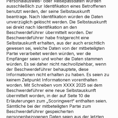
Personalausweis- oder Reisepassdaten würden
ausschließlich zur Identifikation eines Betroffenen
benutzt werden, der seine Selbstauskunft
beantrage. Nach Identifikation würden die Daten
unverzüglich gelöscht werden. Die Selbstauskunft
sei direkt nach Identifikation an den
Beschwerdeführer übermittelt worden. Der
Beschwerdeführer habe fristgerecht eine
Selbstauskunft erhalten, aus der auch ersichtlich
gewesen sei, welche Daten von der mitbeteiligten
Partei verarbeitet werden würden, wer die
Empfänger seien und woher die Daten stammen
würden. Es sei daher nicht nachvollziehbar, wenn
der Beschwerdeführer behauptete, diese
Informationen nicht erhalten zu haben. Es seien zu
keinem Zeitpunkt Informationen vorenthalten
worden. Mit Schreiben vom XXXX 2025 sei dem
Beschwerdeführer eine neue Selbstauskunft
übermittelt worden, in der auf Seite 10 die
Erläuterungen zum „Scoringwert“ enthalten seien.
Sämtliche bei der mitbeteiligten Partei zum
Beschwerdeführer gespeicherten
personenbezogenen Daten seien aus der letzten