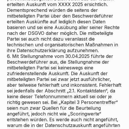
erteilten Auskunft vom XXXX 2025 ersichtlich.
Dementsprechend würden die seitens der
mitbeteiligten Partei über den Beschwerdeführer
erteilten Auskünfte auf lediglich diesen Daten
basieren und sei eine Ausübung aller seiner Rechte
nach der DSGVO daher möglich. Die mitbeteiligte
Partei sei auch nicht dazu veranlasst die
technischen und organisatorischen Maßnahmen in
ihre Datenschutzerklärung aufzunehmen.
6. Mit Stellungnahme vom 30.04.2025 führte der
Beschwerdeführer aus, die Stellungnahme der
mitbeteiligten Partei sei keineswegs eine
zufriedenstellende Auskunft. Die Auskunft der
mitbeteiligten Partei sei zwar jetzt ausführlicher,
aber teilweise fehlerhaft und inkonsistent. Fehlerhaft
sei jedenfalls der Abschnitt „2.1. Kontaktdaten“, da
keine dieser Telefonnummern aktuell sei oder je
richtig gewesen sei. Bei „Kapitel 3 Personentreffer“
seien nun zwar Quellen für die Beurteilung
angeführt, jedoch nicht wie „Scoringwerte“
entstehen würden. Es werde auch nicht angeführt,
warum die in der Datenschutzauskunft angeführten