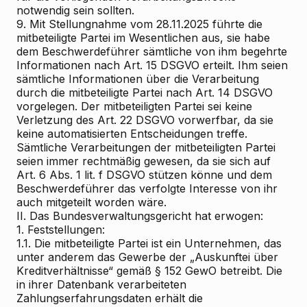
notwendig sein sollten.
9. Mit Stellungnahme vom 28.11.2025 führte die
mitbeteiligte Partei im Wesentlichen aus, sie habe
dem Beschwerdeführer sämtliche von ihm begehrte
Informationen nach Art. 15 DSGVO erteilt. Ihm seien
sämtliche Informationen über die Verarbeitung
durch die mitbeteiligte Partei nach Art. 14 DSGVO
vorgelegen. Der mitbeteiligten Partei sei keine
Verletzung des Art. 22 DSGVO vorwerfbar, da sie
keine automatisierten Entscheidungen treffe.
Sämtliche Verarbeitungen der mitbeteiligten Partei
seien immer rechtmäßig gewesen, da sie sich auf
Art. 6 Abs. 1 lit. f DSGVO stützen könne und dem
Beschwerdeführer das verfolgte Interesse von ihr
auch mitgeteilt worden wäre.
II. Das Bundesverwaltungsgericht hat erwogen:
1. Feststellungen:
1.1. Die mitbeteiligte Partei ist ein Unternehmen, das
unter anderem das Gewerbe der „Auskunftei über
Kreditverhältnisse“ gemäß § 152 GewO betreibt. Die
in ihrer Datenbank verarbeiteten
Zahlungserfahrungsdaten erhält die