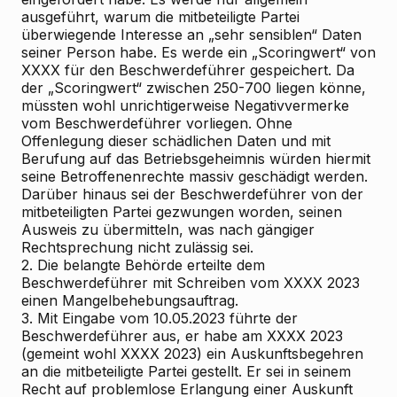
ausgeführt, warum die mitbeteiligte Partei
überwiegende Interesse an „sehr sensiblen“ Daten
seiner Person habe. Es werde ein „Scoringwert“ von
XXXX für den Beschwerdeführer gespeichert. Da
der „Scoringwert“ zwischen 250-700 liegen könne,
müssten wohl unrichtigerweise Negativvermerke
vom Beschwerdeführer vorliegen. Ohne
Offenlegung dieser schädlichen Daten und mit
Berufung auf das Betriebsgeheimnis würden hiermit
seine Betroffenenrechte massiv geschädigt werden.
Darüber hinaus sei der Beschwerdeführer von der
mitbeteiligten Partei gezwungen worden, seinen
Ausweis zu übermitteln, was nach gängiger
Rechtsprechung nicht zulässig sei.
2. Die belangte Behörde erteilte dem
Beschwerdeführer mit Schreiben vom XXXX 2023
einen Mangelbehebungsauftrag.
3. Mit Eingabe vom 10.05.2023 führte der
Beschwerdeführer aus, er habe am XXXX 2023
(gemeint wohl XXXX 2023) ein Auskunftsbegehren
an die mitbeteiligte Partei gestellt. Er sei in seinem
Recht auf problemlose Erlangung einer Auskunft