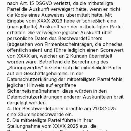
nach Art. 15 DSGVO verletzt, da die mitbeteiligte
Partei die Auskunft verweigert hätte, wenn er nicht
die Kopie eines Ausweises übermittelt hätte. Mit
Eingabe vom XXXX 2023 habe er schließlich eine
(mangelhafte) Auskunft von der mitbeteiligten Partei
erhalten. Sie verweigere jegliche Auskunft über
persönliche Daten des Beschwerdeführers
(abgesehen von Firmenbucheinträgen, die ohnedies
öffentlich seien) und führe lediglich einen Scorewert
von XXXX an, welcher an 2 Kunden übermittelt
worden wäre. Betreffend die Berechnung des
„Scoringwertes“ beziehe sich die mitbeteiligte Partei
auf ein Geschäftsgeheimnis. In der
Datenschutzerklärung der mitbeteiligten Partei fehle
jeglicher Hinweis auf ergriffene
Sicherheitsmaßnahmen, diese würden in den
Datenschutzerklärungen anderer Auskunfteien breit
dargelegt werden.
4. Der Beschwerdeführer brachte am 21.03.2025
eine Säumnisbeschwerde ein.
5. Die mitbeteiligte Partei führte in ihrer
Stellungnahme vom XXXX 2025 aus, die