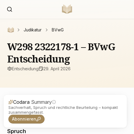
Judikatur
BVwG
W298 2322178-1 – BVwG
Entscheidung
Entscheidung
29. April 2026
Codara
Summary
Sachverhalt, Spruch und rechtliche Beurteilung – kompakt
zusammengefasst.
Abonnieren
Spruch