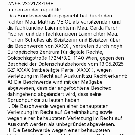
W298 2322178-1/6E
Im namen der republik!
Das Bundesverwaltungsgericht hat durch den
Richter Mag. Mathias VEIGL als Vorsitzenden und
die fachkundige Laienrichterin Mag. Gerda Ferch-
Fischer und den fachkundigen Laienrichter Mag.
Florian Schultes als Beisitzerin und Beisitzer über
die Beschwerde von XXXX , vertreten durch noyb –
Europäisches Zentrum für digitale Rechte,
Goldschlagstraße 172/4/3/2, 1140 Wien, gegen den
Bescheid der Datenschutzbehörde vom 13.05.2025,
GZ: XXXX (mitbeteiligte Partei: XXXX ), wegen
Verletzung im Recht auf Auskunft zu Recht erkannt:
A) Die Beschwerde wird mit der Maßgabe
abgewiesen, dass der angefochtene Bescheid
dahingehend abgeändert wird, dass seine
Spruchpunkte zu lauten haben:
I. Die Beschwerde wegen einer behaupteten
Verletzung im Recht auf Geheimhaltung sowie
wegen einer behaupteten Verletzung im Recht auf
Auskunft werden als unbegründet abgewiesen.
II. Die Beschwerde wegen einer behaupteten