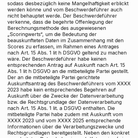
sodass diesbezüglich keine Mangelhaftigkeit erblickt
werden könne und vom Beschwerdeführer auch
nicht behauptet werde. Der Beschwerdeführer
verkenne, dass die begehrte Offenlegung der
Berechnungsmethode des ausgewiesenen
„Scoringwerts“, um die Bedeutung der
beauskunfteten Daten im Zusammenhang mit den
Scores zu erfassen, im Rahmen eines Antrages
nach Art. 15 Abs. 1 lit h DSGVO geltend zu machen
wäre. Der Beschwerdeführer habe keinen
entsprechenden Antrag auf Auskunft nach Art. 15
Abs. 1 lit h DSGVO an die mitbeteiligte Partei gestellt.
Der an die mitbeteiligte Partei gerichtete
Auskunftsantrag des Beschwerdeführers vom XXXX
2023 habe kein entsprechendes Begehren auf
Auskunft über die Zwecke der Datenverarbeitung
bzw. die Rechtsgrundlage der Datenverarbeitung
nach Art. 15 Abs. 1 lit. a DSGVO enthalten. Die
mitbeteiligte Partei habe zudem mit Auskunft vom
XXXX 2023 und vom XXXX 2025 entsprechende
Informationen über die Verarbeitungszwecke und
Rechtsgrundlagen bereitgestellt. Neben den konkret