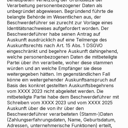
Verarbeitung personenbezogener Daten als
unbegründet abgewiesen. Begründend führte die
belangte Behörde im Wesentlichen aus, der
Beschwerdeführer sei zurecht zur Vorlage eines
Identitätsnachweises aufgefordert worden. Der
Beschwerdeführer habe seinen Antrag auf
Auskunft ausdrücklich auf eine Teilmenge des
Auskunftsrechts nach Art. 15 Abs. 1 DSGVO
eingeschränkt und begehre Auskunft dahingehend,
welche personenbezogenen Daten die mitbeteiligte
Partei über ihn verarbeite, woher diese stammen
würden und an welche Empfänger sie diese
weitergegeben hätten. Im gegenständlichen Fall
könne ein weitergehender Auskunftsanspruch auf
Basis des konkret gestellten Auskunftsbegehrens
vom XXXX 2023 nicht abgeleitet werden. Die
mitbeteiligte Partei habe dem Beschwerdeführer mit
Schreiben vom XXXX 2023 und vom XXXX 2025
Auskunft über die von ihr über den
Beschwerdeführer verarbeiteten (Stamm-)Daten
(Zahlungserfahrungsdaten, Name, Geburtsdatum,
Adressen, unternehmerische Funktionen) erteilt,