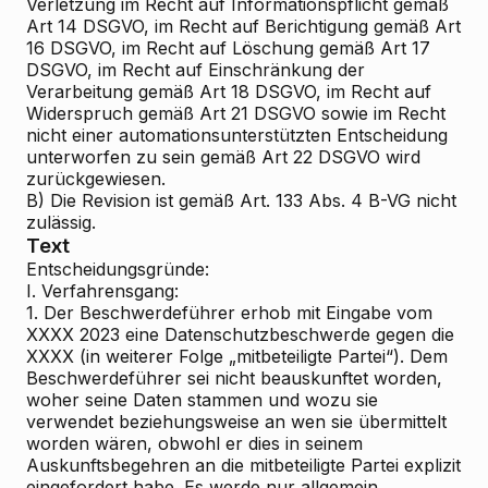
Verletzung im Recht auf Informationspflicht gemäß
Art 14 DSGVO, im Recht auf Berichtigung gemäß Art
16 DSGVO, im Recht auf Löschung gemäß Art 17
DSGVO, im Recht auf Einschränkung der
Verarbeitung gemäß Art 18 DSGVO, im Recht auf
Widerspruch gemäß Art 21 DSGVO sowie im Recht
nicht einer automationsunterstützten Entscheidung
unterworfen zu sein gemäß Art 22 DSGVO wird
zurückgewiesen.
B) Die Revision ist gemäß Art. 133 Abs. 4 B-VG nicht
zulässig.
Text
Entscheidungsgründe:
I. Verfahrensgang:
1. Der Beschwerdeführer erhob mit Eingabe vom
XXXX 2023 eine Datenschutzbeschwerde gegen die
XXXX (in weiterer Folge „mitbeteiligte Partei“). Dem
Beschwerdeführer sei nicht beauskunftet worden,
woher seine Daten stammen und wozu sie
verwendet beziehungsweise an wen sie übermittelt
worden wären, obwohl er dies in seinem
Auskunftsbegehren an die mitbeteiligte Partei explizit
eingefordert habe. Es werde nur allgemein