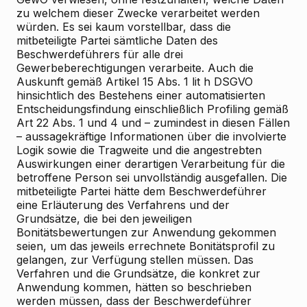
zu welchem dieser Zwecke verarbeitet werden
würden. Es sei kaum vorstellbar, dass die
mitbeteiligte Partei sämtliche Daten des
Beschwerdeführers für alle drei
Gewerbeberechtigungen verarbeite. Auch die
Auskunft gemäß Artikel 15 Abs. 1 lit h DSGVO
hinsichtlich des Bestehens einer automatisierten
Entscheidungsfindung einschließlich Profiling gemäß
Art 22 Abs. 1 und 4 und – zumindest in diesen Fällen
– aussagekräftige Informationen über die involvierte
Logik sowie die Tragweite und die angestrebten
Auswirkungen einer derartigen Verarbeitung für die
betroffene Person sei unvollständig ausgefallen. Die
mitbeteiligte Partei hätte dem Beschwerdeführer
eine Erläuterung des Verfahrens und der
Grundsätze, die bei den jeweiligen
Bonitätsbewertungen zur Anwendung gekommen
seien, um das jeweils errechnete Bonitätsprofil zu
gelangen, zur Verfügung stellen müssen. Das
Verfahren und die Grundsätze, die konkret zur
Anwendung kommen, hätten so beschrieben
werden müssen, dass der Beschwerdeführer