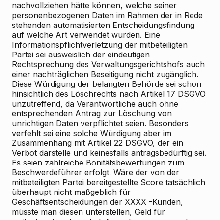
nachvollziehen hätte können, welche seiner
personenbezogenen Daten im Rahmen der in Rede
stehenden automatisierten Entscheidungsfindung
auf welche Art verwendet wurden. Eine
Informationspflichtverletzung der mitbeteiligten
Partei sei ausweislich der eindeutigen
Rechtsprechung des Verwaltungsgerichtshofs auch
einer nachträglichen Beseitigung nicht zugänglich.
Diese Würdigung der belangten Behörde sei schon
hinsichtlich des Löschrechts nach Artikel 17 DSGVO
unzutreffend, da Verantwortliche auch ohne
entsprechenden Antrag zur Löschung von
unrichtigen Daten verpflichtet seien. Besonders
verfehlt sei eine solche Würdigung aber im
Zusammenhang mit Artikel 22 DSGVO, der ein
Verbot darstelle und keinesfalls antragsbedürftig sei.
Es seien zahlreiche Bonitätsbewertungen zum
Beschwerdeführer erfolgt. Wäre der von der
mitbeteiligten Partei bereitgestellte Score tatsächlich
überhaupt nicht maßgeblich für
Geschäftsentscheidungen der XXXX -Kunden,
müsste man diesen unterstellen, Geld für