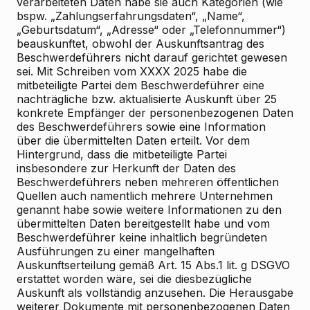
verarbeiteten Daten habe sie auch Kategorien (wie
bspw. „Zahlungserfahrungsdaten“, „Name“,
„Geburtsdatum“, „Adresse“ oder „Telefonnummer“)
beauskunftet, obwohl der Auskunftsantrag des
Beschwerdeführers nicht darauf gerichtet gewesen
sei. Mit Schreiben vom XXXX 2025 habe die
mitbeteiligte Partei dem Beschwerdeführer eine
nachträgliche bzw. aktualisierte Auskunft über 25
konkrete Empfänger der personenbezogenen Daten
des Beschwerdeführers sowie eine Information
über die übermittelten Daten erteilt. Vor dem
Hintergrund, dass die mitbeteiligte Partei
insbesondere zur Herkunft der Daten des
Beschwerdeführers neben mehreren öffentlichen
Quellen auch namentlich mehrere Unternehmen
genannt habe sowie weitere Informationen zu den
übermittelten Daten bereitgestellt habe und vom
Beschwerdeführer keine inhaltlich begründeten
Ausführungen zu einer mangelhaften
Auskunftserteilung gemäß Art. 15 Abs.1 lit. g DSGVO
erstattet worden wäre, sei die diesbezügliche
Auskunft als vollständig anzusehen. Die Herausgabe
weiterer Dokumente mit personenbezogenen Daten