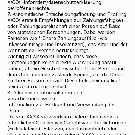
XXXX -informiert/datenschutzerklaerung-
betroffenenrechte.
7. Automatische Entscheidungsfindung und Profiling
XXXX erstellt Empfehlungen zur Zahlungsfähigkeit
oder Zahlungsbereitschaft einer Person auf Basis
von statistischen Berechnungen. Dabei werden
Faktoren wie frühere Zahlungsausfälle (wie
Inkassoeinträge und Insolvenzen), das Alter und der
Wohnort der Person berücksichtigt.
Wichtig zu wissen ist jedoch, dass diese
Empfehlungen keine direkte Auswirkung darauf
haben, ob ein Geschäft zwischen Ihrer Person und
dem Unternehmen zustande kommt, das die Daten
zu Ihrer Person anfragt. Diese Entscheidung liegt
beim Unternehmen selbst.
8. Allgemeine Informationen und
Verarbeitungszwecke
Information zur Herkunft und Verwendung der
Daten
Die von XXXX verwendeten Daten stammen aus
öffentlichen Quellen wie Gerichtsveröffentlichungen
(Ediktsdateien), Bilanzen, dem Firmenbuch oder
Gewerbe- und Vereinsregistern. XXXX überprüft die