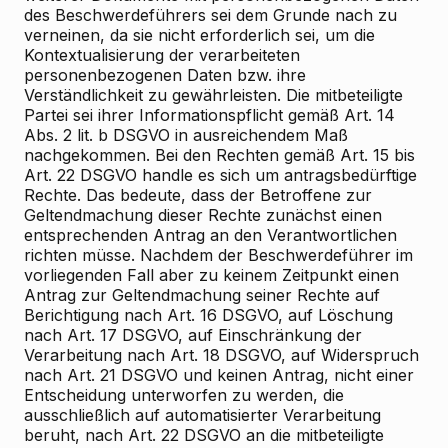
des Beschwerdeführers sei dem Grunde nach zu
verneinen, da sie nicht erforderlich sei, um die
Kontextualisierung der verarbeiteten
personenbezogenen Daten bzw. ihre
Verständlichkeit zu gewährleisten. Die mitbeteiligte
Partei sei ihrer Informationspflicht gemäß Art. 14
Abs. 2 lit. b DSGVO in ausreichendem Maß
nachgekommen. Bei den Rechten gemäß Art. 15 bis
Art. 22 DSGVO handle es sich um antragsbedürftige
Rechte. Das bedeute, dass der Betroffene zur
Geltendmachung dieser Rechte zunächst einen
entsprechenden Antrag an den Verantwortlichen
richten müsse. Nachdem der Beschwerdeführer im
vorliegenden Fall aber zu keinem Zeitpunkt einen
Antrag zur Geltendmachung seiner Rechte auf
Berichtigung nach Art. 16 DSGVO, auf Löschung
nach Art. 17 DSGVO, auf Einschränkung der
Verarbeitung nach Art. 18 DSGVO, auf Widerspruch
nach Art. 21 DSGVO und keinen Antrag, nicht einer
Entscheidung unterworfen zu werden, die
ausschließlich auf automatisierter Verarbeitung
beruht, nach Art. 22 DSGVO an die mitbeteiligte