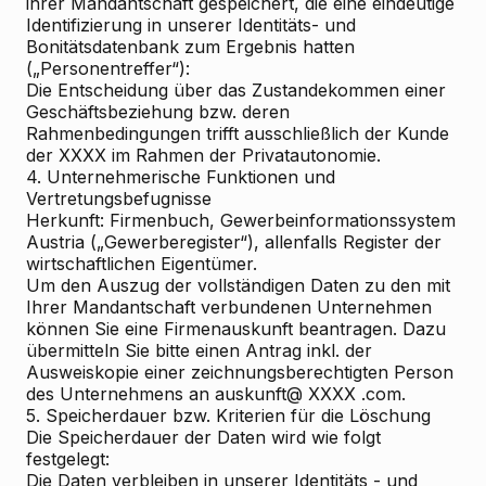
ihrer Mandantschaft gespeichert, die eine eindeutige
Identifizierung in unserer Identitäts- und
Bonitätsdatenbank zum Ergebnis hatten
(„Personentreffer“):
Die Entscheidung über das Zustandekommen einer
Geschäftsbeziehung bzw. deren
Rahmenbedingungen trifft ausschließlich der Kunde
der XXXX im Rahmen der Privatautonomie.
4. Unternehmerische Funktionen und
Vertretungsbefugnisse
Herkunft: Firmenbuch, Gewerbeinformationssystem
Austria („Gewerberegister“), allenfalls Register der
wirtschaftlichen Eigentümer.
Um den Auszug der vollständigen Daten zu den mit
Ihrer Mandantschaft verbundenen Unternehmen
können Sie eine Firmenauskunft beantragen. Dazu
übermitteln Sie bitte einen Antrag inkl. der
Ausweiskopie einer zeichnungsberechtigten Person
des Unternehmens an auskunft@ XXXX .com.
5. Speicherdauer bzw. Kriterien für die Löschung
Die Speicherdauer der Daten wird wie folgt
festgelegt:
Die Daten verbleiben in unserer Identitäts - und