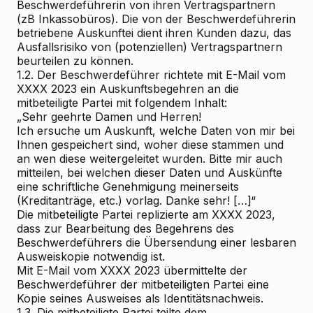
Beschwerdeführerin von ihren Vertragspartnern
(zB Inkassobüros). Die von der Beschwerdeführerin
betriebene Auskunftei dient ihren Kunden dazu, das
Ausfallsrisiko von (potenziellen) Vertragspartnern
beurteilen zu können.
1.2. Der Beschwerdeführer richtete mit E-Mail vom
XXXX 2023 ein Auskunftsbegehren an die
mitbeteiligte Partei mit folgendem Inhalt:
„Sehr geehrte Damen und Herren!
Ich ersuche um Auskunft, welche Daten von mir bei
Ihnen gespeichert sind, woher diese stammen und
an wen diese weitergeleitet wurden. Bitte mir auch
mitteilen, bei welchen dieser Daten und Auskünfte
eine schriftliche Genehmigung meinerseits
(Kreditanträge, etc.) vorlag. Danke sehr! […]“
Die mitbeteiligte Partei replizierte am XXXX 2023,
dass zur Bearbeitung des Begehrens des
Beschwerdeführers die Übersendung einer lesbaren
Ausweiskopie notwendig ist.
Mit E-Mail vom XXXX 2023 übermittelte der
Beschwerdeführer der mitbeteiligten Partei eine
Kopie seines Ausweises als Identitätsnachweis.
1.3. Die mitbeteiligte Partei teilte dem