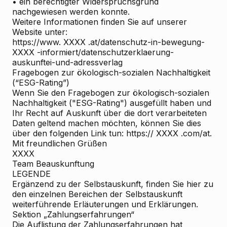
• ein berechtigter Widerspruchsgrund
nachgewiesen werden konnte.
Weitere Informationen finden Sie auf unserer
Website unter:
https://www. XXXX .at/datenschutz-in-bewegung-
XXXX -informiert/datenschutzerklaerung-
auskunftei-und-adressverlag
Fragebogen zur ökologisch-sozialen Nachhaltigkeit
(“ESG-Rating”)
Wenn Sie den Fragebogen zur ökologisch-sozialen
Nachhaltigkeit ("ESG-Rating") ausgefüllt haben und
Ihr Recht auf Auskunft über die dort verarbeiteten
Daten geltend machen möchten, können Sie dies
über den folgenden Link tun: https:// XXXX .com/at.
Mit freundlichen Grüßen
XXXX
Team Beauskunftung
LEGENDE
Ergänzend zu der Selbstauskunft, finden Sie hier zu
den einzelnen Bereichen der Selbstauskunft
weiterführende Erläuterungen und Erklärungen.
Sektion „Zahlungserfahrungen“
Die Auflistung der Zahlungserfahrungen hat