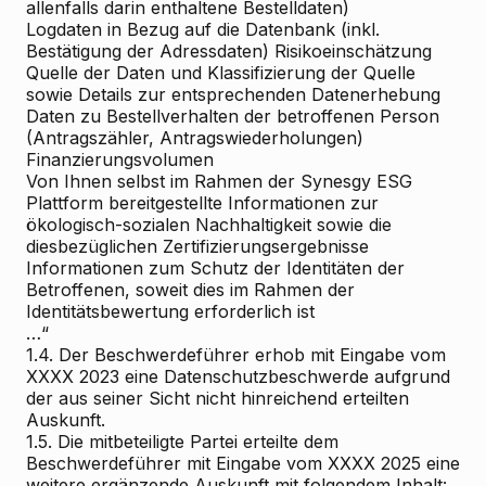
allenfalls darin enthaltene Bestelldaten)
Logdaten in Bezug auf die Datenbank (inkl.
Bestätigung der Adressdaten) Risikoeinschätzung
Quelle der Daten und Klassifizierung der Quelle
sowie Details zur entsprechenden Datenerhebung
Daten zu Bestellverhalten der betroffenen Person
(Antragszähler, Antragswiederholungen)
Finanzierungsvolumen
Von Ihnen selbst im Rahmen der Synesgy ESG
Plattform bereitgestellte Informationen zur
ökologisch-sozialen Nachhaltigkeit sowie die
diesbezüglichen Zertifizierungsergebnisse
Informationen zum Schutz der Identitäten der
Betroffenen, soweit dies im Rahmen der
Identitätsbewertung erforderlich ist
…“
1.4. Der Beschwerdeführer erhob mit Eingabe vom
XXXX 2023 eine Datenschutzbeschwerde aufgrund
der aus seiner Sicht nicht hinreichend erteilten
Auskunft.
1.5. Die mitbeteiligte Partei erteilte dem
Beschwerdeführer mit Eingabe vom XXXX 2025 eine
weitere ergänzende Auskunft mit folgendem Inhalt: