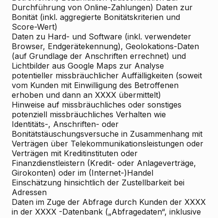
Durchführung von Online-Zahlungen) Daten zur
Bonität (inkl. aggregierte Bonitätskriterien und
Score-Wert)
Daten zu Hard- und Software (inkl. verwendeter
Browser, Endgerätekennung), Geolokations-Daten
(auf Grundlage der Anschriften errechnet) und
Lichtbilder aus Google Maps zur Analyse
potentieller missbräuchlicher Auffälligkeiten (soweit
vom Kunden mit Einwilligung des Betroffenen
erhoben und dann an XXXX übermittelt)
Hinweise auf missbräuchliches oder sonstiges
potenziell missbräuchliches Verhalten wie
Identitäts-, Anschriften- oder
Bonitätstäuschungsversuche in Zusammenhang mit
Verträgen über Telekommunikationsleistungen oder
Verträgen mit Kreditinstituten oder
Finanzdienstleistern (Kredit- oder Anlageverträge,
Girokonten) oder im (Internet-)Handel
Einschätzung hinsichtlich der Zustellbarkeit bei
Adressen
Daten im Zuge der Abfrage durch Kunden der XXXX
in der XXXX -Datenbank („Abfragedaten“, inklusive