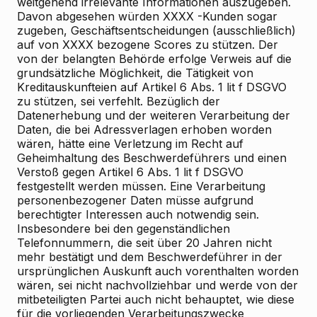
weitgehend irrelevante Informationen auszugeben.
Davon abgesehen würden XXXX -Kunden sogar
zugeben, Geschäftsentscheidungen (ausschließlich)
auf von XXXX bezogene Scores zu stützen. Der
von der belangten Behörde erfolge Verweis auf die
grundsätzliche Möglichkeit, die Tätigkeit von
Kreditauskunfteien auf Artikel 6 Abs. 1 lit f DSGVO
zu stützen, sei verfehlt. Bezüglich der
Datenerhebung und der weiteren Verarbeitung der
Daten, die bei Adressverlagen erhoben worden
wären, hätte eine Verletzung im Recht auf
Geheimhaltung des Beschwerdeführers und einen
Verstoß gegen Artikel 6 Abs. 1 lit f DSGVO
festgestellt werden müssen. Eine Verarbeitung
personenbezogener Daten müsse aufgrund
berechtigter Interessen auch notwendig sein.
Insbesondere bei den gegenständlichen
Telefonnummern, die seit über 20 Jahren nicht
mehr bestätigt und dem Beschwerdeführer in der
ursprünglichen Auskunft auch vorenthalten worden
wären, sei nicht nachvollziehbar und werde von der
mitbeteiligten Partei auch nicht behauptet, wie diese
für die vorliegenden Verarbeitungszwecke