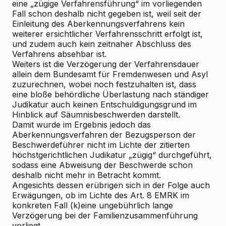
eine „zügige Verfahrensführung“ im vorliegenden
Fall schon deshalb nicht gegeben ist, weil seit der
Einleitung des Aberkennungsverfahrens kein
weiterer ersichtlicher Verfahrensschritt erfolgt ist,
und zudem auch kein zeitnaher Abschluss des
Verfahrens absehbar ist.
Weiters ist die Verzögerung der Verfahrensdauer
allein dem Bundesamt für Fremdenwesen und Asyl
zuzurechnen, wobei noch festzuhalten ist, dass
eine bloße behördliche Überlastung nach ständiger
Judikatur auch keinen Entschuldigungsgrund im
Hinblick auf Säumnisbeschwerden darstellt.
Damit wurde im Ergebnis jedoch das
Aberkennungsverfahren der Bezugsperson der
Beschwerdeführer nicht im Lichte der zitierten
höchstgerichtlichen Judikatur „zügig“ durchgeführt,
sodass eine Abweisung der Beschwerde schon
deshalb nicht mehr in Betracht kommt.
Angesichts dessen erübrigen sich in der Folge auch
Erwägungen, ob im Lichte des Art. 8 EMRK im
konkreten Fall (k)eine ungebührlich lange
Verzögerung bei der Familienzusammenführung
vorliegt.