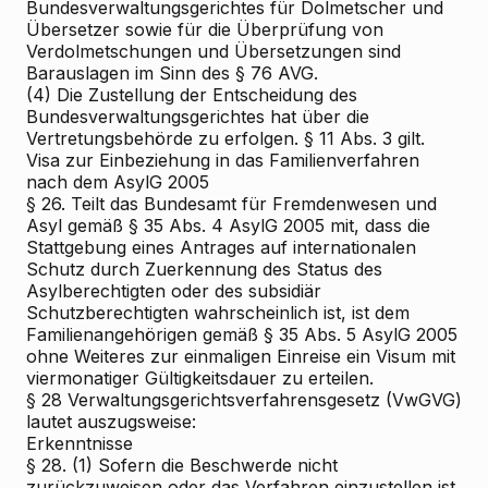
Bundesverwaltungsgerichtes für Dolmetscher und
Übersetzer sowie für die Überprüfung von
Verdolmetschungen und Übersetzungen sind
Barauslagen im Sinn des § 76 AVG.
(4) Die Zustellung der Entscheidung des
Bundesverwaltungsgerichtes hat über die
Vertretungsbehörde zu erfolgen. § 11 Abs. 3 gilt.
Visa zur Einbeziehung in das Familienverfahren
nach dem AsylG 2005
§ 26. Teilt das Bundesamt für Fremdenwesen und
Asyl gemäß § 35 Abs. 4 AsylG 2005 mit, dass die
Stattgebung eines Antrages auf internationalen
Schutz durch Zuerkennung des Status des
Asylberechtigten oder des subsidiär
Schutzberechtigten wahrscheinlich ist, ist dem
Familienangehörigen gemäß § 35 Abs. 5 AsylG 2005
ohne Weiteres zur einmaligen Einreise ein Visum mit
viermonatiger Gültigkeitsdauer zu erteilen.
§ 28 Verwaltungsgerichtsverfahrensgesetz (VwGVG)
lautet auszugsweise:
Erkenntnisse
§ 28. (1) Sofern die Beschwerde nicht
zurückzuweisen oder das Verfahren einzustellen ist,