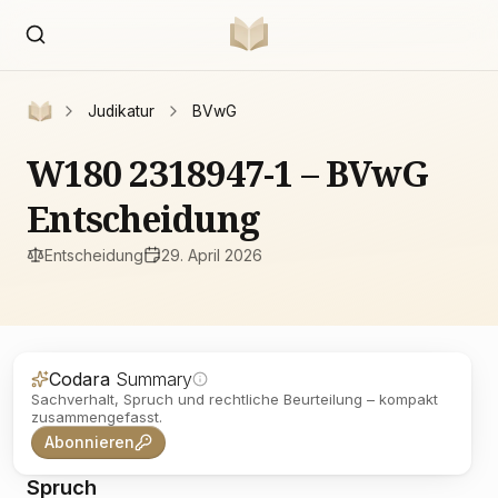
Judikatur
BVwG
W180 2318947-1 – BVwG
Entscheidung
Entscheidung
29. April 2026
Codara
Summary
Sachverhalt, Spruch und rechtliche Beurteilung – kompakt
zusammengefasst.
Abonnieren
Spruch