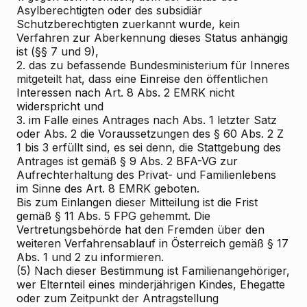
Asylberechtigten oder des subsidiär
Schutzberechtigten zuerkannt wurde, kein
Verfahren zur Aberkennung dieses Status anhängig
ist (§§ 7 und 9),
2. das zu befassende Bundesministerium für Inneres
mitgeteilt hat, dass eine Einreise den öffentlichen
Interessen nach Art. 8 Abs. 2 EMRK nicht
widerspricht und
3. im Falle eines Antrages nach Abs. 1 letzter Satz
oder Abs. 2 die Voraussetzungen des § 60 Abs. 2 Z
1 bis 3 erfüllt sind, es sei denn, die Stattgebung des
Antrages ist gemäß § 9 Abs. 2 BFA-VG zur
Aufrechterhaltung des Privat- und Familienlebens
im Sinne des Art. 8 EMRK geboten.
Bis zum Einlangen dieser Mitteilung ist die Frist
gemäß § 11 Abs. 5 FPG gehemmt. Die
Vertretungsbehörde hat den Fremden über den
weiteren Verfahrensablauf in Österreich gemäß § 17
Abs. 1 und 2 zu informieren.
(5) Nach dieser Bestimmung ist Familienangehöriger,
wer Elternteil eines minderjährigen Kindes, Ehegatte
oder zum Zeitpunkt der Antragstellung