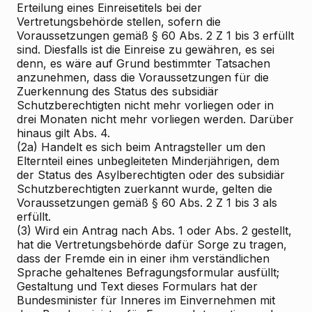
Erteilung eines Einreisetitels bei der
Vertretungsbehörde stellen, sofern die
Voraussetzungen gemäß § 60 Abs. 2 Z 1 bis 3 erfüllt
sind. Diesfalls ist die Einreise zu gewähren, es sei
denn, es wäre auf Grund bestimmter Tatsachen
anzunehmen, dass die Voraussetzungen für die
Zuerkennung des Status des subsidiär
Schutzberechtigten nicht mehr vorliegen oder in
drei Monaten nicht mehr vorliegen werden. Darüber
hinaus gilt Abs. 4.
(2a) Handelt es sich beim Antragsteller um den
Elternteil eines unbegleiteten Minderjährigen, dem
der Status des Asylberechtigten oder des subsidiär
Schutzberechtigten zuerkannt wurde, gelten die
Voraussetzungen gemäß § 60 Abs. 2 Z 1 bis 3 als
erfüllt.
(3) Wird ein Antrag nach Abs. 1 oder Abs. 2 gestellt,
hat die Vertretungsbehörde dafür Sorge zu tragen,
dass der Fremde ein in einer ihm verständlichen
Sprache gehaltenes Befragungsformular ausfüllt;
Gestaltung und Text dieses Formulars hat der
Bundesminister für Inneres im Einvernehmen mit