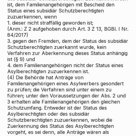
ist, dem Familienangehörigen mit Bescheid den
Status eines subsidiär Schutzberechtigten
zuzuerkennen, wenn
1. dieser nicht straffällig geworden ist;
(Anm.: Z 2 aufgehoben durch Art. 3 Z 13, BGBl. I Nr.
84/2017)
3. gegen den Fremden, dem der Status des subsidiär
Schutzberechtigten zuerkannt wurde, kein
Verfahren zur Aberkennung dieses Status anhängig
ist (§ 9) und
4. dem Familienangehörigen nicht der Status eines
Asylberechtigten zuzuerkennen ist.
(4) Die Behörde hat Anträge von
Familienangehörigen eines Asylwerbers gesondert
zu prüfen; die Verfahren sind unter einem zu
führen; unter den Voraussetzungen der Abs. 2 und
3 erhalten alle Familienangehörigen den gleichen
Schutzumfang. Entweder ist der Status des
Asylberechtigten oder des subsidiär
Schutzberechtigten zuzuerkennen, wobei die
Zuerkennung des Status des Asylberechtigten
vorgeht, es sei denn, alle Anträge wären als