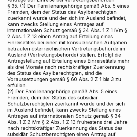
§ 35. (1) Der Familienangehörige gemäß Abs. 5 eines
Fremden, dem der Status des Asylberechtigten
zuerkannt wurde und der sich im Ausland befindet,
kann zwecks Stellung eines Antrages auf
internationalen Schutz gemäß § 34 Abs. 1 Z 1 iVm §
2 Abs. 1 Z 13 einen Antrag auf Erteilung eines
Einreisetitels bei einer mit konsularischen Aufgaben
betrauten österreichischen Vertretungsbehörde im
Ausland (Vertretungsbehörde) stellen. Erfolgt die
Antragstellung auf Erteilung eines Einreisetitels mehr
als drei Monate nach rechtskräftiger Zuerkennung
des Status des Asylberechtigten, sind die
Voraussetzungen gemäß § 60 Abs. 2 Z 1 bis 3 zu
erfüllen.
(2) Der Familienangehörige gemäß Abs. 5 eines
Fremden, dem der Status des subsidiär
Schutzberechtigten zuerkannt wurde und der sich
im Ausland befindet, kann zwecks Stellung eines
Antrages auf internationalen Schutz gemäß § 34
Abs. 1 Z 2 iVm § 2 Abs. 1 Z 13 frühestens drei Jahre
nach rechtskräftiger Zuerkennung des Status des
subsidiär Schutzberechtigten einen Antrag auf