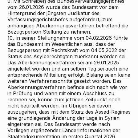
9. Mit Schreiben des Bundesverwaltungsgerichtes
vom 26.01.2026 wurde das Bundesamt vor dem
Hintergrund der jüngsten Judikatur des
Verfassungsgerichtshofes aufgefordert, zum
anhängigen Aberkennungsverfahren betreffend die
Bezugsperson Stellung zu nehmen.
10. In seiner Stellungnahme vom 04.02.2026 führte
das Bundesamt im Wesentlichen aus, dass der
Bezugsperson mit Rechtskraft vom 04.05.2022 der
Status des Asylberechtigten zuerkannt worden sei.
Das Aberkennungsverfahren sei am 29.01.2025
eingeleitet worden und am selben Tag sei auch eine
entsprechende Mitteilung erfolgt. Bislang seien keine
weiteren Verfahrensschritte gesetzt worden. Das
Aberkennungsverfahren befinde sich nach wie vor
in Prüfung und wann mit einem Abschluss zu
rechnen sei, könne zum jetzigen Zeitpunkt noch
nicht beurteilt werden. Im Übrigen sei davon
auszugehen, dass mit dem Sturz des Assad-Regimes
eine grundlegende Änderung der Lage in Syrien
eingetreten sei. Das Bundesamt werde nach
Vorliegen ergänzender Länderinformationen der
Staatendokumentation im ersten Quartal 2026