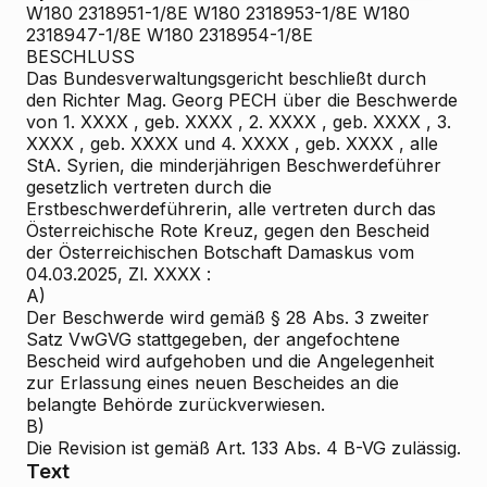
W180 2318951-1/8E
W180 2318953-1/8E
W180
2318947-1/8E
W180 2318954-1/8E
BESCHLUSS
Das Bundesverwaltungsgericht beschließt durch
den Richter Mag. Georg PECH über die Beschwerde
von 1. XXXX , geb. XXXX , 2. XXXX , geb. XXXX , 3.
XXXX , geb. XXXX und 4. XXXX , geb. XXXX , alle
StA. Syrien, die minderjährigen Beschwerdeführer
gesetzlich vertreten durch die
Erstbeschwerdeführerin, alle vertreten durch das
Österreichische Rote Kreuz, gegen den Bescheid
der Österreichischen Botschaft Damaskus vom
04.03.2025, Zl. XXXX :
A)
Der Beschwerde wird gemäß § 28 Abs. 3 zweiter
Satz VwGVG stattgegeben, der angefochtene
Bescheid wird aufgehoben und die Angelegenheit
zur Erlassung eines neuen Bescheides an die
belangte Behörde zurückverwiesen.
B)
Die Revision ist gemäß Art. 133 Abs. 4 B-VG zulässig.
Text