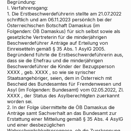
Begründung:
I. Verfahrensgang:
1. Die Erstbeschwerdeführerin stellte am 21.07.2022
schriftlich und am 06.11.2023 persönlich bei der
Österreichischen Botschaft Damaskus (im
Folgenden: ÖB Damaskus) für sich selbst sowie als
gesetzliche Vertreterin für die minderjährigen
Beschwerdeführer Anträge auf Erteilung von
Einreisetiteln gemäß § 35 Abs. 1 AsylG 2005.
Begründend führte die Erstbeschwerdeführerin aus,
dass sie die Ehefrau und die minderjährigen
Beschwerdeführer die Kinder der Bezugsperson
XXXX , geb. XXXX , so wie sie syrischer
Staatsangehöriger, seien, dem in Österreich mit
Bescheid des Bundesamtes für Fremdenwesen und
Asyl (im Folgenden: Bundesamt) vom 02.05.2022, Zl.
XXXX , der Status des Asylberechtigten zuerkannt
worden sei.
2. In der Folge übermittelte die ÖB Damaskus die
Anträge samt Sachverhalt an das Bundesamt zur
Erstattung einer Mitteilung gemäß § 35 Abs. 4 AsylG
und einer diesbezüglichen
Wahrscheinlichkeitsprognose, ob die Zuerkennung