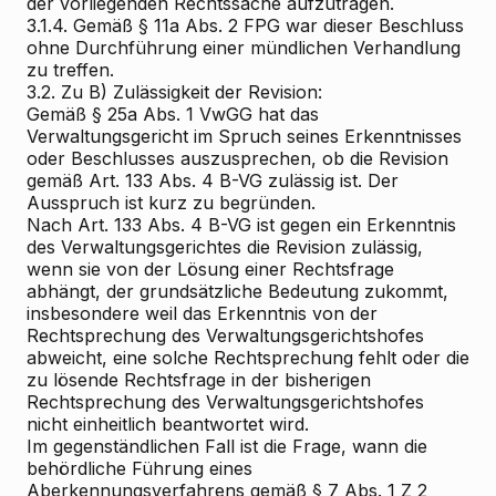
der vorliegenden Rechtssache aufzutragen.
3.1.4. Gemäß § 11a Abs. 2 FPG war dieser Beschluss
ohne Durchführung einer mündlichen Verhandlung
zu treffen.
3.2.
Zu B) Zulässigkeit der Revision:
Gemäß § 25a Abs. 1 VwGG hat das
Verwaltungsgericht im Spruch seines Erkenntnisses
oder Beschlusses auszusprechen, ob die Revision
gemäß Art. 133 Abs. 4 B-VG zulässig ist. Der
Ausspruch ist kurz zu begründen.
Nach Art. 133 Abs. 4 B-VG ist gegen ein Erkenntnis
des Verwaltungsgerichtes die Revision zulässig,
wenn sie von der Lösung einer Rechtsfrage
abhängt, der grundsätzliche Bedeutung zukommt,
insbesondere weil das Erkenntnis von der
Rechtsprechung des Verwaltungsgerichtshofes
abweicht, eine solche Rechtsprechung fehlt oder die
zu lösende Rechtsfrage in der bisherigen
Rechtsprechung des Verwaltungsgerichtshofes
nicht einheitlich beantwortet wird.
Im gegenständlichen Fall ist die Frage, wann die
behördliche Führung eines
Aberkennungsverfahrens gemäß § 7 Abs. 1 Z 2