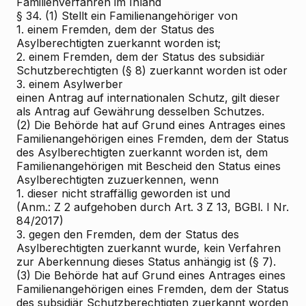
Familienverfahren im Inland
§ 34. (1) Stellt ein Familienangehöriger von
1. einem Fremden, dem der Status des
Asylberechtigten zuerkannt worden ist;
2. einem Fremden, dem der Status des subsidiär
Schutzberechtigten (§ 8) zuerkannt worden ist oder
3. einem Asylwerber
einen Antrag auf internationalen Schutz, gilt dieser
als Antrag auf Gewährung desselben Schutzes.
(2) Die Behörde hat auf Grund eines Antrages eines
Familienangehörigen eines Fremden, dem der Status
des Asylberechtigten zuerkannt worden ist, dem
Familienangehörigen mit Bescheid den Status eines
Asylberechtigten zuzuerkennen, wenn
1. dieser nicht straffällig geworden ist und
(Anm.: Z 2 aufgehoben durch Art. 3 Z 13, BGBl. I Nr.
84/2017)
3. gegen den Fremden, dem der Status des
Asylberechtigten zuerkannt wurde, kein Verfahren
zur Aberkennung dieses Status anhängig ist (§ 7).
(3) Die Behörde hat auf Grund eines Antrages eines
Familienangehörigen eines Fremden, dem der Status
des subsidiär Schutzberechtigten zuerkannt worden