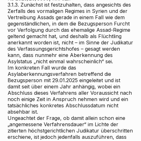
3.1.3. Zunächst ist festzuhalten, dass angesichts des
Zerfalls des vormaligen Regimes in Syrien und der
Vertreibung Assads gerade in einem Fall wie dem
gegenständlichen, in dem die Bezugsperson Furcht
vor Verfolgung durch das ehemalige Assad-Regime
geltend gemacht hat, und deshalb als Flüchtling
anerkannt worden ist, nicht – im Sinne der Judikatur
des Verfassungsgerichtshofes – gesagt werden
kann, dass nunmehr eine Aberkennung des
Asylstatus „nicht einmal wahrscheinlich“ sei.
Im konkreten Fall wurde das
Asylaberkennungsverfahren betreffend die
Bezugsperson mit 29.01.2025 eingeleitet und ist
damit seit über einem Jahr anhängig, wobei ein
Abschluss dieses Verfahrens aller Voraussicht nach
noch einige Zeit in Anspruch nehmen wird und ein
tatsächliches konkretes Abschlussdatum nicht
absehbar ist.
Ungeachtet der Frage, ob damit allein schon eine
„angemessene Verfahrensdauer“ im Lichte der
zitierten höchstgerichtlichen Judikatur überschritten
erschiene, ist jedoch jedenfalls auszuführen, dass