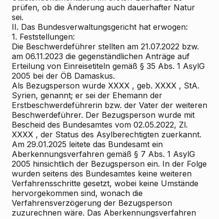
prüfen, ob die Änderung auch dauerhafter Natur
sei.
II. Das Bundesverwaltungsgericht hat erwogen:
1. Feststellungen:
Die Beschwerdeführer stellten am 21.07.2022 bzw.
am 06.11.2023 die gegenständlichen Anträge auf
Erteilung von Einreisetiteln gemäß § 35 Abs. 1 AsylG
2005 bei der ÖB Damaskus.
Als Bezugsperson wurde XXXX , geb. XXXX , StA.
Syrien, genannt; er sei der Ehemann der
Erstbeschwerdeführerin bzw. der Vater der weiteren
Beschwerdeführer. Der Bezugsperson wurde mit
Bescheid des Bundesamtes vom 02.05.2022, Zl.
XXXX , der Status des Asylberechtigten zuerkannt.
Am 29.01.2025 leitete das Bundesamt ein
Aberkennungsverfahren gemäß § 7 Abs. 1 AsylG
2005 hinsichtlich der Bezugsperson ein. In der Folge
wurden seitens des Bundesamtes keine weiteren
Verfahrensschritte gesetzt, wobei keine Umstände
hervorgekommen sind, wonach die
Verfahrensverzögerung der Bezugsperson
zuzurechnen wäre. Das Aberkennungsverfahren