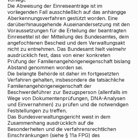
Die Abweisung der Einreiseanträge ist im
vorliegenden Fall ausschließlich auf das anhängige
Aberkennungsverfahren gestützt worden. Eine
darüberhinausgehende Auseinandersetzung mit den
Voraussetzungen für die Erteilung der beantragten
Einreisetitel ist der Mitteilung des Bundesamtes, dem
angefochtenen Bescheid und dem Verwaltungsakt
nicht zu entnehmen. Das Bundesamt hielt vielmehr
ausdrücklich fest, dass von einer konkreten
Prüfung der Familienangehörigeneigenschaft bislang
Abstand genommen worden sei.
Die belangte Behörde ist daher im fortgesetzten
Verfahren gehalten, insbesondere die tatsächliche
Familienangehörigeneigenschaft der
Beschwerdeführer zur Bezugsperson (allenfalls im
Wege von Dokumentenprüfungen, DNA-Analysen
und Einvernahmen) zu prüfen und die notwendigen
Feststellungen zu treffen.
Das Bundesverwaltungsgericht weist in dem
Zusammenhang ausdrücklich auf die
Besonderheiten und die verfahrensrechtlichen
Einschränkungen (siehe § 11a FPG) des