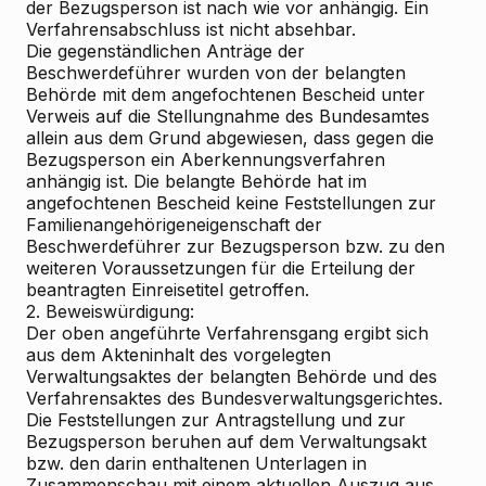
der Bezugsperson ist nach wie vor anhängig. Ein
Verfahrensabschluss ist nicht absehbar.
Die gegenständlichen Anträge der
Beschwerdeführer wurden von der belangten
Behörde mit dem angefochtenen Bescheid unter
Verweis auf die Stellungnahme des Bundesamtes
allein aus dem Grund abgewiesen, dass gegen die
Bezugsperson ein Aberkennungsverfahren
anhängig ist. Die belangte Behörde hat im
angefochtenen Bescheid keine Feststellungen zur
Familienangehörigeneigenschaft der
Beschwerdeführer zur Bezugsperson bzw. zu den
weiteren Voraussetzungen für die Erteilung der
beantragten Einreisetitel getroffen.
2. Beweiswürdigung:
Der oben angeführte Verfahrensgang ergibt sich
aus dem Akteninhalt des vorgelegten
Verwaltungsaktes der belangten Behörde und des
Verfahrensaktes des Bundesverwaltungsgerichtes.
Die Feststellungen zur Antragstellung und zur
Bezugsperson beruhen auf dem Verwaltungsakt
bzw. den darin enthaltenen Unterlagen in
Zusammenschau mit einem aktuellen Auszug aus