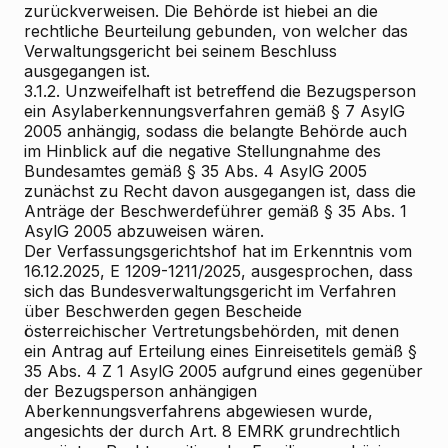
zurückverweisen. Die Behörde ist hiebei an die
rechtliche Beurteilung gebunden, von welcher das
Verwaltungsgericht bei seinem Beschluss
ausgegangen ist.
3.1.2. Unzweifelhaft ist betreffend die Bezugsperson
ein Asylaberkennungsverfahren gemäß § 7 AsylG
2005 anhängig, sodass die belangte Behörde auch
im Hinblick auf die negative Stellungnahme des
Bundesamtes gemäß § 35 Abs. 4 AsylG 2005
zunächst zu Recht davon ausgegangen ist, dass die
Anträge der Beschwerdeführer gemäß § 35 Abs. 1
AsylG 2005 abzuweisen wären.
Der Verfassungsgerichtshof hat im Erkenntnis vom
16.12.2025, E 1209-1211/2025, ausgesprochen, dass
sich das Bundesverwaltungsgericht im Verfahren
über Beschwerden gegen Bescheide
österreichischer Vertretungsbehörden, mit denen
ein Antrag auf Erteilung eines Einreisetitels gemäß §
35 Abs. 4 Z 1 AsylG 2005 aufgrund eines gegenüber
der Bezugsperson anhängigen
Aberkennungsverfahrens abgewiesen wurde,
angesichts der durch Art. 8 EMRK grundrechtlich