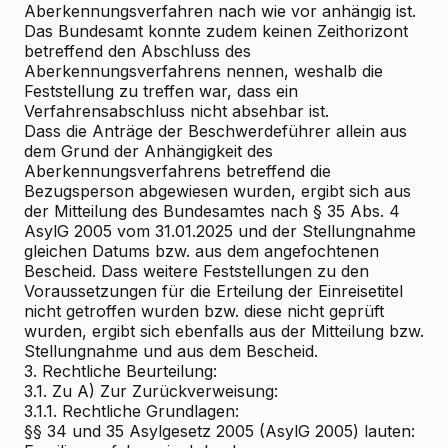
Aberkennungsverfahren nach wie vor anhängig ist.
Das Bundesamt konnte zudem keinen Zeithorizont
betreffend den Abschluss des
Aberkennungsverfahrens nennen, weshalb die
Feststellung zu treffen war, dass ein
Verfahrensabschluss nicht absehbar ist.
Dass die Anträge der Beschwerdeführer allein aus
dem Grund der Anhängigkeit des
Aberkennungsverfahrens betreffend die
Bezugsperson abgewiesen wurden, ergibt sich aus
der Mitteilung des Bundesamtes nach § 35 Abs. 4
AsylG 2005 vom 31.01.2025 und der Stellungnahme
gleichen Datums bzw. aus dem angefochtenen
Bescheid. Dass weitere Feststellungen zu den
Voraussetzungen für die Erteilung der Einreisetitel
nicht getroffen wurden bzw. diese nicht geprüft
wurden, ergibt sich ebenfalls aus der Mitteilung bzw.
Stellungnahme und aus dem Bescheid.
3. Rechtliche Beurteilung:
3.1.
Zu A) Zur Zurückverweisung:
3.1.1. Rechtliche Grundlagen:
§§ 34 und 35 Asylgesetz 2005 (AsylG 2005) lauten: