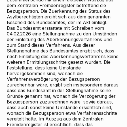
dem Zentralen Fremdenregister betreffend die
Bezugsperson. Die Zuerkennung des Status des
Asylberechtigten ergibt sich aus dem genannten
Bescheid des Bundesamtes, der im Akt einliegt.
Das Bundesamt erstattete mit Schreiben vom
04.02.2026 eine Stellungnahme zu den Umständen
der Einleitung des Aberkennungsverfahrens und
zum Stand dieses Verfahrens. Aus dieser
Stellungnahme des Bundesamtes ergibt sich, dass
nach Einleitung des Aberkennungsverfahrens keine
weiteren Ermittlungsschritte gesetzt wurden. Die
Feststellung, dass keine Umstände
hervorgekommen sind, wonach die
Verfahrensverzögerung der Bezugsperson
zurechenbar wäre, ergibt sich insbesondere daraus,
dass das Bundesamt in der Stellungnahme keine
Gründe genannt hat, wonach die Verzögerung der
Bezugsperson zuzurechnen wäre, sowie daraus,
dass auch sonst keine Umstände ersichtlich sind,
wonach die Bezugsperson etwa Verfahrensschritte
vereitelt hätte. Im Auszug aus dem Zentralen
Fremdenregister ist ersichtlich, dass das