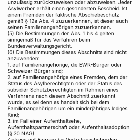
unzulässig zurückzuweisen oder abzuweisen. Jeder
Asylwerber erhält einen gesonderten Bescheid. Ist
einem Fremden der faktische Abschiebeschutz
gemäß § 12a Abs. 4 zuzuerkennen, ist dieser auch
seinen Familienangehörigen zuzuerkennen.
(5) Die Bestimmungen der Abs. 1 bis 4 gelten
sinngemäß für das Verfahren beim
Bundesverwaltungsgericht.
(6) Die Bestimmungen dieses Abschnitts sind nicht
anzuwenden:
1. auf Familienangehörige, die EWR-Bürger oder
Schweizer Bürger sind;
2. auf Familienangehörige eines Fremden, dem der
Status des Asylberechtigten oder der Status des
subsidiär Schutzberechtigten im Rahmen eines
Verfahrens nach diesem Abschnitt zuerkannt
wurde, es sei denn es handelt sich bei dem
Familienangehörigen um ein minderjähriges lediges
Kind;
3. im Fall einer Aufenthaltsehe,
Aufenthaltspartnerschaft oder Aufenthaltsadoption
(§ 30 NAG).
Anträge auf Einreise bei Vertretungsbehörden