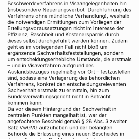
Beschwerdeverfahrens in Visaangelegenheiten hin
(insbesondere Neuerungsverbot, Durchführung des
Verfahrens ohne mündliche Verhandlung), weshalb
die notwendigen Ermittlungen zum Vorliegen der
Erteilungsvoraussetzungen nicht im Interesse der
Effizienz, Raschheit und Kostenersparnis durch
dieses selbst durchgeführt werden können. Zudem
geht es im vorliegenden Fall nicht bloß um
ergänzende Sachverhaltsfeststellungen, sondern
um entscheidungserhebliche Umstände, die erstmals
– und in Visaverfahren aufgrund des
Auslandsbezuges regelmäßig vor Ort – festzustellen
sind, sodass eine Verlagerung des behördlichen
Verfahrens, konkret den entscheidungsrelevanten
Sachverhalt erstmals zu ermitteln, hin zum
Bundesverwaltungsgericht nicht in Betracht
kommen kann.
Da vor diesem Hintergrund der Sachverhalt in
zentralen Punkten mangelhaft ist, war der
angefochtene Bescheid gemäß § 28 Abs. 3 zweiter
Satz VwGVG aufzuheben und der belangten
Behörde die Erlassung eines neuen Bescheides in