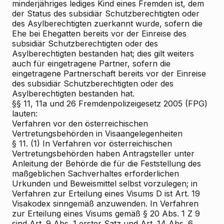
minderjähriges lediges Kind eines Fremden ist, dem
der Status des subsidiär Schutzberechtigten oder
des Asylberechtigten zuerkannt wurde, sofern die
Ehe bei Ehegatten bereits vor der Einreise des
subsidiär Schutzberechtigten oder des
Asylberechtigten bestanden hat; dies gilt weiters
auch für eingetragene Partner, sofern die
eingetragene Partnerschaft bereits vor der Einreise
des subsidiär Schutzberechtigten oder des
Asylberechtigten bestanden hat.
§§ 11, 11a und 26 Fremdenpolizeigesetz 2005 (FPG)
lauten:
Verfahren vor den österreichischen
Vertretungsbehörden in Visaangelegenheiten
§ 11. (1) In Verfahren vor österreichischen
Vertretungsbehörden haben Antragsteller unter
Anleitung der Behörde die für die Feststellung des
maßgeblichen Sachverhaltes erforderlichen
Urkunden und Beweismittel selbst vorzulegen; in
Verfahren zur Erteilung eines Visums D ist Art. 19
Visakodex sinngemäß anzuwenden. In Verfahren
zur Erteilung eines Visums gemäß § 20 Abs. 1 Z 9
sind Art. 9 Abs. 1 erster Satz und Art. 14 Abs. 6