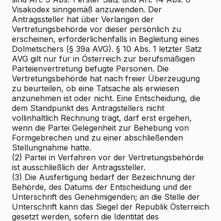
Visakodex sinngemäß anzuwenden. Der
Antragssteller hat über Verlangen der
Vertretungsbehörde vor dieser persönlich zu
erscheinen, erforderlichenfalls in Begleitung eines
Dolmetschers (§ 39a AVG). § 10 Abs. 1 letzter Satz
AVG gilt nur für in Österreich zur berufsmäßigen
Parteienvertretung befugte Personen. Die
Vertretungsbehörde hat nach freier Überzeugung
zu beurteilen, ob eine Tatsache als erwiesen
anzunehmen ist oder nicht. Eine Entscheidung, die
dem Standpunkt des Antragstellers nicht
vollinhaltlich Rechnung trägt, darf erst ergehen,
wenn die Partei Gelegenheit zur Behebung von
Formgebrechen und zu einer abschließenden
Stellungnahme hatte.
(2) Partei in Verfahren vor der Vertretungsbehörde
ist ausschließlich der Antragssteller.
(3) Die Ausfertigung bedarf der Bezeichnung der
Behörde, des Datums der Entscheidung und der
Unterschrift des Genehmigenden; an die Stelle der
Unterschrift kann das Siegel der Republik Österreich
gesetzt werden, sofern die Identität des