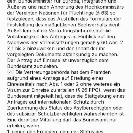
dem Bundesminister für Europa, Integration und
Äußeres und nach Anhörung des Hochkommissärs
der Vereinten Nationen für Flüchtlinge (§ 63) so
festzulegen, dass das Ausfüllen des Formulars der
Feststellung des maßgeblichen Sachverhalts dient.
Außerdem hat die Vertretungsbehörde auf die
Vollständigkeit des Antrages im Hinblick auf den
Nachweis der Voraussetzungen gemäß § 60 Abs. 2
Z 1 bis 3 hinzuwirken und den Inhalt der ihr
vorgelegten Dokumente aktenkundig zu machen.
Der Antrag auf Einreise ist unverzüglich dem
Bundesamt zuzuleiten.
(4) Die Vertretungsbehörde hat dem Fremden
aufgrund eines Antrags auf Erteilung eines
Einreisetitels nach Abs. 1 oder 2 ohne weiteres ein
Visum zur Einreise zu erteilen (§ 26 FPG), wenn das
Bundesamt mitgeteilt hat, dass die Stattgebung eines
Antrages auf internationalen Schutz durch
Zuerkennung des Status des Asylberechtigten oder
des subsidiär Schutzberechtigten wahrscheinlich ist.
Eine derartige Mitteilung darf das Bundesamt nur
erteilen, wenn
1. gegen den Fremden, dem der Status des