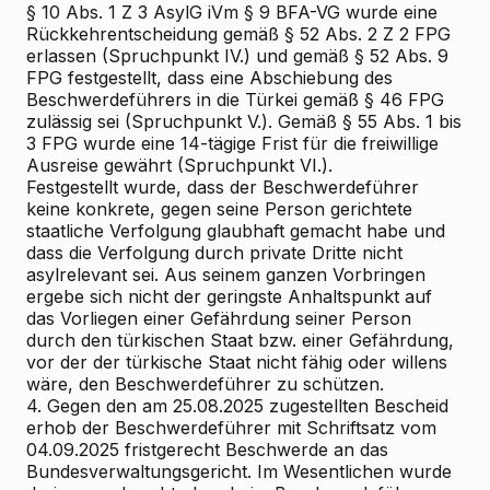
§ 10 Abs. 1 Z 3 AsylG iVm § 9 BFA-VG wurde eine
Rückkehrentscheidung gemäß § 52 Abs. 2 Z 2 FPG
erlassen (Spruchpunkt IV.) und gemäß § 52 Abs. 9
FPG festgestellt, dass eine Abschiebung des
Beschwerdeführers in die Türkei gemäß § 46 FPG
zulässig sei (Spruchpunkt V.). Gemäß § 55 Abs. 1 bis
3 FPG wurde eine 14-tägige Frist für die freiwillige
Ausreise gewährt (Spruchpunkt VI.).
Festgestellt wurde, dass der Beschwerdeführer
keine konkrete, gegen seine Person gerichtete
staatliche Verfolgung glaubhaft gemacht habe und
dass die Verfolgung durch private Dritte nicht
asylrelevant sei. Aus seinem ganzen Vorbringen
ergebe sich nicht der geringste Anhaltspunkt auf
das Vorliegen einer Gefährdung seiner Person
durch den türkischen Staat bzw. einer Gefährdung,
vor der der türkische Staat nicht fähig oder willens
wäre, den Beschwerdeführer zu schützen.
4. Gegen den am 25.08.2025 zugestellten Bescheid
erhob der Beschwerdeführer mit Schriftsatz vom
04.09.2025 fristgerecht Beschwerde an das
Bundesverwaltungsgericht. Im Wesentlichen wurde