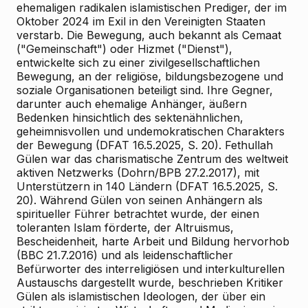
ehemaligen radikalen islamistischen Prediger, der im
Oktober 2024 im Exil in den Vereinigten Staaten
verstarb. Die Bewegung, auch bekannt als Cemaat
("Gemeinschaft") oder Hizmet ("Dienst"),
entwickelte sich zu einer zivilgesellschaftlichen
Bewegung, an der religiöse, bildungsbezogene und
soziale Organisationen beteiligt sind. Ihre Gegner,
darunter auch ehemalige Anhänger, äußern
Bedenken hinsichtlich des sektenähnlichen,
geheimnisvollen und undemokratischen Charakters
der Bewegung (DFAT 16.5.2025, S. 20). Fethullah
Gülen war das charismatische Zentrum des weltweit
aktiven Netzwerks (Dohrn/BPB 27.2.2017), mit
Unterstützern in 140 Ländern (DFAT 16.5.2025, S.
20). Während Gülen von seinen Anhängern als
spiritueller Führer betrachtet wurde, der einen
toleranten Islam förderte, der Altruismus,
Bescheidenheit, harte Arbeit und Bildung hervorhob
(BBC 21.7.2016) und als leidenschaftlicher
Befürworter des interreligiösen und interkulturellen
Austauschs dargestellt wurde, beschrieben Kritiker
Gülen als islamistischen Ideologen, der über ein