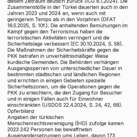
diesem Zeitraum deutlich zurück (ICG 8.1.2024). Die
Zusammenstöße in der Türkei dauerten auch in den
Jahren 2023 und 2024 an, wenn auch mit
geringerem Tempo als in den Vorjahren (DFAT
16.5.2025, S. 10f.). Die anhaltenden Bemühungen im
Kampf gegen den Terrorismus haben die
terroristischen Aktivitäten verringert und die
Sicherheitslage verbessert (EC 30.10.2024, S. 58).
Die Maßnahmen der Sicherheitskräfte gegen die
PKK betrafen in unverhältnismäßiger Weise
kurdische Gemeinden. Die Behörden verhängen
Ausgangssperren von unterschiedlicher Dauer in
bestimmten städtischen und ländlichen Regionen
und errichten in einigen Gebieten spezielle
Sicherheitszonen, um die Operationen gegen die
PKK zu erleichtern, die den Zugang für Besucher
und in einigen Fällen auch für Einwohner
einschränkten (USDOS 22.4.2024, S. 24, 42, 68).
Opferbilanz
Angaben der türkischen
Menschenrechtsvereinigung (İHD) zufolge kamen
2023 242 Personen bei bewaffneten
Auseinandersetzungen ums Leben, davon 173