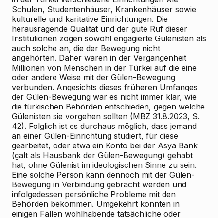
Schulen, Studentenhäuser, Krankenhäuser sowie
kulturelle und karitative Einrichtungen. Die
herausragende Qualität und der gute Ruf dieser
Institutionen zogen sowohl engagierte Gülenisten als
auch solche an, die der Bewegung nicht
angehörten. Daher waren in der Vergangenheit
Millionen von Menschen in der Türkei auf die eine
oder andere Weise mit der Gülen-Bewegung
verbunden. Angesichts dieses früheren Umfanges
der Gülen-Bewegung war es nicht immer klar, wie
die türkischen Behörden entschieden, gegen welche
Gülenisten sie vorgehen sollten (MBZ 31.8.2023, S.
42). Folglich ist es durchaus möglich, dass jemand
an einer Gülen-Einrichtung studiert, für diese
gearbeitet, oder etwa ein Konto bei der Asya Bank
(galt als Hausbank der Gülen-Bewegung) gehabt
hat, ohne Gülenist im ideologischen Sinne zu sein.
Eine solche Person kann dennoch mit der Gülen-
Bewegung in Verbindung gebracht werden und
infolgedessen persönliche Probleme mit den
Behörden bekommen. Umgekehrt konnten in
einigen Fällen wohlhabende tatsächliche oder