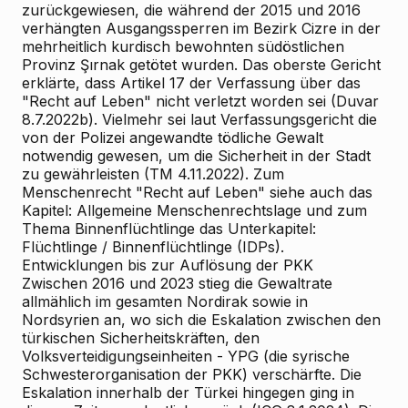
zurückgewiesen, die während der 2015 und 2016
verhängten Ausgangssperren im Bezirk Cizre in der
mehrheitlich kurdisch bewohnten südöstlichen
Provinz Şırnak getötet wurden. Das oberste Gericht
erklärte, dass Artikel 17 der Verfassung über das
"Recht auf Leben" nicht verletzt worden sei (Duvar
8.7.2022b). Vielmehr sei laut Verfassungsgericht die
von der Polizei angewandte tödliche Gewalt
notwendig gewesen, um die Sicherheit in der Stadt
zu gewährleisten (TM 4.11.2022). Zum
Menschenrecht "Recht auf Leben" siehe auch das
Kapitel: Allgemeine Menschenrechtslage und zum
Thema Binnenflüchtlinge das Unterkapitel:
Flüchtlinge / Binnenflüchtlinge (IDPs).
Entwicklungen bis zur Auflösung der PKK
Zwischen 2016 und 2023 stieg die Gewaltrate
allmählich im gesamten Nordirak sowie in
Nordsyrien an, wo sich die Eskalation zwischen den
türkischen Sicherheitskräften, den
Volksverteidigungseinheiten - YPG (die syrische
Schwesterorganisation der PKK) verschärfte. Die
Eskalation innerhalb der Türkei hingegen ging in