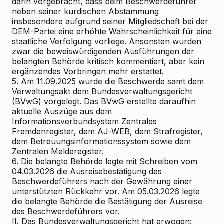
darin vorgebracht, dass beim Beschwerdeführer
neben seiner kurdischen Abstammung
insbesondere aufgrund seiner Mitgliedschaft bei der
DEM-Partei eine erhöhte Wahrscheinlichkeit für eine
staatliche Verfolgung vorliege. Ansonsten wurden
zwar die beweiswürdigenden Ausführungen der
belangten Behörde kritisch kommentiert, aber kein
ergänzendes Vorbringen mehr erstattet.
5. Am 11.09.2025 wurde die Beschwerde samt dem
Verwaltungsakt dem Bundesverwaltungsgericht
(BVwG) vorgelegt. Das BVwG erstellte daraufhin
aktuelle Auszüge aus dem
Informationsverbundsystem Zentrales
Fremdenregister, dem AJ-WEB, dem Strafregister,
dem Betreuungsinformationssystem sowie dem
Zentralen Melderegister.
6. Die belangte Behörde legte mit Schreiben vom
04.03.2026 die Ausreisebestätigung des
Beschwerdeführers nach der Gewährung einer
unterstützten Rückkehr vor. Am 05.03.2026 legte
die belangte Behörde die Bestätigung der Ausreise
des Beschwerdeführers vor.
II. Das Bundesverwaltungsgericht hat erwogen: