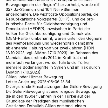
Bewegungen in der Region" hervorhebt, wurde mit
357 Ja-Stimmen und 164 Nein-Stimmen
angenommen. Die wichtigste Oppositionspartei, die
Republikanische Volkspartei (CHP), und die pro-
kurdische Partei für Gleichberechtigung und
Demokratie (HEDEP), inzwischen in Partei der
Völker für Gleichberechtigung und Demokratie
(DEM-Partei) umbenannt, waren unter den Gegnern
des Memorandums und wiederholten damit ihre
ablehnende Haltung von vor zwei Jahren (HDN
18.10.2023; vgl. AlMon 17.10.2023). Im Rahmen des
Mandats, das erstmals 2014 in Kraft trat und
mehrfach verlängert wurde, führte die Türkei
mehrere Bodenangriffe in Syrien und im Irak durch
(AlMon 17.10.2023).
Gülen- oder Hizmet-Bewegung
Letzte Änderung 2025-08-06 13:34
Divergierende Einschätzungen der Gülen-Bewegung
Die Gülen-Bewegung ist eine religiöse Bewegung,
die in den 1960er Jahren in der Türkei auf der
Grundlage der Predigten des muslimischen
Geistlichen Fethullah Gülen entstand, einem