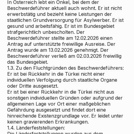
In Österreich lebt ein Onkel, bei dem der
Beschwerdeführer aktuell auch wohnt. Er ist nicht
erwerbstätig und bezieht keine Leistungen der
staatlichen Grundversorgung für Asylwerber. Er ist
gesund und arbeitsfähig. Er ist im Bundesgebiet
strafgerichtlich unbescholten. Der
Beschwerdeführer stellte am 12.02.2026 einen
Antrag auf unterstützte freiwillige Ausreise. Der
Antrag wurde am 13.02.2026 genehmigt. Der
Beschwerdeführer verließ am 02.03.2026 freiwillig
das Bundesgebiet.
1.3. Zu den Fluchtgründen des Beschwerdeführers:
Er ist bei Rückkehr in die Türkei nicht einer
individuellen Verfolgung durch staatliche Organe
oder Dritte ausgesetzt.
Er ist bei einer Rückkehr in die Türkei nicht aus
sonstigen individuellen Gründen oder aufgrund der
allgemeinen Lage vor Ort einer maßgeblichen
Gefährdung ausgesetzt und findet dort eine
hinreichende Existenzgrundlage vor. Er leidet unter
keinen gravierenden Erkrankungen.
1.4. Länderfeststellungen:
Die Länderfeststellungen wurden aus dem