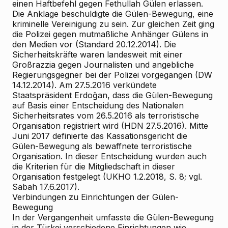
einen Haftbefehl gegen Fethullah Gülen erlassen.
Die Anklage beschuldigte die Gülen-Bewegung, eine
kriminelle Vereinigung zu sein. Zur gleichen Zeit ging
die Polizei gegen mutmaßliche Anhänger Gülens in
den Medien vor (Standard 20.12.2014). Die
Sicherheitskräfte waren landesweit mit einer
Großrazzia gegen Journalisten und angebliche
Regierungsgegner bei der Polizei vorgegangen (DW
14.12.2014). Am 27.5.2016 verkündete
Staatspräsident Erdoğan, dass die Gülen-Bewegung
auf Basis einer Entscheidung des Nationalen
Sicherheitsrates vom 26.5.2016 als terroristische
Organisation registriert wird (HDN 27.5.2016). Mitte
Juni 2017 definierte das Kassationsgericht die
Gülen-Bewegung als bewaffnete terroristische
Organisation. In dieser Entscheidung wurden auch
die Kriterien für die Mitgliedschaft in dieser
Organisation festgelegt (UKHO 1.2.2018, S. 8; vgl.
Sabah 17.6.2017).
Verbindungen zu Einrichtungen der Gülen-
Bewegung
In der Vergangenheit umfasste die Gülen-Bewegung
in der Türkei verschiedene Einrichtungen wie