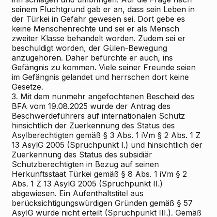
seinem Fluchtgrund gab er an, dass sein Leben in
der Türkei in Gefahr gewesen sei. Dort gebe es
keine Menschenrechte und sei er als Mensch
zweiter Klasse behandelt worden. Zudem sei er
beschuldigt worden, der Gülen-Bewegung
anzugehören. Daher befürchte er auch, ins
Gefängnis zu kommen. Viele seiner Freunde seien
im Gefängnis gelandet und herrschen dort keine
Gesetze.
3. Mit dem nunmehr angefochtenen Bescheid des
BFA vom 19.08.2025 wurde der Antrag des
Beschwerdeführers auf internationalen Schutz
hinsichtlich der Zuerkennung des Status des
Asylberechtigten gemäß § 3 Abs. 1 iVm § 2 Abs. 1 Z
13 AsylG 2005 (Spruchpunkt I.) und hinsichtlich der
Zuerkennung des Status des subsidiär
Schutzberechtigten in Bezug auf seinen
Herkunftsstaat Türkei gemäß § 8 Abs. 1 iVm § 2
Abs. 1 Z 13 AsylG 2005 (Spruchpunkt II.)
abgewiesen. Ein Aufenthaltstitel aus
berücksichtigungswürdigen Gründen gemäß § 57
AsylG wurde nicht erteilt (Spruchpunkt III.). Gemäß