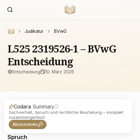
Judikatur
BVwG
L525 2319526-1 – BVwG
Entscheidung
Entscheidung
10. März 2026
Codara
Summary
Sachverhalt, Spruch und rechtliche Beurteilung – kompakt
zusammengefasst.
Abonnieren
Spruch