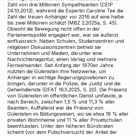
Zahl von drei Millionen Sympathisanten (CEIP
24.10.2013), während die Expertin Caroline Tee die
Zahl der treuen Anhänger vor 2016 auf eine halbe
bis zwei Millionen schätzt (MBZ 2.2025a, S. 45).
Obwohl die Bewegung nicht offen in der
Parlamentspolitik engagiert war, war sie äußerst
einflussreich. Neben Schulen, Studienzentren und
religiösen Diskussionszentren betrieb sie
Unternehmen und Medien, darunter eine
Nachrichtenagentur, einen Verlag und mehrere
Fernsehsender. Seit Anfang der 1970er Jahre
nutzten die Gülenisten ihre Netzwerke, um
Anhänger in wichtige Regierungspositionen zu
bringen, darunter in die Polizei, die Justiz und die
Geheimdienste (DFAT 16.5.2025, S. 20). Die Präsenz
von Gülenisten im öffentlichen Dienst umfasste, je
nach Bereich, zwischen 1,5 % und 11,3 % aller
Beamten. Auffallend war die Präsenz von
Gülenisten im Bildungswesen, wo sie etwa 18 % aller
privaten Wohnheime und 11 % aller Privatschulen
beeinflussten. Unter den höheren Bürokraten
scheint (vor dem Putschversuch) der Anteil der