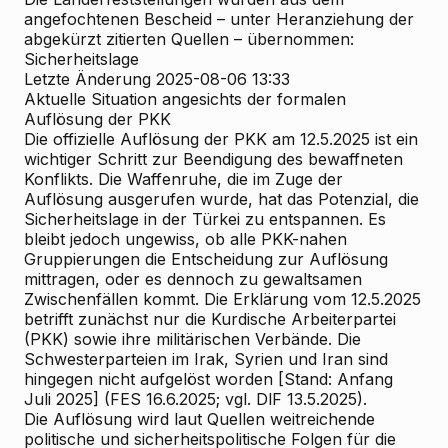
angefochtenen Bescheid – unter Heranziehung der
abgekürzt zitierten Quellen – übernommen:
Sicherheitslage
Letzte Änderung 2025-08-06 13:33
Aktuelle Situation angesichts der formalen
Auflösung der PKK
Die offizielle Auflösung der PKK am 12.5.2025 ist ein
wichtiger Schritt zur Beendigung des bewaffneten
Konflikts. Die Waffenruhe, die im Zuge der
Auflösung ausgerufen wurde, hat das Potenzial, die
Sicherheitslage in der Türkei zu entspannen. Es
bleibt jedoch ungewiss, ob alle PKK-nahen
Gruppierungen die Entscheidung zur Auflösung
mittragen, oder es dennoch zu gewaltsamen
Zwischenfällen kommt. Die Erklärung vom 12.5.2025
betrifft zunächst nur die Kurdische Arbeiterpartei
(PKK) sowie ihre militärischen Verbände. Die
Schwesterparteien im Irak, Syrien und Iran sind
hingegen nicht aufgelöst worden [Stand: Anfang
Juli 2025] (FES 16.6.2025; vgl. DlF 13.5.2025).
Die Auflösung wird laut Quellen weitreichende
politische und sicherheitspolitische Folgen für die