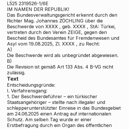
L525 2319526-1/6E
IM NAMEN DER REPUBLIK!
Das Bundesverwaltungsgericht erkennt durch den
Richter Mag. Johannes ZÖCHLING über die
Beschwerde von XXXX , geb. XXXX , StA: Türkei,
vertreten durch den Verein ZEIGE, gegen den
Bescheid des Bundesamtes für Fremdenwesen und
Asyl vom 19.08.2025, Zl. XXXX , zu Recht:
A)
Die Beschwerde wird als unbegründet abgewiesen.
B)
Die Revision ist gemäß Art 133 Abs. 4 B-VG nicht
zulässig.
Text
Entscheidungsgründe:
I. Verfahrensgang:
1. Der Beschwerdeführer – ein türkischer
Staatsangehöriger – stellte nach illegaler und
schlepperunterstützter Einreise in das Bundesgebiet
am 24.06.2025 einen Antrag auf internationalen
Schutz. Am selben Tag wurde er einer
Erstbefragung durch ein Organ des öffentlichen