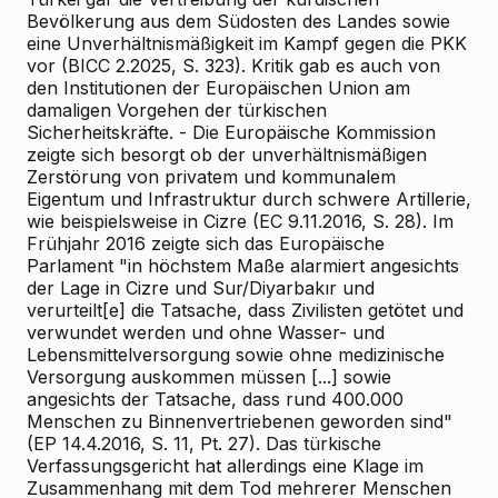
Bevölkerung aus dem Südosten des Landes sowie
eine Unverhältnismäßigkeit im Kampf gegen die PKK
vor (BICC 2.2025, S. 323). Kritik gab es auch von
den Institutionen der Europäischen Union am
damaligen Vorgehen der türkischen
Sicherheitskräfte. - Die Europäische Kommission
zeigte sich besorgt ob der unverhältnismäßigen
Zerstörung von privatem und kommunalem
Eigentum und Infrastruktur durch schwere Artillerie,
wie beispielsweise in Cizre (EC 9.11.2016, S. 28). Im
Frühjahr 2016 zeigte sich das Europäische
Parlament "in höchstem Maße alarmiert angesichts
der Lage in Cizre und Sur/Diyarbakır und
verurteilt[e] die Tatsache, dass Zivilisten getötet und
verwundet werden und ohne Wasser- und
Lebensmittelversorgung sowie ohne medizinische
Versorgung auskommen müssen [...] sowie
angesichts der Tatsache, dass rund 400.000
Menschen zu Binnenvertriebenen geworden sind"
(EP 14.4.2016, S. 11, Pt. 27). Das türkische
Verfassungsgericht hat allerdings eine Klage im
Zusammenhang mit dem Tod mehrerer Menschen