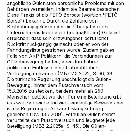
angebliche Gülenisten persönliche Probleme mit den
Behörden vermeiden, indem sie Beamte bestachen.
Diese Praxis ist als FETÖ Borsası (wörtlich "FETÖ-
Börse") bekannt. Durch die Zahlung von
Bestechungsgeldern oder die Übergabe eines
Unternehmens konnte ein (mutmaßlicher) Gülenist
erreichen, dass sein erzwungener beruflicher
Rücktritt rückgängig gemacht oder er von der
Fahndungsliste gestrichen wurde. Zudem gab es
Fälle von AKP-Politikern, die Verbindungen zur
Gülenbewegung hatten, aber durch ihren
politischen Einfluss einer strafrechtlichen
Verfolgung entrannen (MBZ 2.3.2022, S. 36, 38).
Die türkische Regierung beschuldigt die Gülen-
Bewegung, hinter dem Putschversuch vom
15.7.2016 zu stecken, bei dem mehr als 250
Menschen getötet wurden. Für eine Beteiligung gibt
es zwar zahlreiche Indizien, eindeutige Beweise aber
ist die Regierung in Ankara bislang schuldig
geblieben (DW 13.7.2018). Fethullah Gülen selbst
verurteilte den Putschversuch und leugnete jede
Beteiligung (MBZ 2.2025a, S. 45). Die Gülen-