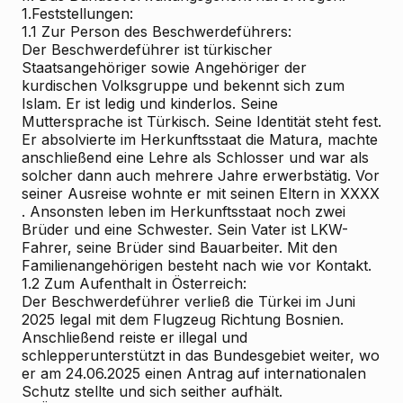
1.Feststellungen:
1.1 Zur Person des Beschwerdeführers:
Der Beschwerdeführer ist türkischer
Staatsangehöriger sowie Angehöriger der
kurdischen Volksgruppe und bekennt sich zum
Islam. Er ist ledig und kinderlos. Seine
Muttersprache ist Türkisch. Seine Identität steht fest.
Er absolvierte im Herkunftsstaat die Matura, machte
anschließend eine Lehre als Schlosser und war als
solcher dann auch mehrere Jahre erwerbstätig. Vor
seiner Ausreise wohnte er mit seinen Eltern in XXXX
. Ansonsten leben im Herkunftsstaat noch zwei
Brüder und eine Schwester. Sein Vater ist LKW-
Fahrer, seine Brüder sind Bauarbeiter. Mit den
Familienangehörigen besteht nach wie vor Kontakt.
1.2 Zum Aufenthalt in Österreich:
Der Beschwerdeführer verließ die Türkei im Juni
2025 legal mit dem Flugzeug Richtung Bosnien.
Anschließend reiste er illegal und
schlepperunterstützt in das Bundesgebiet weiter, wo
er am 24.06.2025 einen Antrag auf internationalen
Schutz stellte und sich seither aufhält.