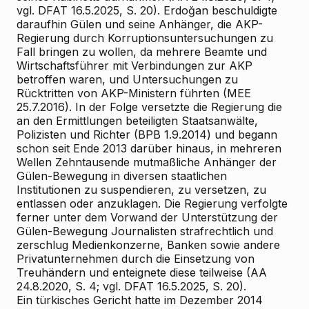
vgl. DFAT 16.5.2025, S. 20). Erdoğan beschuldigte
daraufhin Gülen und seine Anhänger, die AKP-
Regierung durch Korruptionsuntersuchungen zu
Fall bringen zu wollen, da mehrere Beamte und
Wirtschaftsführer mit Verbindungen zur AKP
betroffen waren, und Untersuchungen zu
Rücktritten von AKP-Ministern führten (MEE
25.7.2016). In der Folge versetzte die Regierung die
an den Ermittlungen beteiligten Staatsanwälte,
Polizisten und Richter (BPB 1.9.2014) und begann
schon seit Ende 2013 darüber hinaus, in mehreren
Wellen Zehntausende mutmaßliche Anhänger der
Gülen-Bewegung in diversen staatlichen
Institutionen zu suspendieren, zu versetzen, zu
entlassen oder anzuklagen. Die Regierung verfolgte
ferner unter dem Vorwand der Unterstützung der
Gülen-Bewegung Journalisten strafrechtlich und
zerschlug Medienkonzerne, Banken sowie andere
Privatunternehmen durch die Einsetzung von
Treuhändern und enteignete diese teilweise (AA
24.8.2020, S. 4; vgl. DFAT 16.5.2025, S. 20).
Ein türkisches Gericht hatte im Dezember 2014