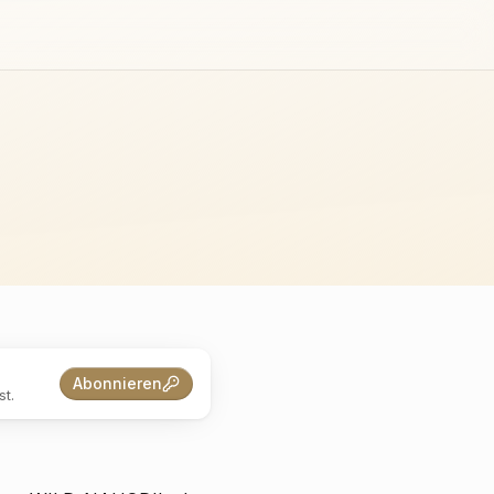
Abonnieren
t.