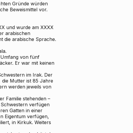
rachten Gründe würden
che Beweismittel vor.
 XXXX und wurde am XXXX
der arabischen
t die arabische Sprache.
la.
m Umfang von fünf
cker. Er war mit keinen
Schwestern im Irak. Der
 die Mutter ist 85 Jahre
tern werden jeweils von
er Familie stehenden –
r Schwestern verfügen
eren Gatten in einer
en Eigentum verfügen,
iert, in Kirkuk. Weiters