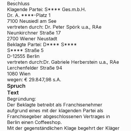
Beschluss
Klagende Partei: S**** Ges.m.b.H.
Dr. A. ****-Platz 1
7100 Neusiedl am See
vertreten durch: Dr. Peter Spörk u.a., RAe
Neunkirchner Straße 17
2700 Wiener Neustadt
Beklagte Partei: D**** S****
S**** Straße 5
D-12555 Berlin
vertreten durch:Dr. Gabriele Herberstein u.a., RAe
Lerchenfelder Straße 94
1080 Wien
wegen: € 29.847,98 s.A.
Spruch
Text
Begründung:
Der Beklagte betreibt als Franchisenehmer
aufgrund eines mit der klagenden Partei als
Franchisegeber abgeschlossenen Vertrages in
Berlin einen Coffeeshop.
Mit der gegenständlichen Klage begehrt der Kläger