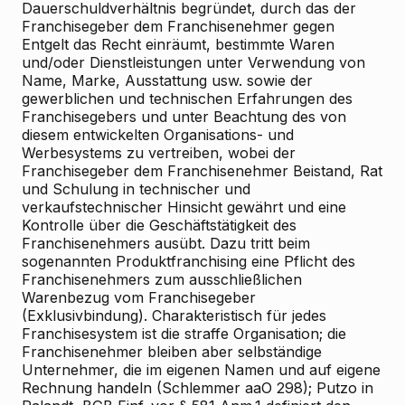
Dauerschuldverhältnis begründet, durch das der
Franchisegeber dem Franchisenehmer gegen
Entgelt das Recht einräumt, bestimmte Waren
und/oder Dienstleistungen unter Verwendung von
Name, Marke, Ausstattung usw. sowie der
gewerblichen und technischen Erfahrungen des
Franchisegebers und unter Beachtung des von
diesem entwickelten Organisations- und
Werbesystems zu vertreiben, wobei der
Franchisegeber dem Franchisenehmer Beistand, Rat
und Schulung in technischer und
verkaufstechnischer Hinsicht gewährt und eine
Kontrolle über die Geschäftstätigkeit des
Franchisenehmers ausübt. Dazu tritt beim
sogenannten Produktfranchising eine Pflicht des
Franchisenehmers zum ausschließlichen
Warenbezug vom Franchisegeber
(Exklusivbindung). Charakteristisch für jedes
Franchisesystem ist die straffe Organisation; die
Franchisenehmer bleiben aber selbständige
Unternehmer, die im eigenen Namen und auf eigene
Rechnung handeln (Schlemmer aaO 298); Putzo in