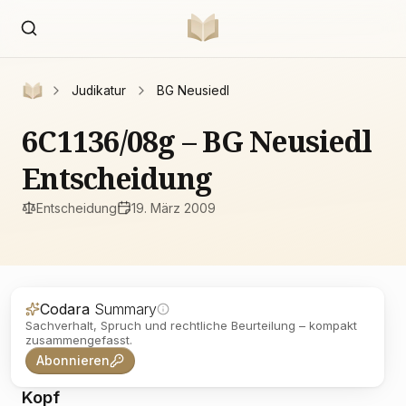
Judikatur
BG Neusiedl
6C1136/08g – BG Neusiedl
Entscheidung
Entscheidung
19. März 2009
Codara
Summary
Sachverhalt, Spruch und rechtliche Beurteilung – kompakt
zusammengefasst.
Abonnieren
Kopf