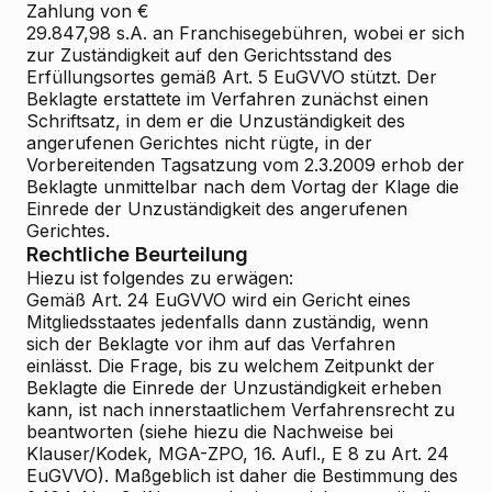
Zahlung von €
29.847,98 s.A. an Franchisegebühren, wobei er sich
zur Zuständigkeit auf den Gerichtsstand des
Erfüllungsortes gemäß Art. 5 EuGVVO stützt. Der
Beklagte erstattete im Verfahren zunächst einen
Schriftsatz, in dem er die Unzuständigkeit des
angerufenen Gerichtes nicht rügte, in der
Vorbereitenden Tagsatzung vom 2.3.2009 erhob der
Beklagte unmittelbar nach dem Vortag der Klage die
Einrede der Unzuständigkeit des angerufenen
Gerichtes.
Rechtliche Beurteilung
Hiezu ist folgendes zu erwägen:
Gemäß Art. 24 EuGVVO wird ein Gericht eines
Mitgliedsstaates jedenfalls dann zuständig, wenn
sich der Beklagte vor ihm auf das Verfahren
einlässt. Die Frage, bis zu welchem Zeitpunkt der
Beklagte die Einrede der Unzuständigkeit erheben
kann, ist nach innerstaatlichem Verfahrensrecht zu
beantworten (siehe hiezu die Nachweise bei
Klauser/Kodek, MGA-ZPO, 16. Aufl., E 8 zu Art. 24
EuGVVO). Maßgeblich ist daher die Bestimmung des