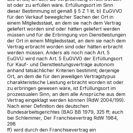
ist oder zu erfüllen wäre. Erfüllungsort im Sinn
dieser Bestimmung ist gemäß § 5 Z 1 lit. b) EuGVVO
für den Verkauf beweglicher Sachen der Ort in
einem Mitgliedsstaat, an dem sie nach dem Vertrag
geliefert worden sind oder hätten geliefert werden
müssen und für die Erbringung von Dienstleistungen
der Ort in einem Mitgliedsstaat, an dem sie nach dem
Vertrag erbracht worden sind oder hätten erbracht
werden müssen. Anders als noch nach Art. 5
EuGVÜ wird nach Art. 5 EuGVVO der Erfüllungsort
für Kauf- und Dienstleistungsverträge autonom
anhand tatsächlicher Kriterien bestimmt; derjenige
Ort, an dem die für den jeweiligen Vertragstypus
charakteristische Leistung erbracht worden ist oder
zu erbringen gewesen wäre, ist Erfüllungsort im
prozessualen Sinn, an dem alle Ansprüche aus dem
Vertrag eingeklagt werden können (RdW 2004/199).
Nach einer Definition des deutschen
Bundesarbeitsgerichtes (BAG BB 1979, 325 ff; auch
bei Schlemmer, Der Franchisevertrag RdW 1984,
298
ff) wird durch den Franchisevertrag ein