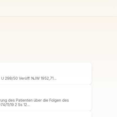
 U 298/50 Veröff: NJW 1952,71…
rung des Patienten über die Folgen des
974/11/19 2 Ss 12…