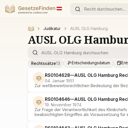
Judikatur
AUSL OLG Hamburg
AUSL OLG Hambu
Entscheidungsdatum
Ent
Rechtssätze
13
RS0104628
—
AUSL OLG Hamburg
Rec
04. Januar 1951
Zur wettbewerbsrechtlichen Bedeutung der Bez
RS0104646
—
AUSL OLG Hamburg
Rec
19. November 1974
Zur Frage der Verantwortlichkeit des Klinikche
beabsichtigten Eingriffes als Voraussetzung für 