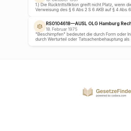
1.) Die Rücktrittsfiktion greift nicht Platz, wen
Verweisung des § 6 Abs 2 S 6 AKB auf § 4 Abs 6 
RS0104618
—
AUSL OLG Hamburg
Rech
18. Februar 1975
"Beschimpfen" bedeutet die durch Form oder I
durch Werturteil oder Tatsachenbehauptung als 