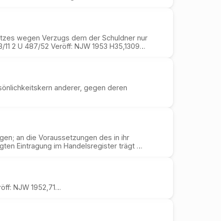
satzes wegen Verzugs dem der Schuldner nur
3/11 2 U 487/52 Veröff: NJW 1953 H35,1309…
sönlichkeitskern anderer, gegen deren
gen; an die Voraussetzungen des in ihr
gten Eintragung im Handelsregister trägt …
röff: NJW 1952,71…