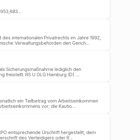
 1953,683…
des internationalen Privatrechts im Jahre 1992,
änische Verwaltungsbehörden den Gerich…
 als Sicherungsmaßnahme lediglich den
ung freistellt. RS U OLG Hamburg (D) …
monatlich ein Teilbetrag vom Arbeitseinkommen
 Arbeitseinkommens vor; die Kautio…
tPO entsprechende Urschrift hergestellt, dem
terschrift des Verteidigers oder R…