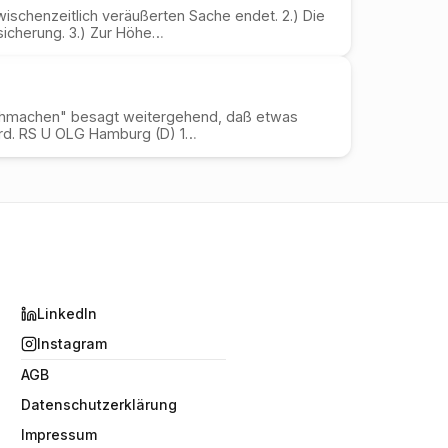
zwischenzeitlich veräußerten Sache endet. 2.) Die
sicherung. 3.) Zur Höhe…
ichmachen" besagt weitergehend, daß etwas
ird. RS U OLG Hamburg (D) 1…
LinkedIn
Instagram
AGB
Datenschutzerklärung
Impressum