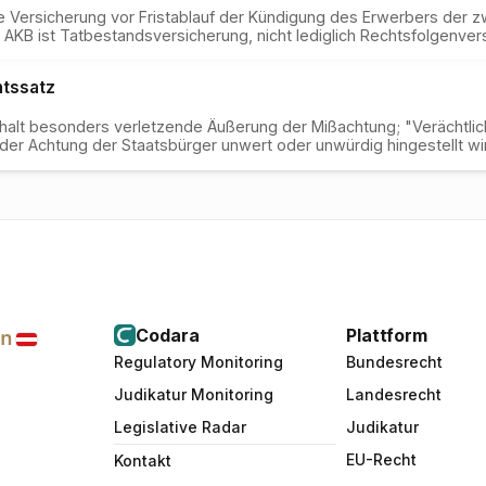
n die Versicherung vor Fristablauf der Kündigung des Erwerbers der 
AKB ist Tatbestandsversicherung, nicht lediglich Rechtsfolgenver
tssatz
nhalt besonders verletzende Äußerung der Mißachtung; "Verächtl
der Achtung der Staatsbürger unwert oder unwürdig hingestellt w
Codara
Plattform
Regulatory Monitoring
Bundesrecht
Judikatur Monitoring
Landesrecht
Legislative Radar
Judikatur
EU-Recht
Kontakt