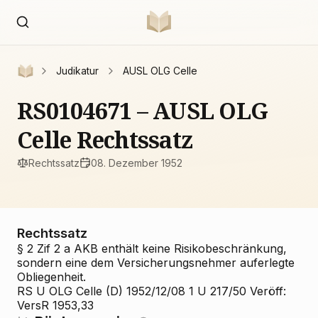
Judikatur
AUSL OLG Celle
RS0104671 – AUSL OLG
Celle Rechtssatz
Rechtssatz
08. Dezember 1952
Rechtssatz
§ 2 Zif 2 a AKB enthält keine Risikobeschränkung,
sondern eine dem Versicherungsnehmer auferlegte
Obliegenheit.
RS U OLG Celle (D) 1952/12/08 1 U 217/50 Veröff:
VersR 1953,33