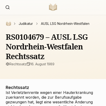
Judikatur
AUSL LSG Nordrhein-Westfalen
RS0104679 – AUSL LSG
Nordrhein-Westfalen
Rechtssatz
Rechtssatz
16. August 1989
Rechtssatz
Ist Verletztenrente wegen einer Hauterkrankung
zuerkannt worden, die zur Berufsaufgabe
gezwungen hat, liegt eine wesentliche Änderung