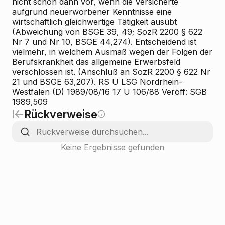
nicht schon dann vor, wenn die Versicherte
aufgrund neuerworbener Kenntnisse eine
wirtschaftlich gleichwertige Tätigkeit ausübt
(Abweichung von BSGE 39, 49; SozR 2200 § 622
Nr 7 und Nr 10, BSGE 44,274). Entscheidend ist
vielmehr, in welchem Ausmaß wegen der Folgen der
Berufskrankheit das allgemeine Erwerbsfeld
verschlossen ist. (Anschluß an SozR 2200 § 622 Nr
21 und BSGE 63,207). RS U LSG Nordrhein-
Westfalen (D) 1989/08/16 17 U 106/88 Veröff: SGB
1989,509
Rückverweise
Keine Ergebnisse gefunden