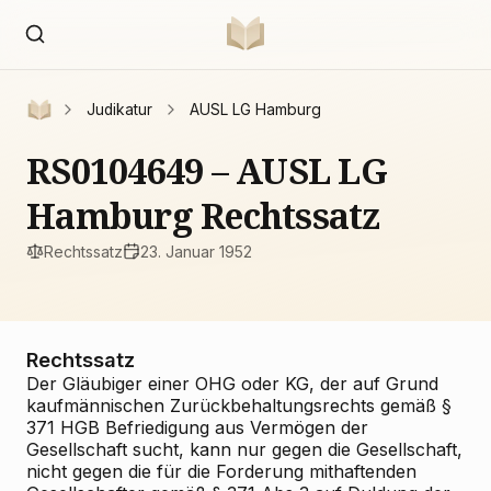
Judikatur
AUSL LG Hamburg
RS0104649 – AUSL LG
Hamburg Rechtssatz
Rechtssatz
23. Januar 1952
Rechtssatz
Der Gläubiger einer OHG oder KG, der auf Grund
kaufmännischen Zurückbehaltungsrechts gemäß §
371 HGB Befriedigung aus Vermögen der
Gesellschaft sucht, kann nur gegen die Gesellschaft,
nicht gegen die für die Forderung mithaftenden