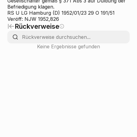
Gesellschafter gemäß § 371 Abs 3 auf Duldung der
Befriedigung klagen.
RS U LG Hamburg (D) 1952/01/23 29 O 191/51
Veröff: NJW 1952,826
Rückverweise
Keine Ergebnisse gefunden