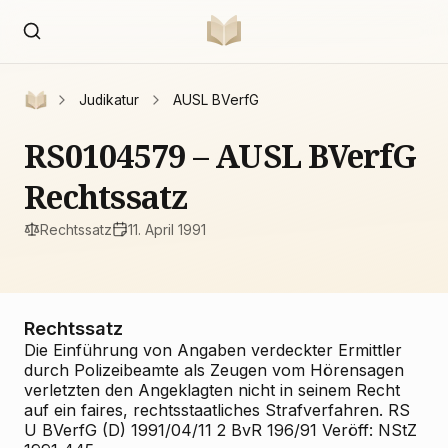
Judikatur
AUSL BVerfG
RS0104579 – AUSL BVerfG
Rechtssatz
Rechtssatz
11. April 1991
Rechtssatz
Die Einführung von Angaben verdeckter Ermittler
durch Polizeibeamte als Zeugen vom Hörensagen
verletzten den Angeklagten nicht in seinem Recht
auf ein faires, rechtsstaatliches Strafverfahren. RS
U BVerfG (D) 1991/04/11 2 BvR 196/91 Veröff: NStZ