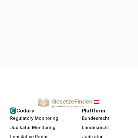
Codara
Plattform
Regulatory Monitoring
Bundesrecht
Judikatur Monitoring
Landesrecht
Legislative Radar
Judikatur