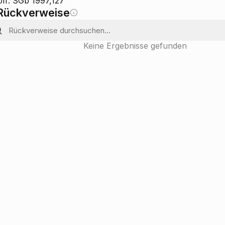
öff: SGb 1997,127
Rückverweise
Keine Ergebnisse gefunden