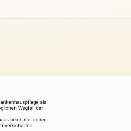
rankenhauspflege als
glichen Wegfall der
us beinhaltet in der
m Versicherten.