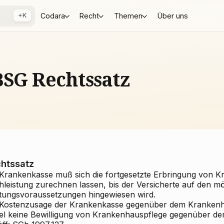
+K
Codara
Recht
Themen
Über uns
BSG Rechtssatz
htssatz
 Krankenkasse muß sich die fortgesetzte Erbringung von K
hleistung zurechnen lassen, bis der Versicherte auf den mö
stungsvoraussetzungen hingewiesen wird.
 Kostenzusage der Krankenkasse gegenüber dem Krankenha
el keine Bewilligung von Krankenhauspflege gegenüber de