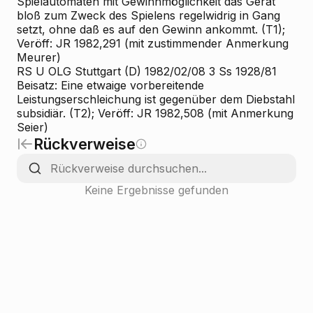
Spielautomaten mit Gewinnmöglichkeit das Gerät
bloß zum Zweck des Spielens regelwidrig in Gang
setzt, ohne daß es auf den Gewinn ankommt. (T1);
Veröff: JR 1982,291 (mit zustimmender Anmerkung
Meurer)
RS U OLG Stuttgart (D) 1982/02/08 3 Ss 1928/81
Beisatz: Eine etwaige vorbereitende
Leistungserschleichung ist gegenüber dem Diebstahl
subsidiär. (T2); Veröff: JR 1982,508 (mit Anmerkung
Seier)
Rückverweise
Keine Ergebnisse gefunden