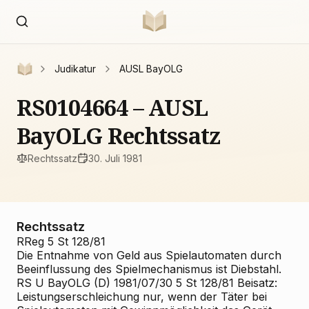
Judikatur
AUSL BayOLG
RS0104664 – AUSL
BayOLG Rechtssatz
Rechtssatz
30. Juli 1981
Rechtssatz
RReg 5 St 128/81
Die Entnahme von Geld aus Spielautomaten durch
Beeinflussung des Spielmechanismus ist Diebstahl.
RS U BayOLG (D) 1981/07/30 5 St 128/81 Beisatz:
Leistungserschleichung nur, wenn der Täter bei