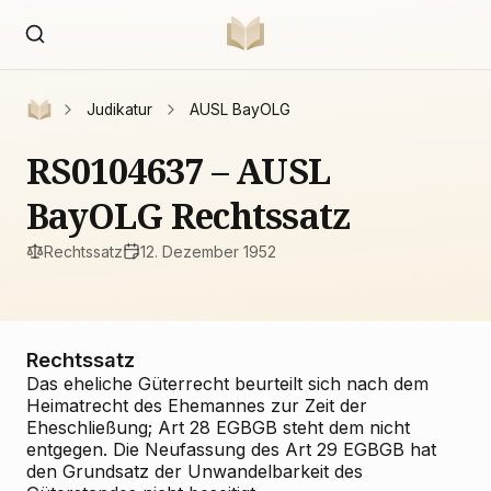
Judikatur
AUSL BayOLG
RS0104637 – AUSL
BayOLG Rechtssatz
Rechtssatz
12. Dezember 1952
Rechtssatz
Das eheliche Güterrecht beurteilt sich nach dem
Heimatrecht des Ehemannes zur Zeit der
Eheschließung; Art 28 EGBGB steht dem nicht
entgegen. Die Neufassung des Art 29 EGBGB hat
den Grundsatz der Unwandelbarkeit des