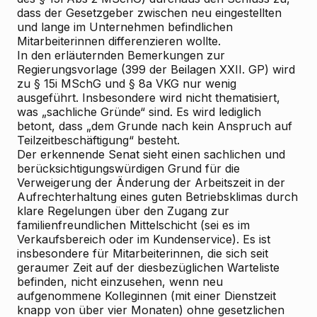
dass der Gesetzgeber zwischen neu eingestellten
und lange im Unternehmen befindlichen
Mitarbeiterinnen differenzieren wollte.
In den erläuternden Bemerkungen zur
Regierungsvorlage (399 der Beilagen XXII. GP) wird
zu § 15i MSchG und § 8a VKG nur wenig
ausgeführt. Insbesondere wird nicht thematisiert,
was „sachliche Gründe“ sind. Es wird lediglich
betont, dass „dem Grunde nach kein Anspruch auf
Teilzeitbeschäftigung“ besteht.
Der erkennende Senat sieht einen sachlichen und
berücksichtigungswürdigen Grund für die
Verweigerung der Änderung der Arbeitszeit in der
Aufrechterhaltung eines guten Betriebsklimas durch
klare Regelungen über den Zugang zur
familienfreundlichen Mittelschicht (sei es im
Verkaufsbereich oder im Kundenservice). Es ist
insbesondere für Mitarbeiterinnen, die sich seit
geraumer Zeit auf der diesbezüglichen Warteliste
befinden, nicht einzusehen, wenn neu
aufgenommene Kolleginnen (mit einer Dienstzeit
knapp von über vier Monaten) ohne gesetzlichen