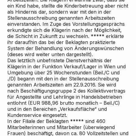
ein Kind habe, stellte die Kinderbetreuung aber nicht
als Hindernis dar, sondern war mit den in der
Stellenausschreibung genannten Arbeitszeiten
einverstanden. Im Zuge des Vorstellungsgesprächs
erkundigte sich die Klägerin nach der Möglichkeit,
die Schicht in Zukunft zu wechseln. ***** erklärte
ihr daraufhin das bei der Beklagten praktizierte
System der Behandlung von Änderungswünschen
(dieses wird weiter unten dargestellt).
Das letztlich unbefristete Dienstverhältnis der
Klägerin in der Funktion Verkauf/Lager in Wien und
Umgebung über 25 Wochenstunden (Beil./C und
./D) begann mit den in der Stellenausschreibung
genannten Arbeitszeiten am 22.9.2016. Sie wird
nach Beschäftigungsgruppe 2 des Kollektivvertrags
für Angestellte und Lehrlinge in Handelsbetrieben
entlohnt (EUR 988,96 brutto monatlich – Beil./C)
und in den Bereichen „Verkaufsfläche“ und
Kundenservice eingesetzt.
In der Filiale der Beklagten ***** sind 460
Mitarbeiterinnen und Mitarbeiter (überwiegend
Frauen) beschäftigt, davon ca. 80 Vollzeitstellen und