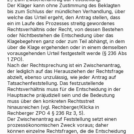
Der Kläger kann ohne Zustimmung des Beklagten
bis zum Schluss der mündlichen Verhandlung, über
welche das Urteil ergeht, den Antrag stellen, dass
ein im Laufe des Prozesses streitig gewordenes
Rechtsverhältnis oder Recht, von dessen Bestehen
oder Nichtbestehen die Entscheidung über das
Klagebegehren ganz oder zum Teil abhängt, in dem
über die Klage ergehenden oder in einem demselben
vorausgehenden Urteil festgestellt werde (§ 236 Abs
1 ZPO).
Nach der Rechtsprechung ist ein Zwischenantrag,
der lediglich auf das Herausziehen der Rechtsfrage
abzielt, ebenso unzulässig, wie jeder Antrag auf
Tatsachenfeststellung. Das festzustellende
Rechtsverhältnis muss für die Entscheidung in der
Hauptsache präjudiziell sein und die Bedeutung
muss über den konkreten Rechtsstreit
hinausreichen (vgl.
Rechberger/Klicka
in
Rechberger ZPO
4
§ 236 Rz 3, 5).
Der Zwischenantrag auf Feststellung setzt einen
prozessökonomischen Zweck voraus; daher
können einzelne Rechtsfragen, die die Entscheidung