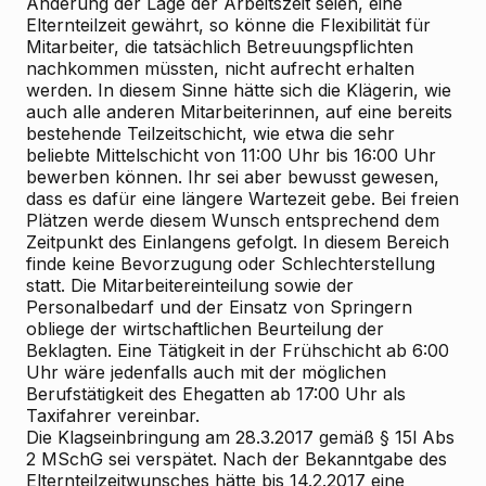
Änderung der Lage der Arbeitszeit seien, eine
Elternteilzeit gewährt, so könne die Flexibilität für
Mitarbeiter, die tatsächlich Betreuungspflichten
nachkommen müssten, nicht aufrecht erhalten
werden. In diesem Sinne hätte sich die Klägerin, wie
auch alle anderen Mitarbeiterinnen, auf eine bereits
bestehende Teilzeitschicht, wie etwa die sehr
beliebte Mittelschicht von 11:00 Uhr bis 16:00 Uhr
bewerben können. Ihr sei aber bewusst gewesen,
dass es dafür eine längere Wartezeit gebe. Bei freien
Plätzen werde diesem Wunsch entsprechend dem
Zeitpunkt des Einlangens gefolgt. In diesem Bereich
finde keine Bevorzugung oder Schlechterstellung
statt. Die Mitarbeitereinteilung sowie der
Personalbedarf und der Einsatz von Springern
obliege der wirtschaftlichen Beurteilung der
Beklagten. Eine Tätigkeit in der Frühschicht ab 6:00
Uhr wäre jedenfalls auch mit der möglichen
Berufstätigkeit des Ehegatten ab 17:00 Uhr als
Taxifahrer vereinbar.
Die Klagseinbringung am 28.3.2017 gemäß § 15l Abs
2 MSchG sei verspätet. Nach der Bekanntgabe des
Elternteilzeitwunsches hätte bis 14.2.2017 eine