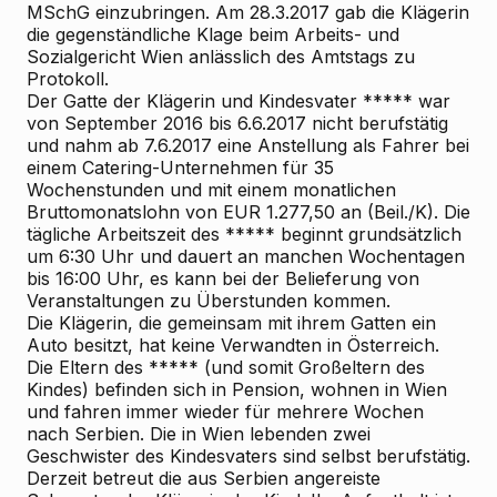
MSchG einzubringen. Am 28.3.2017 gab die Klägerin
die gegenständliche Klage beim Arbeits- und
Sozialgericht Wien anlässlich des Amtstags zu
Protokoll.
Der Gatte der Klägerin und Kindesvater ***** war
von September 2016 bis 6.6.2017 nicht berufstätig
und nahm ab 7.6.2017 eine Anstellung als Fahrer bei
einem Catering-Unternehmen für 35
Wochenstunden und mit einem monatlichen
Bruttomonatslohn von EUR 1.277,50 an (Beil./K). Die
tägliche Arbeitszeit des ***** beginnt grundsätzlich
um 6:30 Uhr und dauert an manchen Wochentagen
bis 16:00 Uhr, es kann bei der Belieferung von
Veranstaltungen zu Überstunden kommen.
Die Klägerin, die gemeinsam mit ihrem Gatten ein
Auto besitzt, hat keine Verwandten in Österreich.
Die Eltern des ***** (und somit Großeltern des
Kindes) befinden sich in Pension, wohnen in Wien
und fahren immer wieder für mehrere Wochen
nach Serbien. Die in Wien lebenden zwei
Geschwister des Kindesvaters sind selbst berufstätig.
Derzeit betreut die aus Serbien angereiste