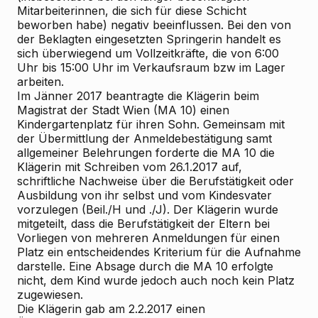
Mitarbeiterinnen, die sich für diese Schicht
beworben habe) negativ beeinflussen. Bei den von
der Beklagten eingesetzten Springerin handelt es
sich überwiegend um Vollzeitkräfte, die von 6:00
Uhr bis 15:00 Uhr im Verkaufsraum bzw im Lager
arbeiten.
Im Jänner 2017 beantragte die Klägerin beim
Magistrat der Stadt Wien (MA 10) einen
Kindergartenplatz für ihren Sohn. Gemeinsam mit
der Übermittlung der Anmeldebestätigung samt
allgemeiner Belehrungen forderte die MA 10 die
Klägerin mit Schreiben vom 26.1.2017 auf,
schriftliche Nachweise über die Berufstätigkeit oder
Ausbildung von ihr selbst und vom Kindesvater
vorzulegen (Beil./H und ./J). Der Klägerin wurde
mitgeteilt, dass die Berufstätigkeit der Eltern bei
Vorliegen von mehreren Anmeldungen für einen
Platz ein entscheidendes Kriterium für die Aufnahme
darstelle. Eine Absage durch die MA 10 erfolgte
nicht, dem Kind wurde jedoch auch noch kein Platz
zugewiesen.
Die Klägerin gab am 2.2.2017 einen