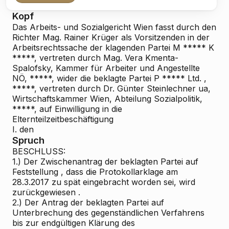
Kopf
Das Arbeits- und Sozialgericht Wien fasst durch den
Richter Mag. Rainer Krüger als Vorsitzenden in der
Arbeitsrechtssache der klagenden Partei
M
*****
K
*****, vertreten durch Mag. Vera Kmenta-
Spalofsky, Kammer für Arbeiter und Angestellte
NÖ, *****, wider die beklagte Partei
P
*****
Ltd.
,
*****, vertreten durch Dr. Günter Steinlechner ua,
Wirtschaftskammer Wien, Abteilung Sozialpolitik,
*****, auf
Einwilligung in die
Elternteilzeitbeschäftigung
I.
den
Spruch
BESCHLUSS:
1.) Der
Zwischenantrag
der beklagten Partei
auf
Feststellung
, dass die Protokollarklage am
28.3.2017 zu spät eingebracht worden sei, wird
zurückgewiesen
.
2.) Der
Antrag
der beklagten Partei
auf
Unterbrechung
des gegenständlichen Verfahrens
bis zur endgültigen Klärung des