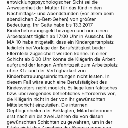
entwicklungspsychologischer Sicht sei die
Anwesenheit der Mutter für das Kind in den
Nachmittags- und Abendstunden (vor allem beim
abendlichen Zu-Bett-Gehen) von größter
Bedeutung. Ihr Gatte habe bis 13.3.2017
Kinderbetreuungsgeld bezogen und nun einen
Arbeitsplatz täglich ab 17:00 Uhr in Aussicht. Die
MA 10 habe mitgeteilt, dass ein Kindergartenplatz
lediglich bei Vorlage der Berufstätigkeit beider
Elternteile zugesichert werden könne. In einer
Schicht ab 6:00 Uhr könne die Klägerin die Arbeit
aufgrund der langen Anfahrtszeit zum Arbeitsplatz
ohne Kfz und der Verfügbarkeit von
Kinderbetreuungseinrichtungen nicht leisten. In
diesem Fall wäre auch eine Berufstätigkeit des
Kindesvaters nicht möglich. Es liege kein faktisches
bzw. überwiegendes betriebliches Erfordernis vor,
die Klägerin nicht in der von ihr gewünschten
Mittelschicht einzuteilen. Die internen
Gepflogenheiten der Beklagten, Mitarbeiterinnen
erst nach ein bis zwei Jahren die von diesen
gewünschten Schichten zu gewähren, um in der
Filiale nicht den Anschein der Bevorzugung von