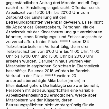
gegenständlichen Antrag drei Monate und elf Tage
nach ihrer Einstellung eingebracht. Offenbar sei die
Arbeitszeit von 15:00 Uhr bis 20:00 Uhr zum
Zeitpunkt der Einstellung mit den
Betreuungspflichten vereinbar gewesen. Es sei nicht
die Absicht des Gesetzgebers, Personen, die die
Arbeitszeit mit der Kinderbetreuung gut vereinbaren
könnten, einen Kündigungs- und Entlassungsschutz
zu verschaffen. In der Filiale ***** seien 134
Teilzeitmitarbeiter im Verkauf tätig, die in drei
Teilzeitschichten von 6:00 Uhr bis 11:00 Uhr, 11:00
Uhr bis 16:00 Uhr und 15:00 Uhr bis 20:00 Uhr
arbeiten würden. Darüber hinaus würden vier
Mitarbeiter in atypischen Schichten in Elternteilzeit
beschäftigt. Bis ende 2018 würden im Bereich
Verkauf in der Filiale ***** weitere 20
anspruchsberechtigte Mitarbeiter(innen) in
Elternteilzeit gehen. Die Beklagte sei zwar bemüht,
Personen mit Betreuungspflichten eine variable
Arbeitszeiteinteilung zu ermöglichen. Werde aber
Mitarbeitern wie der Klägerin, deren
Betreuungspflichten nicht vordergründig für die