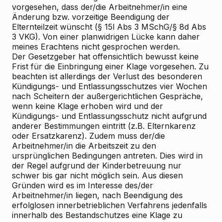
vorgesehen, dass der/die Arbeitnehmer/in eine
Änderung bzw. vorzeitige Beendigung der
Elternteilzeit wünscht (§ 15l Abs 3 MSchG/§ 8d Abs
3 VKG). Von einer planwidrigen Lücke kann daher
meines Erachtens nicht gesprochen werden.
Der Gesetzgeber hat offensichtlich bewusst keine
Frist für die Einbringung einer Klage vorgesehen. Zu
beachten ist allerdings der Verlust des besonderen
Kündigungs- und Entlassungsschutzes vier Wochen
nach Scheitern der außergerichtlichen Gespräche,
wenn keine Klage erhoben wird und der
Kündigungs- und Entlassungsschutz nicht aufgrund
anderer Bestimmungen eintritt (z.B. Elternkarenz
oder Ersatzkarenz). Zudem muss der/die
Arbeitnehmer/in die Arbeitszeit zu den
ursprünglichen Bedingungen antreten. Dies wird in
der Regel aufgrund der Kinderbetreuung nur
schwer bis gar nicht möglich sein. Aus diesen
Gründen wird es im Interesse des/der
Arbeitnehmer/in liegen, nach Beendigung des
erfolglosen innerbetrieblichen Verfahrens jedenfalls
innerhalb des Bestandschutzes eine Klage zu