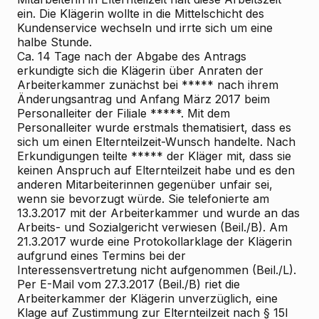
ein. Die Klägerin wollte in die Mittelschicht des
Kundenservice wechseln und irrte sich um eine
halbe Stunde.
Ca. 14 Tage nach der Abgabe des Antrags
erkundigte sich die Klägerin über Anraten der
Arbeiterkammer zunächst bei ***** nach ihrem
Änderungsantrag und Anfang März 2017 beim
Personalleiter der Filiale *****. Mit dem
Personalleiter wurde erstmals thematisiert, dass es
sich um einen Elternteilzeit-Wunsch handelte. Nach
Erkundigungen teilte ***** der Kläger mit, dass sie
keinen Anspruch auf Elternteilzeit habe und es den
anderen Mitarbeiterinnen gegenüber unfair sei,
wenn sie bevorzugt würde. Sie telefonierte am
13.3.2017 mit der Arbeiterkammer und wurde an das
Arbeits- und Sozialgericht verwiesen (Beil./B). Am
21.3.2017 wurde eine Protokollarklage der Klägerin
aufgrund eines Termins bei der
Interessensvertretung nicht aufgenommen (Beil./L).
Per E-Mail vom 27.3.2017 (Beil./B) riet die
Arbeiterkammer der Klägerin unverzüglich, eine
Klage auf Zustimmung zur Elternteilzeit nach § 15l