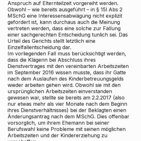
Anspruch auf Elternteilzeit vorgereiht werden.
Obwohl – wie bereits ausgeführt – in § 15l Abs 2
MSchG eine Interessensabwägung nicht explizit
gefordert ist, kann durchaus auch die Meinung
vertreten werden, dass eine solche zur Fällung
einer sachgerechten Entscheidung tunlich sei. Das
Urteil des Gerichts stellt letztlich eine
Einzelfallentscheidung dar.
Im vorliegenden Fall muss berücksichtigt werden,
dass die Klägerin bei Abschluss ihres
Dienstvertrages mit den vereinbarten Arbeitszeiten
im September 2016 wissen musste, dass ihr Gatte
nach dem Auslaufen des Kinderbetreuungsgelds
wieder arbeiten gehen wird. Obwohl sie mit den
ursprünglichen Arbeitszeiten einverstanden
gewesen war, stellte sie bereits am 2.2.2017 (also
nur etwas mehr als vier Monate nach dem Beginn
ihres Dienstverhältnisses) bei der Beklagten einen
Änderungsantrag nach dem MSchG. Dies offenbar
vorsorglich, um ihrem Ehemann bei seiner
Berufswahl keine Probleme mit seinen möglichen
Arbeitszeiten und der Kindererziehung zu