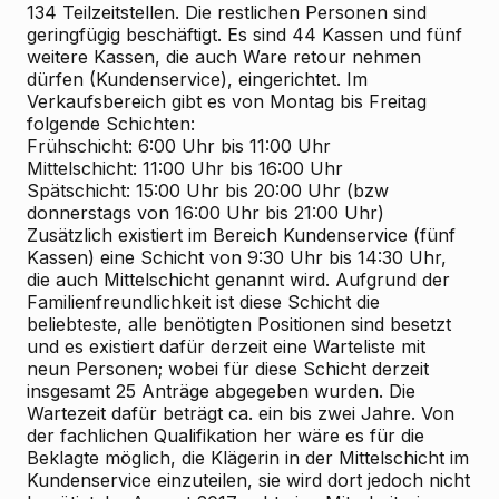
134 Teilzeitstellen. Die restlichen Personen sind
geringfügig beschäftigt. Es sind 44 Kassen und fünf
weitere Kassen, die auch Ware retour nehmen
dürfen (Kundenservice), eingerichtet. Im
Verkaufsbereich gibt es von Montag bis Freitag
folgende Schichten:
Frühschicht: 6:00 Uhr bis 11:00 Uhr
Mittelschicht: 11:00 Uhr bis 16:00 Uhr
Spätschicht: 15:00 Uhr bis 20:00 Uhr (bzw
donnerstags von 16:00 Uhr bis 21:00 Uhr)
Zusätzlich existiert im Bereich Kundenservice (fünf
Kassen) eine Schicht von 9:30 Uhr bis 14:30 Uhr,
die auch Mittelschicht genannt wird. Aufgrund der
Familienfreundlichkeit ist diese Schicht die
beliebteste, alle benötigten Positionen sind besetzt
und es existiert dafür derzeit eine Warteliste mit
neun Personen; wobei für diese Schicht derzeit
insgesamt 25 Anträge abgegeben wurden. Die
Wartezeit dafür beträgt ca. ein bis zwei Jahre. Von
der fachlichen Qualifikation her wäre es für die
Beklagte möglich, die Klägerin in der Mittelschicht im
Kundenservice einzuteilen, sie wird dort jedoch nicht