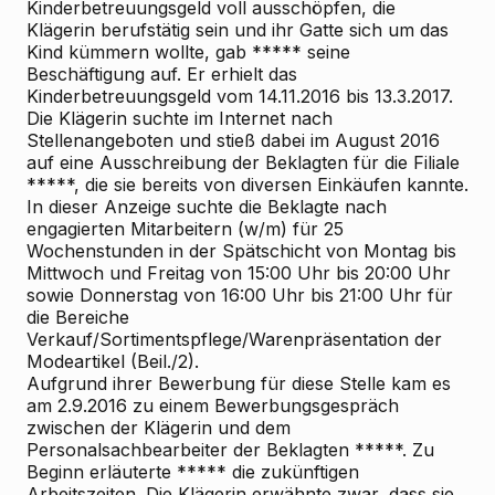
Kinderbetreuungsgeld voll ausschöpfen, die
Klägerin berufstätig sein und ihr Gatte sich um das
Kind kümmern wollte, gab ***** seine
Beschäftigung auf. Er erhielt das
Kinderbetreuungsgeld vom 14.11.2016 bis 13.3.2017.
Die Klägerin suchte im Internet nach
Stellenangeboten und stieß dabei im August 2016
auf eine Ausschreibung der Beklagten für die Filiale
*****, die sie bereits von diversen Einkäufen kannte.
In dieser Anzeige suchte die Beklagte nach
engagierten Mitarbeitern (w/m) für 25
Wochenstunden in der Spätschicht von Montag bis
Mittwoch und Freitag von 15:00 Uhr bis 20:00 Uhr
sowie Donnerstag von 16:00 Uhr bis 21:00 Uhr für
die Bereiche
Verkauf/Sortimentspflege/Warenpräsentation der
Modeartikel (Beil./2).
Aufgrund ihrer Bewerbung für diese Stelle kam es
am 2.9.2016 zu einem Bewerbungsgespräch
zwischen der Klägerin und dem
Personalsachbearbeiter der Beklagten *****. Zu
Beginn erläuterte ***** die zukünftigen
Arbeitszeiten. Die Klägerin erwähnte zwar, dass sie