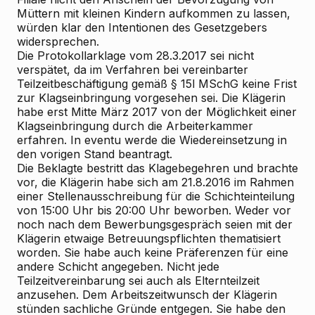
Müttern mit kleinen Kindern aufkommen zu lassen,
würden klar den Intentionen des Gesetzgebers
widersprechen.
Die Protokollarklage vom 28.3.2017 sei nicht
verspätet, da im Verfahren bei vereinbarter
Teilzeitbeschäftigung gemäß § 15l MSchG keine Frist
zur Klagseinbringung vorgesehen sei. Die Klägerin
habe erst Mitte März 2017 von der Möglichkeit einer
Klagseinbringung durch die Arbeiterkammer
erfahren. In eventu werde die Wiedereinsetzung in
den vorigen Stand beantragt.
Die Beklagte
bestritt das Klagebegehren und brachte
vor, die Klägerin habe sich am 21.8.2016 im Rahmen
einer Stellenausschreibung für die Schichteinteilung
von 15:00 Uhr bis 20:00 Uhr beworben. Weder vor
noch nach dem Bewerbungsgespräch seien mit der
Klägerin etwaige Betreuungspflichten thematisiert
worden. Sie habe auch keine Präferenzen für eine
andere Schicht angegeben. Nicht jede
Teilzeitvereinbarung sei auch als Elternteilzeit
anzusehen. Dem Arbeitszeitwunsch der Klägerin
stünden sachliche Gründe entgegen. Sie habe den