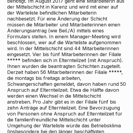
benötigt. Im August 2017 geht eine Mitarbeiterin aus
der Mittelschicht in Karenz und wird mit einer auf
der Warteliste befindlichen Mitarbeiterin
nachbesetzt. Für eine Änderung der Schicht
müssen die Mitarbeiter und Mitarbeiterinnen einen
Änderungsantrag (wie Beil./A) mittels eines
Formulars stellen. In einem Manager-Meeting wird
beschlossen, wer auf die Warteliste aufgenommen
wird. In der Mittelschicht sind 44 Mitarbeiterinnen
eingesetzt. Vier bis fünf Mitarbeiterinnen der Filiale
***** befinden sich in Elternteilzeit (mit Anspruch).
Ihnen wurden die beantragten Schichten zugeteilt.
Derzeit haben 56 Mitarbeiterinnen der Filiale *****,
die montags bis freitags arbeiten,
Schwangerschaften gemeldet, davon haben rund 50
Anspruch auf Elternteilzeit. Etwa die Hälfte davon
werden einen Wechsel in die Mittelschicht
anstreben. Pro Jahr gibt es in der Filiale fünf bis
zehn Anträge auf Elternteilzeit. Eine Bevorzugung
von Personen ohne Anspruch auf Elternteilzeit für
die familienfreundliche Mittelschicht unter
Umgehung der Warteliste würde das Betriebsklima
(insbesondere bei den länger beschäftigten