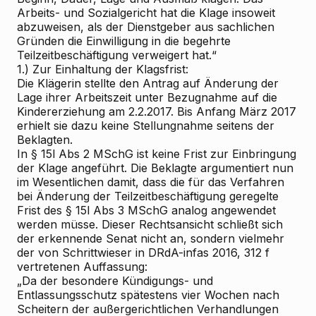
Arbeits- und Sozialgericht hat die Klage insoweit
abzuweisen, als der Dienstgeber aus sachlichen
Gründen die Einwilligung in die begehrte
Teilzeitbeschäftigung verweigert hat.“
1.) Zur Einhaltung der Klagsfrist:
Die Klägerin stellte den Antrag auf Änderung der
Lage ihrer Arbeitszeit unter Bezugnahme auf die
Kindererziehung am 2.2.2017. Bis Anfang März 2017
erhielt sie dazu keine Stellungnahme seitens der
Beklagten.
In § 15l Abs 2 MSchG ist keine Frist zur Einbringung
der Klage angeführt. Die Beklagte argumentiert nun
im Wesentlichen damit, dass die für das Verfahren
bei Änderung der Teilzeitbeschäftigung geregelte
Frist des § 15l Abs 3 MSchG analog angewendet
werden müsse. Dieser Rechtsansicht schließt sich
der erkennende Senat nicht an, sondern vielmehr
der von
Schrittwieser
in DRdA-infas 2016, 312 f
vertretenen Auffassung:
„Da der besondere Kündigungs- und
Entlassungsschutz spätestens vier Wochen nach
Scheitern der außergerichtlichen Verhandlungen