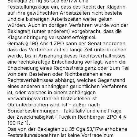
Beklagte zu hg 35 Cga 53/17w eine
Feststellungsklage ein, dass das Recht der Klägerin
auf ihre gewünschten Arbeitszeiten nicht bestehe
und die bisherigen Arbeitszeiten weiter gelten
würden. Auch im dortigen Verfahren wurde von der
Beklagten (unter anderem) vorgebracht, dass die
Klagseinbringung verspätet erfolgt sei.
Gemäß § 190 Abs 1 ZPO kann der Senat anordnen,
dass das Verfahren auf so lange Zeit unterbrochen
werde, bis in Ansehung dieses Rechtsverhältnisses
eine rechtskräftige Entscheidung vorliegt, wenn die
Entscheidung eines Rechtsstreits ganz oder zum Teil
von dem Bestehen oder Nichtbestehen eines
Rechtsverhältnisses abhängt, welches Gegenstand
eines anderen anhängigen gerichtlichen Verfahrens
ist, oder welches in einem anhängigen
Verwaltungsverfahren festzustellen ist.
Ob unterbrochen wird, ist – außer nach
Sonderbestimmungen – fakultativ und eine Frage
der Zweckmäßigkeit (
Fucik
in Rechberger ZPO
4
§
190 Rz 1).
Das von der Beklagten zu 35 Cga 53/17w erhobene
Feststellungsbegehren ist keine Vorfrage zum