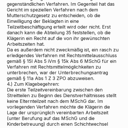
gegenständlichen Verfahren. Im Gegenteil hat das
Gericht im speziellen Verfahren nach dem
Mutterschutzgesetz zu entscheiden, ob die
Einwilligung der Beklagten in eine
Teilzeitbeschäftigung erteilt wird oder nicht. Erst
danach kann die Abteilung 35 feststellen, ob die
Klägerin ein Recht auf die von ihr gewünschten
Arbeitszeiten hat.
Da es außerdem nicht zweckmäßig ist, ein rasch zu
erledigendes Verfahren mit Rechtsmittelausschluss
gemäß § 15l Abs 5 iVm § 15k Abs 6 MSchG für ein
Verfahren mit Rechtsmittelmöglichkeiten zu
unterbrechen, war der Unterbrechungsantrag
gemäß § 11a Abs 1 Z 3 ZPO abzuweisen.
4.) Zum Klagebegehren:
Die erste Teilzeitvereinbarung zwischen den
Streitteilen zu Beginn des Dienstverhältnisses stellt
keine Elternteilzeit nach dem MSchG dar. Im
vorliegenden Verfahren möchte die Klägerin die
Lage der ursprünglich vereinbarten Arbeitszeit
(unter Berufung auf das MSchG und die
Kinderbetreuung) durch einen Schichtwechsel