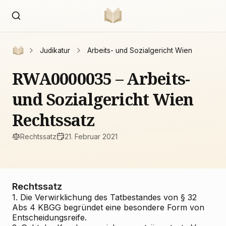
Judikatur
Arbeits- und Sozialgericht Wien
RWA0000035 – Arbeits-
und Sozialgericht Wien
Rechtssatz
Rechtssatz
21. Februar 2021
Rechtssatz
1. Die Verwirklichung des Tat­be­standes von § 32
Abs 4 KBGG begründet eine besondere Form von
Ent­schei­dungs­reife.