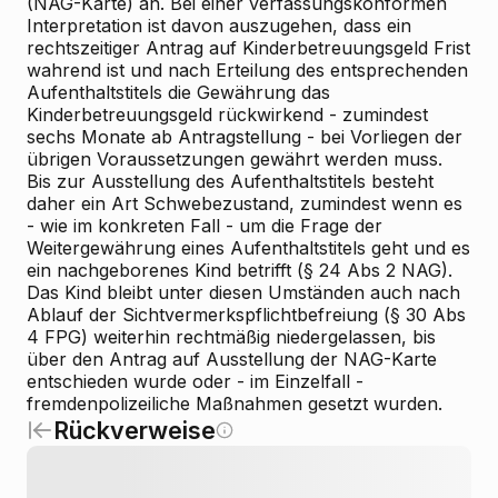
(NAG-Karte) an. Bei einer verfassungskonformen
Interpretation ist davon auszugehen, dass ein
rechtszeitiger Antrag auf Kinderbetreuungsgeld Frist
wahrend ist und nach Erteilung des entsprechenden
Aufenthaltstitels die Gewährung das
Kinderbetreuungsgeld rückwirkend - zumindest
sechs Monate ab Antragstellung - bei Vorliegen der
übrigen Voraussetzungen gewährt werden muss.
Bis zur Ausstellung des Aufenthaltstitels besteht
daher ein Art Schwebezustand, zumindest wenn es
- wie im konkreten Fall - um die Frage der
Weitergewährung eines Aufenthaltstitels geht und es
ein nachgeborenes Kind betrifft (§ 24 Abs 2 NAG).
Das Kind bleibt unter diesen Umständen auch nach
Ablauf der Sichtvermerkspflichtbefreiung (§ 30 Abs
4 FPG) weiterhin rechtmäßig niedergelassen, bis
über den Antrag auf Ausstellung der NAG-Karte
entschieden wurde oder - im Einzelfall -
fremdenpolizeiliche Maßnahmen gesetzt wurden.
Rückverweise