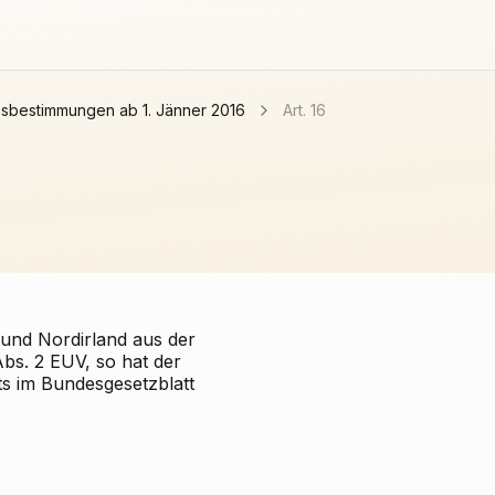
ngsbestimmungen ab 1. Jänner 2016
Art. 16
n und Nordirland aus der
s. 2 EUV, so hat der
s im Bundesgesetzblatt