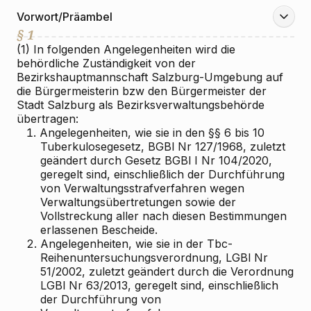
Vorwort/Präambel
§ 1
(1) In folgenden Angelegenheiten wird die
behördliche Zuständigkeit von der
Bezirkshauptmannschaft Salzburg-Umgebung auf
die Bürgermeisterin bzw den Bürgermeister der
Stadt Salzburg als Bezirksverwaltungsbehörde
übertragen:
1.
Angelegenheiten, wie sie in den §§ 6 bis 10
Tuberkulosegesetz, BGBl Nr 127/1968, zuletzt
geändert durch Gesetz BGBl I Nr 104/2020,
geregelt sind, einschließlich der Durchführung
von Verwaltungsstrafverfahren wegen
Verwaltungsübertretungen sowie der
Vollstreckung aller nach diesen Bestimmungen
erlassenen Bescheide.
2.
Angelegenheiten, wie sie in der Tbc-
Reihenuntersuchungsverordnung, LGBl Nr
51/2002, zuletzt geändert durch die Verordnung
LGBl Nr 63/2013, geregelt sind, einschließlich
der Durchführung von