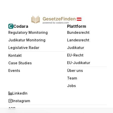
Codara
Plattform
Regulatory Monitoring
Bundesrecht
Judikatur Monitoring
Landesrecht
Legislative Radar
Judikatur
EU-Recht
Kontakt
EU-Judikatur
Case Studies
Events
Über uns
Team
Jobs
LinkedIn
Instagram
AGB