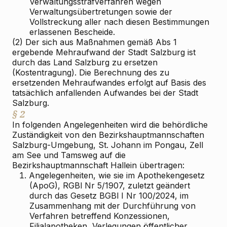
Verwaltungsstrafverfahren wegen
Verwaltungsübertretungen sowie der
Vollstreckung aller nach diesen Bestimmungen
erlassenen Bescheide.
(2) Der sich aus Maßnahmen gemäß Abs 1
ergebende Mehraufwand der Stadt Salzburg ist
durch das Land Salzburg zu ersetzen
(Kostentragung). Die Berechnung des zu
ersetzenden Mehraufwandes erfolgt auf Basis des
tatsächlich anfallenden Aufwandes bei der Stadt
Salzburg.
§ 2
In folgenden Angelegenheiten wird die behördliche
Zuständigkeit von den Bezirkshauptmannschaften
Salzburg-Umgebung, St. Johann im Pongau, Zell
am See und Tamsweg auf die
Bezirkshauptmannschaft Hallein übertragen:
1.
Angelegenheiten, wie sie im Apothekengesetz
(ApoG), RGBl Nr 5/1907, zuletzt geändert
durch das Gesetz BGBl I Nr 100/2024, im
Zusammenhang mit der Durchführung von
Verfahren betreffend Konzessionen,
Filialapotheken, Verlegungen öffentlicher