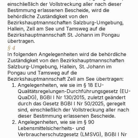
einschließlich der Vollstreckung aller nach dieser
Bestimmung erlassenen Bescheide, wird die
behördliche Zuständigkeit von den
Bezirkshauptmannschaften Salzburg-Umgebung,
Hallein, Zell am See und Tamsweg auf die
Bezirkshauptmannschaft St. Johann im Pongau
übertragen.
§ 4
In folgenden Angelegenheiten wird die behördliche
Zuständigkeit von den Bezirkshauptmannschaften
Salzburg-Umgebung, Hallein, St. Johann im
Pongau und Tamsweg auf die
Bezirkshauptmannschaft Zell am See übertragen:
1.
Angelegenheiten, wie sie im § 18 EU-
Qualitätsregelungen-Durchführungsgesetz (EU-
QuaDG), BGBl I Nr 130/2015, zuletzt geändert
durch das Gesetz BGBl I Nr 50/2025, geregelt
sind, einschließlich der Vollstreckung aller nach
dieser Bestimmung erlassenen Bescheide.
2.
Angelegenheiten, wie sie im § 90
Lebensmittelsicherheits- und
Verbraucherschutzgesetz (LMSVG), BGBl I Nr