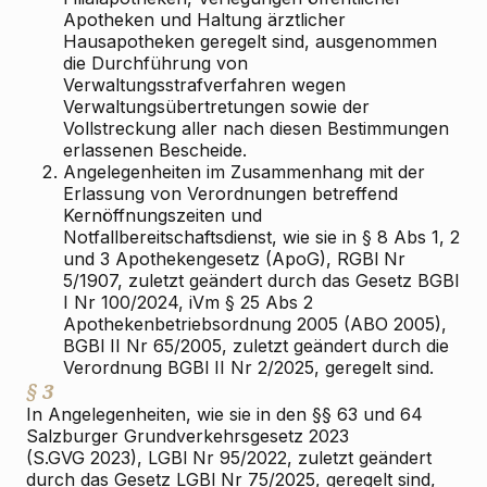
Apotheken und Haltung ärztlicher
Hausapotheken geregelt sind, ausgenommen
die Durchführung von
Verwaltungsstrafverfahren wegen
Verwaltungsübertretungen sowie der
Vollstreckung aller nach diesen Bestimmungen
erlassenen Bescheide.
2.
Angelegenheiten im Zusammenhang mit der
Erlassung von Verordnungen betreffend
Kernöffnungszeiten und
Notfallbereitschaftsdienst, wie sie in § 8 Abs 1, 2
und 3 Apothekengesetz (ApoG), RGBl Nr
5/1907, zuletzt geändert durch das Gesetz BGBl
I Nr 100/2024, iVm § 25 Abs 2
Apothekenbetriebsordnung 2005 (ABO 2005),
BGBl II Nr 65/2005, zuletzt geändert durch die
Verordnung BGBl II Nr 2/2025, geregelt sind.
§ 3
In Angelegenheiten, wie sie in den §§ 63 und 64
Salzburger Grundverkehrsgesetz 2023
(S.GVG 2023), LGBl Nr 95/2022, zuletzt geändert
durch das Gesetz LGBl Nr 75/2025, geregelt sind,