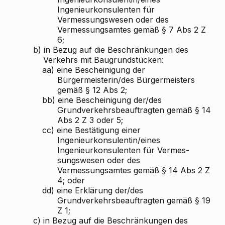
Ingenieurkonsulenten für
Vermessungswesen oder des
Vermessungsamtes gemäß § 7 Abs 2 Z
6;
b)
in Bezug auf die Beschränkungen des
Verkehrs mit Baugrundstücken:
aa)
eine Bescheinigung der
Bürgermeisterin/des Bürgermeisters
gemäß § 12 Abs 2;
bb)
eine Bescheinigung der/des
Grundverkehrsbeauftragten gemäß § 14
Abs 2 Z 3 oder 5;
cc)
eine Bestätigung einer
Ingenieurkonsulentin/eines
Ingenieurkonsulenten für Vermes-
sungswesen oder des
Vermessungsamtes gemäß § 14 Abs 2 Z
4; oder
dd)
eine Erklärung der/des
Grundverkehrsbeauftragten gemäß § 19
Z 1;
c)
in Bezug auf die Beschränkungen des