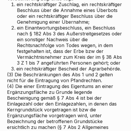
1.
ein rechtskräftiger Zuschlag, ein rechtskräftiger
Beschluss über die Annahme eines Überbots
oder ein rechtskräftiger Beschluss über die
Genehmigung einer Übernahme;
2.
ein Einantwortungsbeschluss, ein Beschluss
nach § 182 Abs 3 des Außerstreitgesetzes oder
ein sonstiger Nachweis über die
Rechtsnachfolge von Todes wegen, in dem
festgehalten ist, dass der Erbe bzw der
Vermächtnisnehmer zum Kreis der im § 38 Abs
3 Z 1 bis 7 angeführten Personen gehört; oder
3.
ein rechtskräftiger Bescheid der Agrarbehörde.
(3) Die Beschränkungen des Abs 1 und 2 gelten
nicht für die Eintragung von Pfandrechten.
(4) Die einer Eintragung des Eigentums an einer
Ergänzungsfläche zu Grunde liegende
Bescheinigung gemäß § 7 Abs 4 ist bei der
Einlagezahl oder den Einlagezahlen, in denen das
Kerngrundstück vorgetragen ist bzw die
Ergänzungsfläche vorgetragen wird, unter
Bezeichnung der betroffenen Grundstücke
ersichtlich zu machen (§ 7 Abs 2 Allgemeines