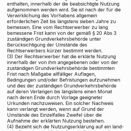
enthalten, innerhalb der die beabsichtigte Nutzung
aufgenommen werden wird. Sie ist nach der für die
Verwirklichung des Vorhabens allgemein
erforderlichen Zeit bis längstens sieben Jahre zu
bemessen. Eine vom Rechtserwerber zu lang
bemessene Frist kann von der gemäß § 20 Abs 3
zuständigen Grundverkehrsbehörde unter
Berücksichtigung der Umstände des
Rechtserwerbers kürzer bestimmt werden.
(3) Der Rechtserwerber hat die erklärte Nutzung
innerhalb der von ihm angegebenen oder von der
zuständigen Grundverkehrsbehörde bestimmten
Frist nach Maßgabe allfälliger Auflagen,
Bedingungen und/oder Befristungen aufzunehmen
und dies der zuständigen Grundverkehrsbehörde
auf deren Verlangen bis längstens einen Monat
nach deren Ende durch Vorlage geeigneter
Urkunden nachzuweisen. Ein solcher Nachweis
kann verlangt werden, wenn auf Grund der
Umstände des Einzelfalles Zweifel über die
Aufnahme der erklärten Nutzung bestehen.
(4) Bezieht sich die Nutzungserklärung auf ein land-