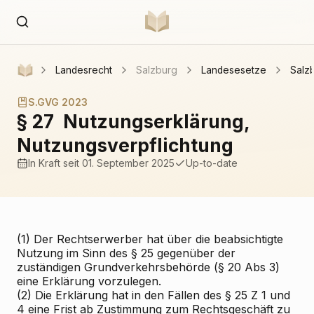
Landesrecht
Salzburg
Landesesetze
Salz
S.GVG 2023
§ 27
Nutzungserklärung,
Nutzungsverpflichtung
In Kraft
seit 01. September 2025
Up-to-date
(1) Der Rechtserwerber hat über die beabsichtigte
Nutzung im Sinn des § 25 gegenüber der
zuständigen Grundverkehrsbehörde (§ 20 Abs 3)
eine Erklärung vorzulegen.
(2) Die Erklärung hat in den Fällen des § 25 Z 1 und
4 eine Frist ab Zustimmung zum Rechtsgeschäft zu