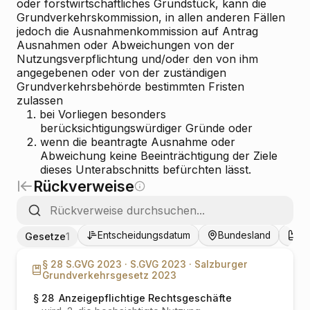
oder forstwirtschaftliches Grundstück, kann die
Grundverkehrskommission, in allen anderen Fällen
jedoch die Ausnahmenkommission auf Antrag
Ausnahmen oder Abweichungen von der
Nutzungsverpflichtung und/oder den von ihm
angegebenen oder von der zuständigen
Grundverkehrsbehörde bestimmten Fristen
zulassen
1.
bei Vorliegen besonders
berücksichtigungswürdiger Gründe oder
2.
wenn die beantragte Ausnahme oder
Abweichung keine Beeinträchtigung der Ziele
dieses Unterabschnitts befürchten lässt.
Rückverweise
Entscheidungsdatum
Bundesland
Ge
Gesetze
1
§ 28 S.GVG 2023 ·
S.GVG 2023 ·
Salzburger
Grundverkehrsgesetz 2023
§ 28
Anzeigepflichtige Rechtsgeschäfte