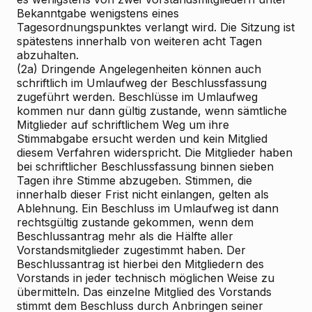
Bekanntgabe wenigstens eines
Tagesordnungspunktes verlangt wird. Die Sitzung ist
spätestens innerhalb von weiteren acht Tagen
abzuhalten.
(2a) Dringende Angelegenheiten können auch
schriftlich im Umlaufweg der Beschlussfassung
zugeführt werden. Beschlüsse im Umlaufweg
kommen nur dann gültig zustande, wenn sämtliche
Mitglieder auf schriftlichem Weg um ihre
Stimmabgabe ersucht werden und kein Mitglied
diesem Verfahren widerspricht. Die Mitglieder haben
bei schriftlicher Beschlussfassung binnen sieben
Tagen ihre Stimme abzugeben. Stimmen, die
innerhalb dieser Frist nicht einlangen, gelten als
Ablehnung. Ein Beschluss im Umlaufweg ist dann
rechtsgültig zustande gekommen, wenn dem
Beschlussantrag mehr als die Hälfte aller
Vorstandsmitglieder zugestimmt haben. Der
Beschlussantrag ist hierbei den Mitgliedern des
Vorstands in jeder technisch möglichen Weise zu
übermitteln. Das einzelne Mitglied des Vorstands
stimmt dem Beschluss durch Anbringen seiner