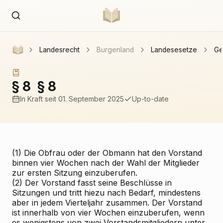
Landesrecht
Burgenland
Landesesetze
Ge
§ 8
§ 8
In Kraft
seit 01. September 2025
Up-to-date
(1) Die Obfrau oder der Obmann hat den Vorstand
binnen vier Wochen nach der Wahl der Mitglieder
zur ersten Sitzung einzuberufen.
(2) Der Vorstand fasst seine Beschlüsse in
Sitzungen und tritt hiezu nach Bedarf, mindestens
aber in jedem Vierteljahr zusammen. Der Vorstand
ist innerhalb von vier Wochen einzuberufen, wenn
es wenigstens von zwei Vorstandsmitgliedern unter