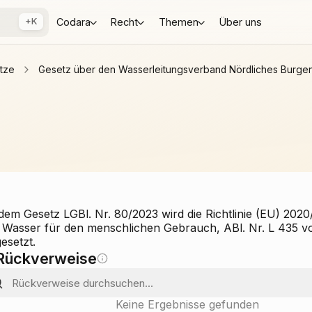
+K
Codara
Recht
Themen
Über uns
tze
Gesetz über den Wasserleitungsverband Nördliches Burge
dem Gesetz LGBl. Nr. 80/2023 wird die Richtlinie (EU) 2020
 Wasser für den menschlichen Gebrauch, ABl. Nr. L 435 vo
esetzt.
Rückverweise
Keine Ergebnisse gefunden