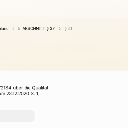
nland
5. ABSCHNITT § 37
§ 41
/2184 über die Qualität
m 23.12.2020 S. 1,