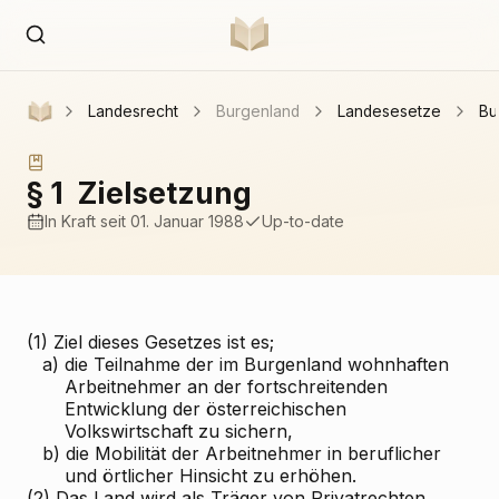
Landesrecht
Burgenland
Landesesetze
Bu
§ 1
Zielsetzung
In Kraft
seit 01. Januar 1988
Up-to-date
(1) Ziel dieses Gesetzes ist es;
a)
die Teilnahme der im Burgenland wohnhaften
Arbeitnehmer an der fortschreitenden
Entwicklung der österreichischen
Volkswirtschaft zu sichern,
b)
die Mobilität der Arbeitnehmer in beruflicher
und örtlicher Hinsicht zu erhöhen.
(2) Das Land wird als Träger von Privatrechten