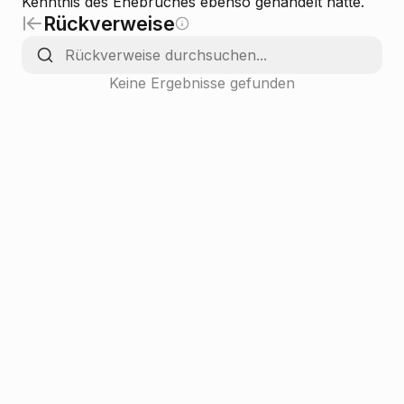
Kenntnis des Ehebruches ebenso gehandelt hätte.
Rückverweise
Keine Ergebnisse gefunden