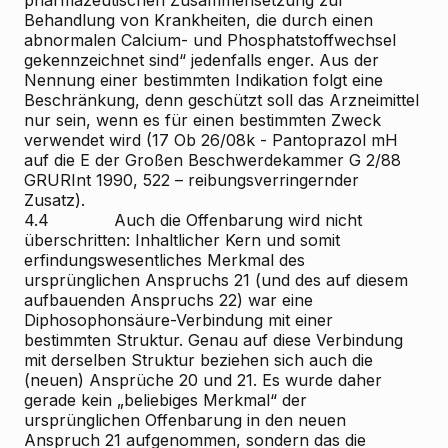
Behandlung von Krankheiten, die durch einen
abnormalen Calcium- und Phosphatstoffwechsel
gekennzeichnet sind“ jedenfalls enger. Aus der
Nennung einer bestimmten Indikation folgt eine
Beschränkung, denn geschützt soll das Arzneimittel
nur sein, wenn es für einen bestimmten Zweck
verwendet wird (17 Ob 26/08k - Pantoprazol mH
auf die E der Großen Beschwerdekammer G 2/88
GRURInt 1990, 522 – reibungsverringernder
Zusatz).
4.4 Auch die Offenbarung wird nicht
überschritten: Inhaltlicher Kern und somit
erfindungswesentliches Merkmal des
ursprünglichen Anspruchs 21 (und des auf diesem
aufbauenden Anspruchs 22) war eine
Diphosophonsäure-Verbindung mit einer
bestimmten Struktur. Genau auf diese Verbindung
mit derselben Struktur beziehen sich auch die
(neuen) Ansprüche 20 und 21. Es wurde daher
gerade kein „beliebiges Merkmal“ der
ursprünglichen Offenbarung in den neuen
Anspruch 21 aufgenommen, sondern das die