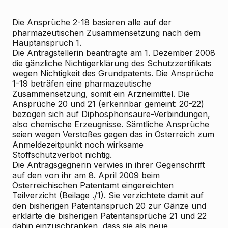
Die Ansprüche 2-18 basieren alle auf der
pharmazeutischen Zusammensetzung nach dem
Hauptanspruch 1.
Die
Antragstellerin
beantragte am 1. Dezember 2008
die gänzliche Nichtigerklärung des Schutzzertifikats
wegen Nichtigkeit des Grundpatents. Die Ansprüche
1-19 beträfen eine pharmazeutische
Zusammensetzung, somit ein Arzneimittel. Die
Ansprüche 20 und 21 (erkennbar gemeint: 20-22)
bezögen sich auf Diphosphonsäure-Verbindungen,
also chemische Erzeugnisse. Sämtliche Ansprüche
seien wegen Verstoßes gegen das in Österreich zum
Anmeldezeitpunkt noch wirksame
Stoffschutzverbot nichtig.
Die
Antragsgegnerin
verwies in ihrer Gegenschrift
auf den von ihr am 8. April 2009 beim
Österreichischen Patentamt eingereichten
Teilverzicht (Beilage ./1). Sie verzichtete damit auf
den bisherigen Patentanspruch 20 zur Gänze und
erklärte die bisherigen Patentansprüche 21 und 22
dahin einzuschränken, dass sie als neue