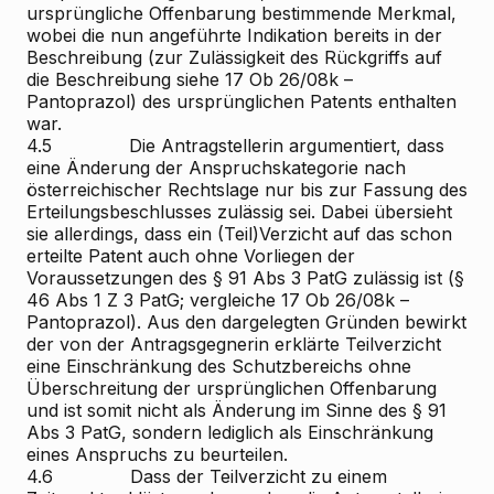
ursprüngliche Offenbarung bestimmende Merkmal,
wobei die nun angeführte Indikation bereits in der
Beschreibung (zur Zulässigkeit des Rückgriffs auf
die Beschreibung siehe 17 Ob 26/08k –
Pantoprazol) des ursprünglichen Patents enthalten
war.
4.5 Die Antragstellerin argumentiert, dass
eine Änderung der Anspruchskategorie nach
österreichischer Rechtslage nur bis zur Fassung des
Erteilungsbeschlusses zulässig sei. Dabei übersieht
sie allerdings, dass ein (Teil)Verzicht auf das schon
erteilte Patent auch ohne Vorliegen der
Voraussetzungen des § 91 Abs 3 PatG zulässig ist (§
46 Abs 1 Z 3 PatG; vergleiche 17 Ob 26/08k –
Pantoprazol). Aus den dargelegten Gründen bewirkt
der von der Antragsgegnerin erklärte Teilverzicht
eine Einschränkung des Schutzbereichs ohne
Überschreitung der ursprünglichen Offenbarung
und ist somit nicht als Änderung im Sinne des § 91
Abs 3 PatG, sondern lediglich als Einschränkung
eines Anspruchs zu beurteilen.
4.6 Dass der Teilverzicht zu einem