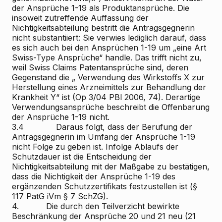
der Ansprüche 1-19 als Produktansprüche. Die
insoweit zutreffende Auffassung der
Nichtigkeitsabteilung bestritt die Antragsgegnerin
nicht substantiiert: Sie verwies lediglich darauf, dass
es sich auch bei den Ansprüchen 1-19 um „eine Art
Swiss-Type Ansprüche“ handle. Das trifft nicht zu,
weil Swiss Claims Patentansprüche sind, deren
Gegenstand die „
Verwendung
des Wirkstoffs X
zur
Herstellung
eines Arzneimittels zur Behandlung der
Krankheit Y“ ist (Op 3/04 PBl 2006, 74). Derartige
Verwendungsansprüche beschreibt die Offenbarung
der Ansprüche 1-19 nicht.
3.4 Daraus folgt, dass der Berufung der
Antragsgegnerin im Umfang der Ansprüche 1-19
nicht Folge zu geben ist. Infolge Ablaufs der
Schutzdauer ist die Entscheidung der
Nichtigkeitsabteilung mit der Maßgabe zu bestätigen,
dass die Nichtigkeit der Ansprüche 1-19 des
ergänzenden Schutzzertifikats festzustellen ist (§
117 PatG iVm § 7 SchZG).
4. Die durch den Teilverzicht bewirkte
Beschränkung der Ansprüche 20 und 21 neu (21