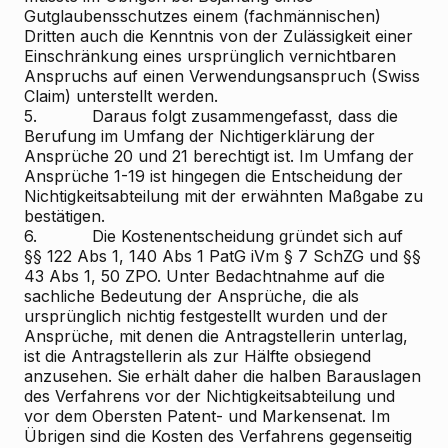
Gutglaubensschutzes einem (fachmännischen)
Dritten auch die Kenntnis von der Zulässigkeit einer
Einschränkung eines ursprünglich vernichtbaren
Anspruchs auf einen Verwendungsanspruch (Swiss
Claim) unterstellt werden.
5. Daraus folgt zusammengefasst, dass die
Berufung im Umfang der Nichtigerklärung der
Ansprüche 20 und 21 berechtigt ist. Im Umfang der
Ansprüche 1-19 ist hingegen die Entscheidung der
Nichtigkeitsabteilung mit der erwähnten Maßgabe zu
bestätigen.
6. Die Kostenentscheidung gründet sich auf
§§ 122 Abs 1, 140 Abs 1 PatG iVm § 7 SchZG und §§
43 Abs 1, 50 ZPO. Unter Bedachtnahme auf die
sachliche Bedeutung der Ansprüche, die als
ursprünglich nichtig festgestellt wurden und der
Ansprüche, mit denen die Antragstellerin unterlag,
ist die Antragstellerin als zur Hälfte obsiegend
anzusehen. Sie erhält daher die halben Barauslagen
des Verfahrens vor der Nichtigkeitsabteilung und
vor dem Obersten Patent- und Markensenat. Im
Übrigen sind die Kosten des Verfahrens gegenseitig