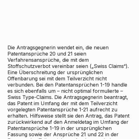
Die Antragsgegnerin wendet ein, die neuen
Patentansprüche 20 und 21 seien
Verfahrensansprüche, die mit dem
Stoffschutzverbot vereinbar seien („Swiss Claims“).
Eine Überschreitung der ursprünglichen
Offenbarung sei mit dem Teilverzicht nicht
verbunden. Bei den Patentansprüchen 1-19 handle
es sich ebenfalls um – nicht optimal formulierte –
Swiss Type-Claims. Die Antragsgegnerin beantragt,
das Patent im Umfang der mit dem Teilverzicht
vorgelegten Patentansprüche 1-21 aufrecht zu
erhalten. Hilfsweise stellt sie den Antrag, das Patent
zurückwirkend auf den Anmeldetag im Umfang der
Patentansprüche 1-19 in der ursprünglichen
Fassung sowie der Ansprüche 21 und 22 in der