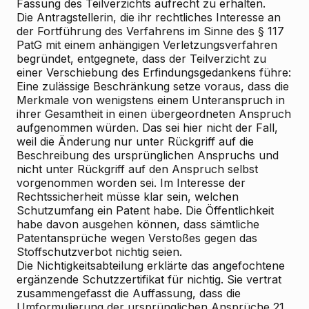
Fassung des Teilverzichts aufrecht zu erhalten.
Die Antragstellerin, die ihr rechtliches Interesse an
der Fortführung des Verfahrens im Sinne des § 117
PatG mit einem anhängigen Verletzungsverfahren
begründet, entgegnete, dass der Teilverzicht zu
einer Verschiebung des Erfindungsgedankens führe:
Eine zulässige Beschränkung setze voraus, dass die
Merkmale von wenigstens einem Unteranspruch in
ihrer Gesamtheit in einen übergeordneten Anspruch
aufgenommen würden. Das sei hier nicht der Fall,
weil die Änderung nur unter Rückgriff auf die
Beschreibung des ursprünglichen Anspruchs und
nicht unter Rückgriff auf den Anspruch selbst
vorgenommen worden sei. Im Interesse der
Rechtssicherheit müsse klar sein, welchen
Schutzumfang ein Patent habe. Die Öffentlichkeit
habe davon ausgehen können, dass sämtliche
Patentansprüche wegen Verstoßes gegen das
Stoffschutzverbot nichtig seien.
Die
Nichtigkeitsabteilung
erklärte das angefochtene
ergänzende Schutzzertifikat für nichtig. Sie vertrat
zusammengefasst die Auffassung, dass die
Umformulierung der ursprünglichen Ansprüche 21