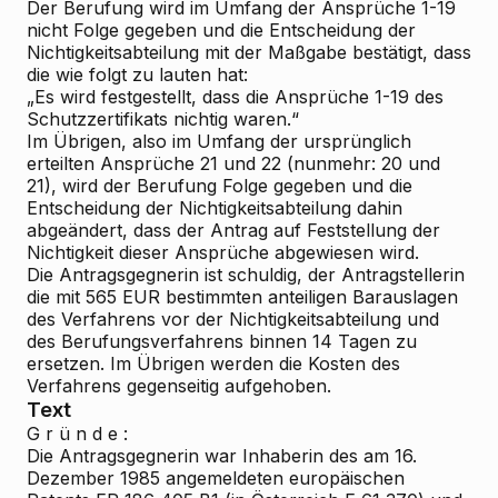
Der Berufung wird im Umfang der Ansprüche 1-19
nicht Folge gegeben und die Entscheidung der
Nichtigkeitsabteilung mit der Maßgabe bestätigt, dass
die wie folgt zu lauten hat:
„Es wird festgestellt, dass die Ansprüche 1-19 des
Schutzzertifikats nichtig waren.“
Im Übrigen, also im Umfang der ursprünglich
erteilten Ansprüche 21 und 22 (nunmehr: 20 und
21), wird der Berufung Folge gegeben und die
Entscheidung der Nichtigkeitsabteilung dahin
abgeändert, dass der Antrag auf Feststellung der
Nichtigkeit dieser Ansprüche abgewiesen wird.
Die Antragsgegnerin ist schuldig, der Antragstellerin
die mit 565 EUR bestimmten anteiligen Barauslagen
des Verfahrens vor der Nichtigkeitsabteilung und
des Berufungsverfahrens binnen 14 Tagen zu
ersetzen. Im Übrigen werden die Kosten des
Verfahrens gegenseitig aufgehoben.
Text
G r ü n d e :
Die Antragsgegnerin war Inhaberin des am 16.
Dezember 1985 angemeldeten europäischen