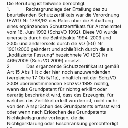
Die Berufung ist teilweise berechtigt.
1. Rechtsgrundlage der Erteilung des zu
beurteilenden Schutzzertifikats war die Verordnung
(EWG) Nr 1768/92 des Rates über die Schaffung
eines ergänzenden Schutzzertifikats für Arzneimittel
vom 18. Juni 1992 (SchzVO 1992). Diese VO wurde
einerseits durch die Beitrittsakte 1994, 2003 und
2005 und andererseits durch die VO (EG) Nr
1901/2006 geändert und schließlich durch die als
„kodifizierte Fassung“ bezeichnete VO (EG) Nr
469/2009 (SchzVO 2009) ersetzt.
2. Das ergänzende Schutzzertifikat ist gemäß
Art 15 Abs 1 lit c der hier noch anzuwendenden
(vergleiche 17 Ob 5/11a), inhaltlich mit der SchzVO
2009 übereinstimmenden SchzVO 1992 nichtig,
wenn das Grundpatent für nichtig erklärt oder
derartig beschränkt wird, dass das Erzeugnis, für
welches das Zertifikat erteilt worden ist, nicht mehr
von den Ansprüchen des Grundpatents erfasst wird
oder wenn nach Erlöschen des Grundpatents
Nichtigkeitsgründe vorliegen, die die
Nichtigerklärung oder Beschränkung gerechtfertigt