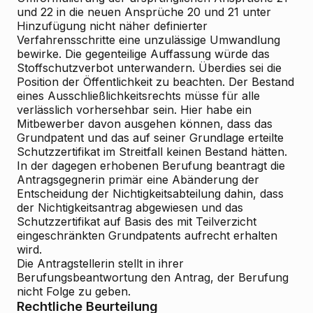
und 22 in die neuen Ansprüche 20 und 21 unter
Hinzufügung nicht näher definierter
Verfahrensschritte eine unzulässige Umwandlung
bewirke. Die gegenteilige Auffassung würde das
Stoffschutzverbot unterwandern. Überdies sei die
Position der Öffentlichkeit zu beachten. Der Bestand
eines Ausschließlichkeitsrechts müsse für alle
verlässlich vorhersehbar sein. Hier habe ein
Mitbewerber davon ausgehen können, dass das
Grundpatent und das auf seiner Grundlage erteilte
Schutzzertifikat im Streitfall keinen Bestand hätten.
In der dagegen erhobenen
Berufung
beantragt die
Antragsgegnerin primär eine Abänderung der
Entscheidung der Nichtigkeitsabteilung dahin, dass
der Nichtigkeitsantrag abgewiesen und das
Schutzzertifikat auf Basis des mit Teilverzicht
eingeschränkten Grundpatents aufrecht erhalten
wird.
Die Antragstellerin stellt in ihrer
Berufungsbeantwortung
den Antrag, der Berufung
nicht Folge zu geben.
Rechtliche Beurteilung