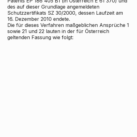
Patents EP 186 405 B1 (in Österreich E 61 370) und
des auf dieser Grundlage angemeldeten
Schutzzertifikats SZ 30/2000, dessen Laufzeit am
16. Dezember 2010 endete.
Die für dieses Verfahren maßgeblichen Ansprüche 1
sowie 21 und 22 lauten in der für Österreich
geltenden Fassung wie folgt: