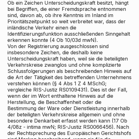
Ob ein Zeichen Unterscheidungskraft besitzt, hängt
bei Begriffen, die einer Fremdsprache entnommen
sind, davon ab, ob ihre Kenntnis im Inland im
Prioritätszeitpunkt so weit verbreitet war, dass der
inländische Verkehr einen die
Identifizierungsfunktion ausschließenden Sinngehalt
erkennen konnte (4 Ob 10/03d mwN).
Von der Registrierung ausgeschlossen sind
insbesondere Zeichen, die deshalb keine
Unterscheidungskraft haben, weil sie die beteiligten
Verkehrskreise zwanglos und ohne komplizierte
Schlussfolgerungen als beschreibenden Hinweis auf
die Art der Tätigkeit des betreffenden Unternehmens
verstehen können (§ 4 Abs 1 Z 4 MSchG;
vergleiche RIS-Justiz RS0109431). Dies ist der Fall,
wenn der im Wort enthaltene Hinweis auf die
Herstellung, die Beschaffenheit oder die
Bestimmung der Ware oder Dienstleistung innerhalb
der beteiligten Verkehrskreise allgemein und ohne
besondere Denkarbeit erfasst werden kann (17 Ob
4/08z - intima mwN; RIS-Justiz RS0066456). Nach
der Rechtsprechung des Europäischen Gerichtshofs