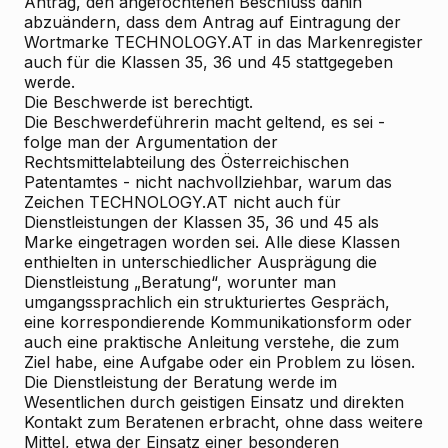
Antrag, den angefochtenen Beschluss dahin
abzuändern, dass dem Antrag auf Eintragung der
Wortmarke TECHNOLOGY.AT in das Markenregister
auch für die Klassen 35, 36 und 45 stattgegeben
werde.
Die Beschwerde ist berechtigt.
Die Beschwerdeführerin macht geltend, es sei -
folge man der Argumentation der
Rechtsmittelabteilung des Österreichischen
Patentamtes - nicht nachvollziehbar, warum das
Zeichen TECHNOLOGY.AT nicht auch für
Dienstleistungen der Klassen 35, 36 und 45 als
Marke eingetragen worden sei. Alle diese Klassen
enthielten in unterschiedlicher Ausprägung die
Dienstleistung „Beratung“, worunter man
umgangssprachlich ein strukturiertes Gespräch,
eine korrespondierende Kommunikationsform oder
auch eine praktische Anleitung verstehe, die zum
Ziel habe, eine Aufgabe oder ein Problem zu lösen.
Die Dienstleistung der Beratung werde im
Wesentlichen durch geistigen Einsatz und direkten
Kontakt zum Beratenen erbracht, ohne dass weitere
Mittel, etwa der Einsatz einer besonderen