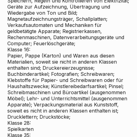
Speichern, Regeln und Kontrollieren von Elektrizität;
Geräte zur Aufzeichnung, Übertragung und
Wiedergabe von Ton und Bild;
Magnetaufzeichnungsträger, Schallplatten;
Verkaufsautomaten und Mechaniken für
geldbetätigte Apparate; Registrierkassen,
Rechenmaschinen, Datenverarbeitungsgeräte und
Computer; Feuerlöschgeräte;
Klasse 16:
Papier, Pappe (Karton) und Waren aus diesen
Materialien, soweit sie nicht in anderen Klassen
enthalten sind; Druckereierzeugnisse;
Buchbinderartikel; Fotografien; Schreibwaren;
Klebstoffe für Papier- und Schreibwaren oder für
Haushaltszwecke; Künstlereibedarfsartikel; Pinsel;
Schreibmaschinen und Büroartikel (ausgenommen
Möbel); Lehr- und Unterrichtsmittel (ausgenommen
Apparate); Verpackungsmaterial aus Kunststoff,
soweit es nicht in anderen Klassen enthalten ist;
Drucklettern; Druckstöcke;
Klasse 28:
Spielkarten
Klasse 35: