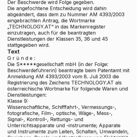
Der Beschwerde wird Folge gegeben.
Die angefochtene Entscheidung wird dahin
abgeändert, dass dem zu Nummer AM 4393/2003
eingebrachten Antrag, die Wortmarke
„TECHNOLOGY.AT“ in das Markenregister
einzutragen, auch für die beantragten
Dienstleistungen der Klassen 35, 36 und 45
stattgegeben wird.
Text
G r ü n d e :
Die S*****gesellschaft mbH (in der Folge:
Beschwerdeführerin) beantragte beim Patentamt mit
Anmeldung AM 4393/2003 vom 8. Juli 2003 die
Registrierung des Zeichens TECHNOLOGY.AT als
österreichische Wortmarke für folgende Waren und
Dienstleistungen:
Klasse 9:
Wissenschaftliche, Schifffahrt-, Vermessungs-,
fotografische, Film-, optische, Wäge-, Mess-,
Signal-, Kontroll-, Rettungs- und
Unterrichtsapparate und -instrumente; Apparate
und Instrumente zum Leiten, Schalten, Umwandeln,