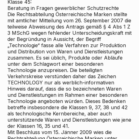
Klasse 45:
Beratung in Fragen gewerblicher Schutzrechte
Die Rechtsabteilung Österreichische Marken stellte
mit amtlicher Mitteilung vom 26. September 2007 die
teilweise Abweisung des Antrags gemäß § 4 Abs 1 Z
3 MSchG wegen fehlender Unterscheidungskraft mit
der Begründung in Aussicht, der Begriff
„Technologie“ fasse alle Verfahren zur Produktion
und Distribution von Waren und Dienstleistungen
zusammen. Es sei üblich, Produkte oder Abläufe
unter dem Schlagwort einer besonderen
Technologie anzupreisen. Die beteiligten
Verkehrskreise verstünden daher das Zeichen
TECHNOLOGY nur als werblich-informativen
Hinweis darauf, dass die so bezeichneten Waren
und Dienstleistungen im Rahmen einer besonderen
Technologie angeboten würden. Dieses Bedenken
betreffe insbesondere die Klassen 9, 37, 38 und 42
als technologische Kernbereiche, aber auch
unterstützende Waren und Dienstleistungen wie jene
der Klassen 16, 35 und 41.
Mit Beschluss vom 15. Jänner 2009 wies die
Rechtsabteilung Österreichische Marken unter