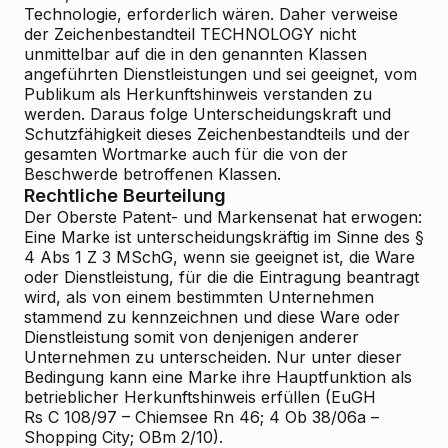
Technologie, erforderlich wären. Daher verweise
der Zeichenbestandteil TECHNOLOGY nicht
unmittelbar auf die in den genannten Klassen
angeführten Dienstleistungen und sei geeignet, vom
Publikum als Herkunftshinweis verstanden zu
werden. Daraus folge Unterscheidungskraft und
Schutzfähigkeit dieses Zeichenbestandteils und der
gesamten Wortmarke auch für die von der
Beschwerde betroffenen Klassen.
Rechtliche Beurteilung
Der Oberste Patent- und Markensenat hat erwogen:
Eine Marke ist unterscheidungskräftig im Sinne des §
4 Abs 1 Z 3 MSchG, wenn sie geeignet ist, die Ware
oder Dienstleistung, für die die Eintragung beantragt
wird, als von einem bestimmten Unternehmen
stammend zu kennzeichnen und diese Ware oder
Dienstleistung somit von denjenigen anderer
Unternehmen zu unterscheiden. Nur unter dieser
Bedingung kann eine Marke ihre Hauptfunktion als
betrieblicher Herkunftshinweis erfüllen (EuGH
Rs C 108/97 – Chiemsee Rn 46; 4 Ob 38/06a –
Shopping City; OBm 2/10).