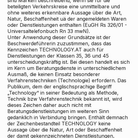
sind Marken beschreibend, wenn sie für die
beteiligten Verkehrskreise eine unmittelbare und
ohne weiteres erkennbare Aussage über die Art,
Natur, Beschaffenheit uä der angemeldeten Waren
oder Dienstleistungen enthalten (EuGH Rs 326/01 -
Universaltelefonbuch Rn 33 mwN).
Unter Anwendung dieser Grundsätze ist der
Beschwerdeführerin zuzustimmen, dass das
Kennzeichen TECHNOLOGY.AT auch für
Dienstleistungen der Klassen 35, 36 und 45
unterscheidungskräftig ist. Bei diesen handelt es sich
im Kern um Beratungsdienste in unterschiedlichem
Ausmaß, die keinen Einsatz besonderer
Verfahrenstechniken (Technologie) erfordern. Das
Publikum, dem der englischsprachige Begriff
„Technology“ in seiner Bedeutung als Methode,
Technik bzw Verfahrenstechnik bekannt ist, wird
dieses Zeichen daher auch nicht mit
Beratungsdienstleistungen im weiteren Sinn
gedanklich in Verbindung bringen. Enthält demnach
der Zeichenbestandteil TECHNOLOGY keine
Aussage über die Natur, Art oder Beschaffenheit
der damit gekennzeichneten Dienstleistungen,