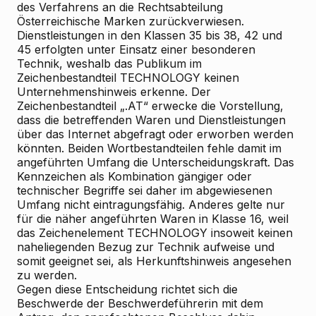
des Verfahrens an die Rechtsabteilung
Österreichische Marken zurückverwiesen.
Dienstleistungen in den Klassen 35 bis 38, 42 und
45 erfolgten unter Einsatz einer besonderen
Technik, weshalb das Publikum im
Zeichenbestandteil TECHNOLOGY keinen
Unternehmenshinweis erkenne. Der
Zeichenbestandteil „.AT“ erwecke die Vorstellung,
dass die betreffenden Waren und Dienstleistungen
über das Internet abgefragt oder erworben werden
könnten. Beiden Wortbestandteilen fehle damit im
angeführten Umfang die Unterscheidungskraft. Das
Kennzeichen als Kombination gängiger oder
technischer Begriffe sei daher im abgewiesenen
Umfang nicht eintragungsfähig. Anderes gelte nur
für die näher angeführten Waren in Klasse 16, weil
das Zeichenelement TECHNOLOGY insoweit keinen
naheliegenden Bezug zur Technik aufweise und
somit geeignet sei, als Herkunftshinweis angesehen
zu werden.
Gegen diese Entscheidung richtet sich die
Beschwerde der Beschwerdeführerin mit dem