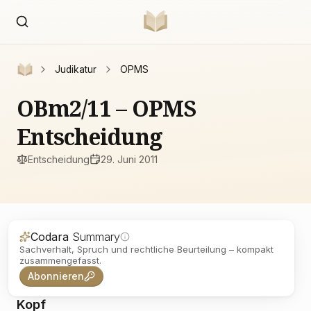
Judikatur
OPMS
OBm2/11 – OPMS
Entscheidung
Entscheidung
29. Juni 2011
Codara
Summary
Sachverhalt, Spruch und rechtliche Beurteilung – kompakt
zusammengefasst.
Abonnieren
Kopf