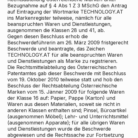
Bezugnahme auf § 4 Abs 1 Z 3 MSchG den Antrag
auf Eintragung der Wortmarke TECHNOLOGY.AT
ins Markenregister teilweise, nämlich für alle
beanspruchten Waren und Dienstleistungen,
ausgenommen die Klassen 28 und 41, ab.
Gegen diesen Beschluss erhob die
Beschwerdeführerin am 26. März 2009 fristgerecht
Beschwerde und beantragte, das Zeichen
TECHNOLOGY.AT für alle beanspruchten Waren
und Dienstleistungen als Marke zu registrieren.
Die Rechtsmittelabteilung des Österreichischen
Patentamtes gab dieser Beschwerde mit Beschluss
vom 19. Oktober 2010 teilweise statt und hob den
Beschluss der Rechtsabteilung Österreichische
Marken vom 15. Jänner 2009 für folgende Waren
der Klasse 16 auf: Papier, Pappe (Karton) und
Waren aus diesen Materialien, soweit sie nicht in
anderen Klassen enthalten sind; Pinsel, Büroartikel
(ausgenommen Möbel); Lehr- und Unterrichtsmittel
(ausgenommen Apparate); für alle übrigen Waren
und Dienstleistungen wurde die Beschwerde
abgewiesen und die Rechtssache zur Fortsetzung